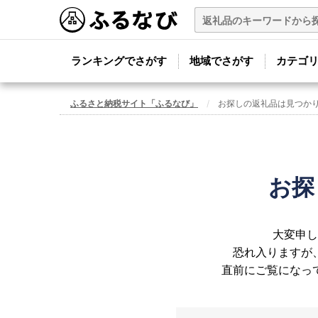
ランキングでさがす
地域でさがす
カテゴ
ふるさと納税サイト「ふるなび」
お探しの返礼品は見つか
お探
大変申し
恐れ入りますが
直前にご覧になっ