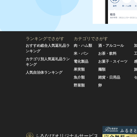
ランキングでさがす
カテゴリでさがす
おすすめ総合人気返礼品ラ
肉・ハム類
酒・アルコール
ンキング
米・パン
お茶・飲料
カテゴリ別人気返礼品ラン
電化製品
お菓子・スイーツ
キング
果実類
麺類
人気自治体ランキング
魚介類
雑貨・日用品
野菜類
卵
ふるなびオリジナルサービス