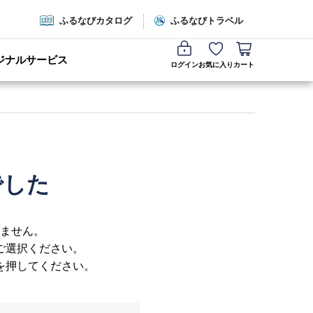
ふるなびカタログ
ふるなびトラベル
ジナルサービス
ログイン
お気に入り
カート
でした
ません。
ご選択ください。
を押してください。