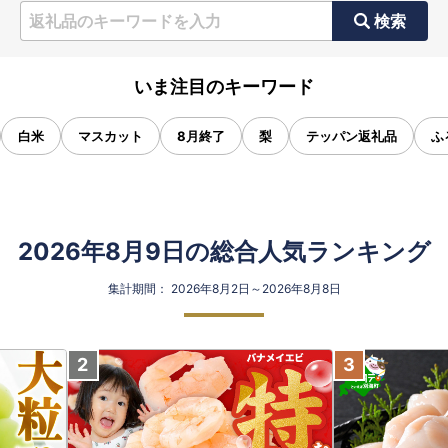
検索
いま注目のキーワード
白米
マスカット
8月終了
梨
テッパン返礼品
ふ
2026年8月9日の総合人気ランキング
集計期間： 2026年8月2日～2026年8月8日