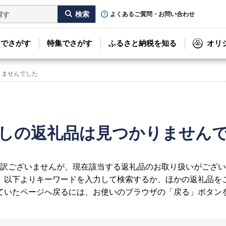
よくあるご質問・お問い合わせ
リでさがす
特集でさがす
ふるさと納税を知る
オリ
りませんでした
しの返礼品は見つかりません
訳ございませんが、現在該当する返礼品のお取り扱いがござい
、以下よりキーワードを入力して検索するか、ほかの返礼品を
ていたページへ戻るには、お使いのブラウザの「戻る」ボタン