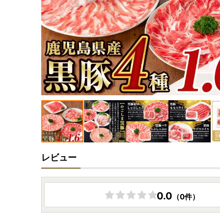
レビュー
0.0
（0件）