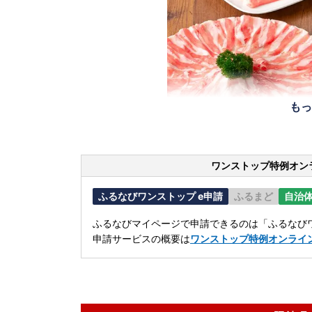
もっ
ワンストップ特例オン
ふるなびワンストップ e申請
ふるまど
自治
ふるなびマイページで申請できるのは「ふるなびワ
申請サービスの概要は
ワンストップ特例オンライ