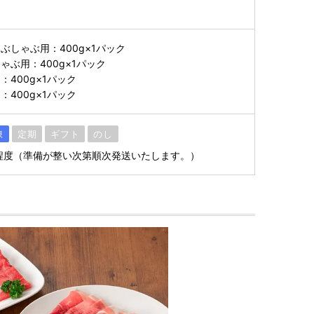
ぶしゃぶ用：400g×1パック
ゃぶ用：400g×1パック
400g×1パック
400g×1パック
凍
定期
ギフト
のし
程度（準備が整い次第順次発送いたします。）