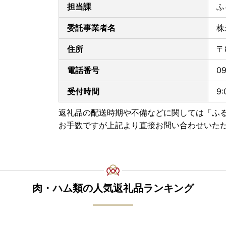
担当課
ふ
◆定期便をお申込みの皆様は、お届け先ご変更の
委託事業者名
株
住所
〒
電話番号
09
受付時間
9
返礼品の配送時期や不備などに関しては「ふ
お手数ですが上記より直接お問い合わせいた
肉・ハム類の人気返礼品ランキング