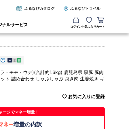
ふるなびカタログ
ふるなびトラベル
ジナルサービス
ログイン
お気に入り
カート
e
ま
自
・モモ・ウデ)(合計約1.6kg) 鹿児島県 黒豚 豚肉
セット 詰め合わせ しゃぶしゃぶ 焼き肉 生姜焼き ギ
お気に入りに登録
ャージでマネー増量！
増量の内訳