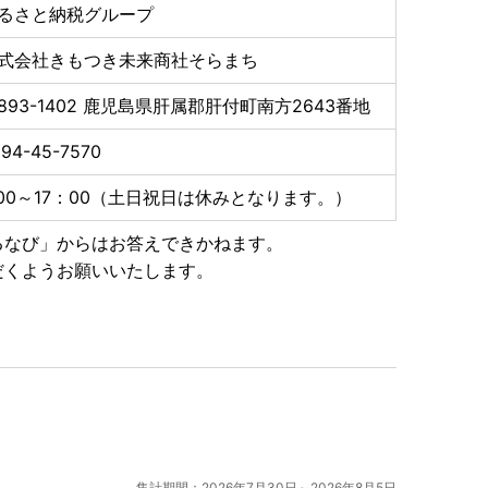
るさと納税グループ
場合、必ず肝付町までご連絡下さい。
式会社きもつき未来商社そらまち
893-1402
鹿児島県肝属郡肝付町南方2643番地
94-45-7570
:00～17：00（土日祝日は休みとなります。）
るなび」からはお答えできかねます。
だくようお願いいたします。
集計期間：2026年7月30日～2026年8月5日