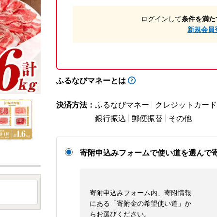
ログインして
条件を満た
新規会員
ふるなびマネーとは
決済方法：
ふるなびマネー
クレジットカード
銀行振込
郵便振替
その他
寄附申込みフォームで使い道を選んで
寄附申込みフォーム内、寄附情報
にある「寄附金の希望使い道」か
らお選びください。