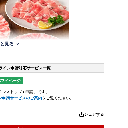
と見る
ライン申請
対応サービス一覧
体マイページ
ンストップ e申請」です。
ン申請サービスのご案内
をご覧ください。
シェアする