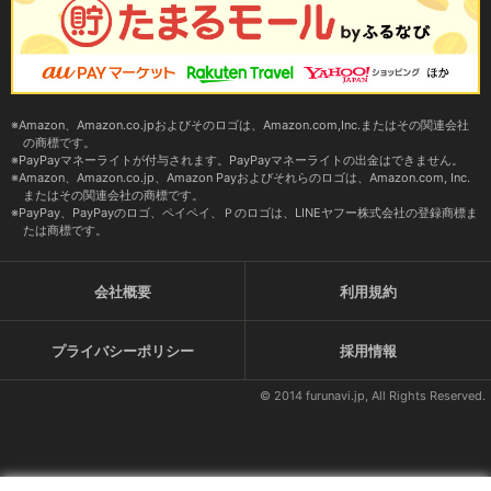
Amazon、Amazon.co.jpおよびそのロゴは、Amazon.com,Inc.またはその関連会社
の商標です。
PayPayマネーライトが付与されます。PayPayマネーライトの出金はできません。
Amazon、Amazon.co.jp、Amazon Payおよびそれらのロゴは、Amazon.com, Inc.
またはその関連会社の商標です。
PayPay、PayPayのロゴ、ペイペイ、Ｐのロゴは、LINEヤフー株式会社の登録商標ま
たは商標です。
会社概要
利用規約
プライバシーポリシー
採用情報
© 2014 furunavi.jp, All Rights Reserved.