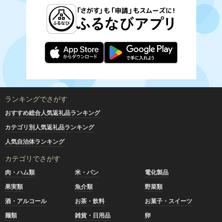
ランキングでさがす
おすすめ総合人気返礼品ランキング
カテゴリ別人気返礼品ランキング
人気自治体ランキング
カテゴリでさがす
肉・ハム類
米・パン
電化製品
果実類
魚介類
野菜類
酒・アルコール
お茶・飲料
お菓子・スイーツ
麺類
雑貨・日用品
卵