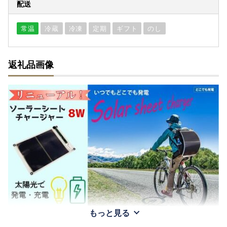
配送
常温
冷蔵
冷凍
定期
ギフト
のし
返礼品画像
もっと見る