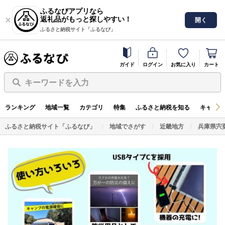
ふるなびアプリなら
返礼品がもっと探しやすい！
開く
ふるさと納税サイト「ふるなび」
ガイド
ログイン
お気に入り
カート
キーワードを入力
ランキング
地域一覧
カテゴリ
特集
ふるさと納税を知る
キャンペ
ふるさと納税サイト「ふるなび」
地域でさがす
近畿地方
兵庫県宍