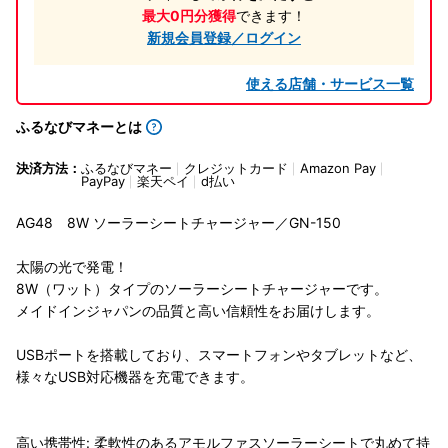
最大0円分獲得
できます！
新規会員登録／ログイン
使える店舗・サービス一覧
ふるなびマネーとは
決済方法：
ふるなびマネー
クレジットカード
Amazon Pay
PayPay
楽天ペイ
d払い
AG48 8W ソーラーシートチャージャー／GN-150
太陽の光で発電！
8W（ワット）タイプのソーラーシートチャージャーです。
メイドインジャパンの品質と高い信頼性をお届けします。
USBポートを搭載しており、スマートフォンやタブレットなど、
様々なUSB対応機器を充電できます。
高い携帯性: 柔軟性のあるアモルファスソーラーシートで丸めて持