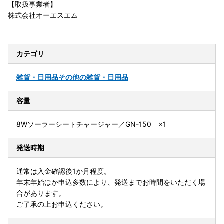
【取扱事業者】
株式会社オーエスエム
カテゴリ
雑貨・日用品
その他の雑貨・日用品
容量
8Wソーラーシートチャージャー／GN-150 ×1
発送時期
通常は入金確認後1か月程度。
年末年始ほか申込多数により、発送までお時間をいただく場
合があります。
ご了承の上お申込ください。