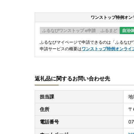
ワンストップ特例オン
ふるなびワンストップ e申請
ふるまど
自治
ふるなびマイページで申請できるのは「ふるなびワ
申請サービスの概要は
ワンストップ特例オンライ
返礼品に関するお問い合わせ先
担当課
地
住所
〒
電話番号
07