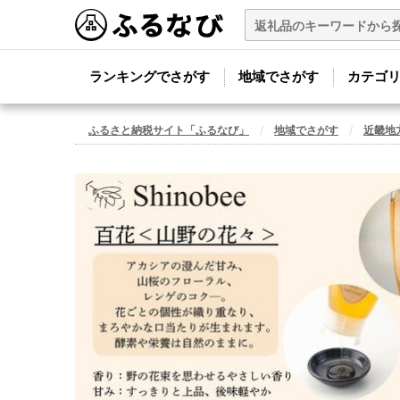
ランキングでさがす
地域でさがす
カテゴ
ふるさと納税サイト「ふるなび」
地域でさがす
近畿地