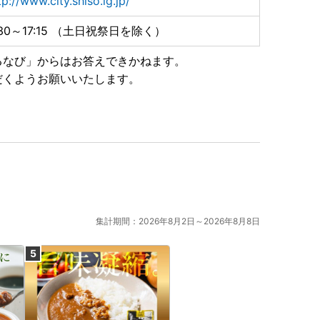
tp://www.city.shiso.lg.jp/
:30～17:15 （土日祝祭日を除く）
るなび」からはお答えできかねます。
だくようお願いいたします。
集計期間：2026年8月2日～2026年8月8日