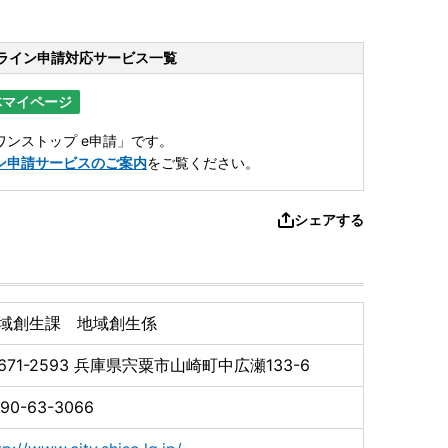
ライン申請
対応サービス一覧
体マイページ
ンストップ e申請」です。
ン申請サービスのご案内
をご覧ください。
シェアする
域創生課 地域創生係
671-2593
兵庫県宍粟市山崎町中広瀬133-6
90-63-3066