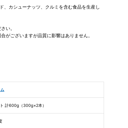
ンド、カシューナッツ、クルミを含む食品を生産し
ださい。
場合がございますが品質に影響はありません。
ャム
 計600g（300g×2本）
度