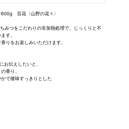
計600g 百花〈山野の花々〉
状態のはちみつをこだわりの非加熱処理で、じっくりと不
います。
な香りをお楽しみいただけます。
にお伝えしたいと、
々の香り、
やかで後味すっきりとした