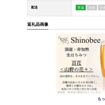
配送
常温
冷蔵
冷
返礼品画像
もっ