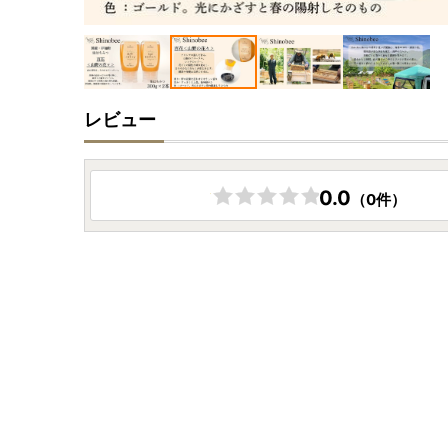
レビュー
0.0
（0件）