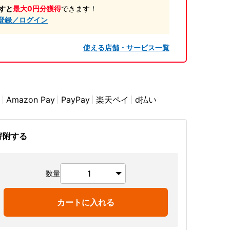
すと
最大0円分獲得
できます！
登録／ログイン
使える店舗・サービス一覧
Amazon Pay
PayPay
楽天ペイ
d払い
寄附する
数量
カートに入れる