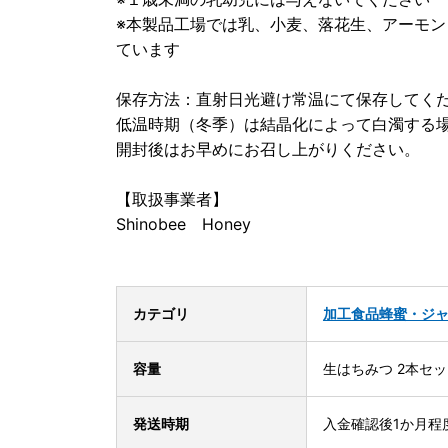
※本製品工場では乳、小麦、落花生、アーモ
ています
保存方法：直射日光避け常温にて保存してく
低温時期（冬季）は結晶化によって白濁する
開封後はお早めにお召し上がりください。
【取扱事業者】
Shinobee Honey
カテゴリ
加工食品
蜂蜜・ジ
容量
生はちみつ 2本セット
発送時期
入金確認後1か月程