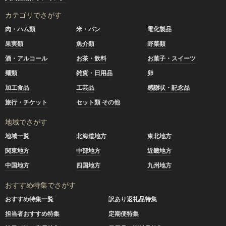
カテゴリでさがす
肉・ハム類
米・パン
電化製品
果実類
魚介類
野菜類
酒・アルコール
お茶・飲料
お菓子・スイーツ
麺類
雑貨・日用品
卵
加工食品
工芸品
感謝状・記念品
旅行・チケット
セット類 その他
地域でさがす
地域一覧
北海道地方
東北地方
関東地方
中部地方
近畿地方
中国地方
四国地方
九州地方
おすすめ特集でさがす
おすすめ特集一覧
訳あり返礼品特集
担当者おすすめ特集
定期便特集