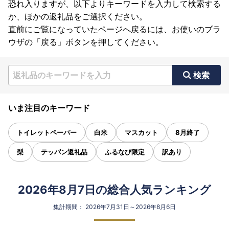
恐れ入りますが、以下よりキーワードを入力して検索する
か、ほかの返礼品をご選択ください。
直前にご覧になっていたページへ戻るには、お使いのブラ
ウザの「戻る」ボタンを押してください。
検索
いま注目のキーワード
トイレットペーパー
白米
マスカット
8月終了
梨
テッパン返礼品
ふるなび限定
訳あり
2026年8月7日の総合人気ランキング
集計期間： 2026年7月31日～2026年8月6日