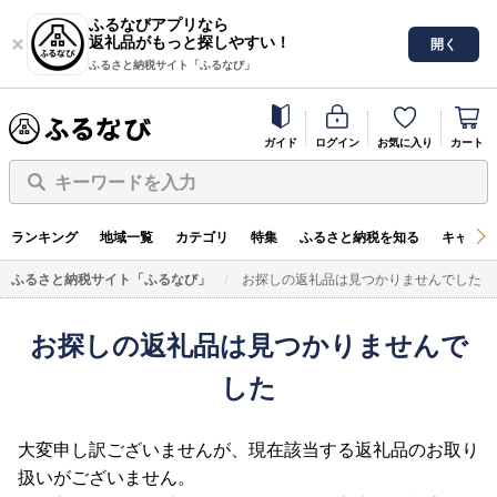
ふるなびアプリなら
返礼品がもっと探しやすい！
開く
ふるさと納税サイト「ふるなび」
ガイド
ログイン
お気に入り
カート
キーワードを入力
ランキング
地域一覧
カテゴリ
特集
ふるさと納税を知る
キャンペ
ふるさと納税サイト「ふるなび」
お探しの返礼品は見つかりませんでした
お探しの返礼品は見つかりませんで
した
大変申し訳ございませんが、現在該当する返礼品のお取り
扱いがございません。