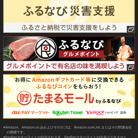
Amazon、Amazon.co.jpおよびそのロゴは、Amazon.com,Inc.またはその関連会社
の商標です。
PayPayマネーライトが付与されます。PayPayマネーライトの出金はできません。