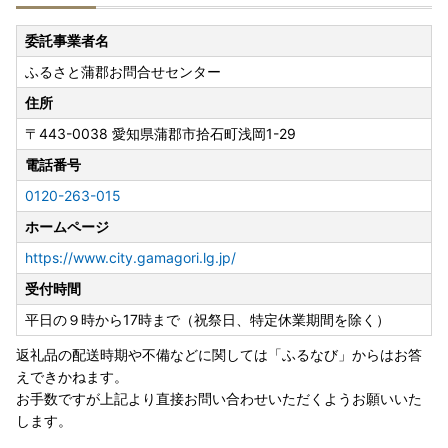
委託事業者名
ふるさと蒲郡お問合せセンター
住所
〒443-0038
愛知県蒲郡市拾石町浅岡1-29
電話番号
0120-263-015
ホームページ
https://www.city.gamagori.lg.jp/
受付時間
平日の９時から17時まで（祝祭日、特定休業期間を除く）
返礼品の配送時期や不備などに関しては「ふるなび」からはお答
えできかねます。
お手数ですが上記より直接お問い合わせいただくようお願いいた
します。