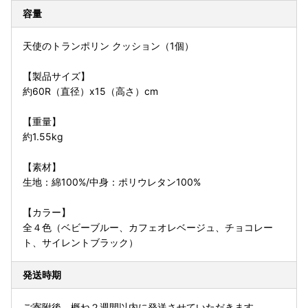
容量
天使のトランポリン クッション（1個）
【製品サイズ】
約60R（直径）x15（高さ）cm
【重量】
約1.55kg
【素材】
生地：綿100%/中身：ポリウレタン100%
【カラー】
全４色（ベビーブルー、カフェオレベージュ、チョコレー
ト、サイレントブラック）
発送時期
ご寄附後、概ね２週間以内に発送させていただきます。