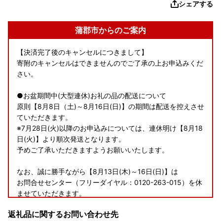
シェアする
蒲郡市からのご案内
【決済完了後のキャンセルにつきまして】
寄附のキャンセルはできませんのでご了承の上お申込みくだ
さい。
●お盆期間中(大型連休)お礼の品の配送について
原則【8月8日（土)～8月16日(日)】の期間は配送を控えさせ
ていただきます。
※7月28日(火)以降のお申込みについては、連休明け【8月18
日(火)】より順次発送となります。
予めご了承いただきますようお願いいたします。
なお、誠に勝手ながら【8月13日(木)～16日(日)】は
お問合せセンター（フリーダイヤル：0120-263-015）を休
ませていただきます。
お問合せ等につきましては、8月17日(月)以降にご連絡いた
返礼品に関するお問い合わせ先
だきますようお願いいたします。