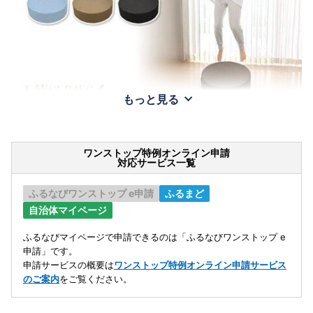
もっと見る
ワンストップ特例オンライン申請
対応サービス一覧
ふるなびワンストップ e申請
ふるまど
自治体マイページ
ふるなびマイページで申請できるのは「ふるなびワンストップ e
申請」です。
申請サービスの概要は
ワンストップ特例オンライン申請サービス
のご案内
をご覧ください。