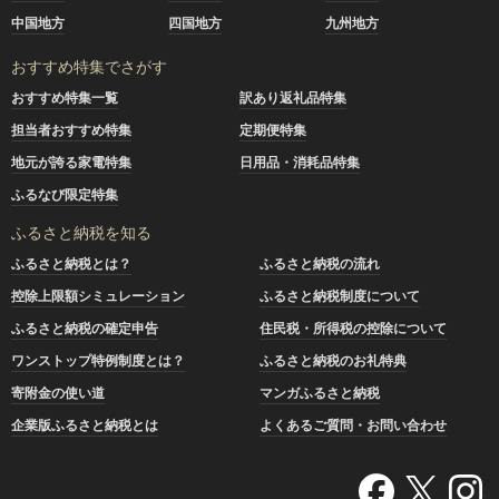
中国地方
四国地方
九州地方
おすすめ特集でさがす
おすすめ特集一覧
訳あり返礼品特集
担当者おすすめ特集
定期便特集
地元が誇る家電特集
日用品・消耗品特集
ふるなび限定特集
ふるさと納税を知る
ふるさと納税とは？
ふるさと納税の流れ
控除上限額シミュレーション
ふるさと納税制度について
ふるさと納税の確定申告
住民税・所得税の控除について
ワンストップ特例制度とは？
ふるさと納税のお礼特典
寄附金の使い道
マンガふるさと納税
企業版ふるさと納税とは
よくあるご質問・お問い合わせ