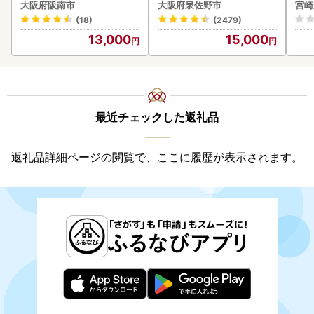
焼肉 BBQ
速〔
大阪府阪南市
大阪府泉佐野市
宮崎
(18)
(2479)
13,000
15,000
最近チェックした返礼品
返礼品詳細ページの閲覧で、ここに履歴が表示されます。