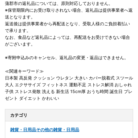
蒲郡市の返礼品については、原則対応しておりません。
※保管期限内にお受け取りされない場合、返礼品は提供事業者へ返
送となります。
返送後は提供事業者から再配送となり、受取人様のご負担着払い
で承ります。
なお、食品など返礼品によっては、再配送をお受けできない場合
がございます。
※寄附申込みのキャンセル、返礼品の変更・返品はできません。
≪関連キーワード≫
日本製 高反発 クッション ウレタン 大きい カバー脱着式 スツール
大人 エクササイズ フィットネス 運動不足 ストレス解消 おしゃれ
子供 ストレス発散 洗える 新生活 15cm厚 おうち時間 誕生日 プレ
ゼント ダイエット かわいい
カテゴリ
雑貨・日用品
その他の雑貨・日用品