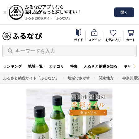
ふるなびアプリなら
返礼品がもっと探しやすい！
開く
ふるさと納税サイト「ふるなび」
ガイド
ログイン
お気に入り
カート
キーワードを入力
ランキング
地域一覧
カテゴリ
特集
ふるさと納税を知る
キャンペ
ふるさと納税サイト「ふるなび」
地域でさがす
関東地方
神奈川県