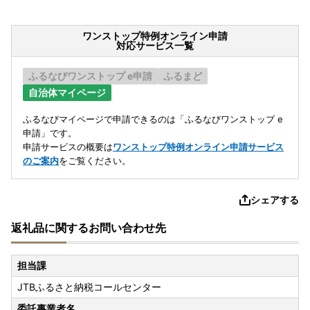
ワンストップ特例オンライン申請
対応サービス一覧
ふるなびワンストップ e申請
ふるまど
自治体マイページ
ふるなびマイページで申請できるのは「ふるなびワンストップ e
申請」です。
申請サービスの概要は
ワンストップ特例オンライン申請サービス
のご案内
をご覧ください。
シェアする
返礼品に関するお問い合わせ先
担当課
JTBふるさと納税コールセンター
委託事業者名