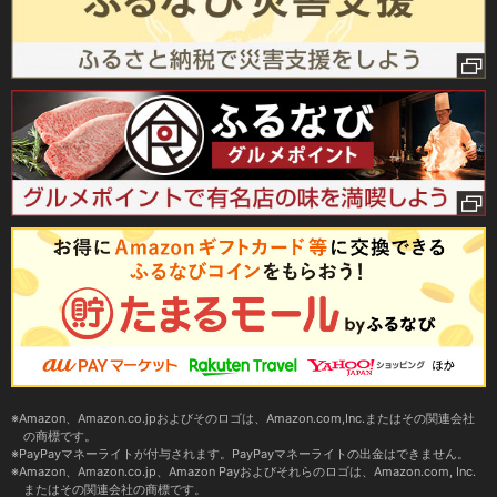
Amazon、Amazon.co.jpおよびそのロゴは、Amazon.com,Inc.またはその関連会社
の商標です。
PayPayマネーライトが付与されます。PayPayマネーライトの出金はできません。
Amazon、Amazon.co.jp、Amazon Payおよびそれらのロゴは、Amazon.com, Inc.
またはその関連会社の商標です。