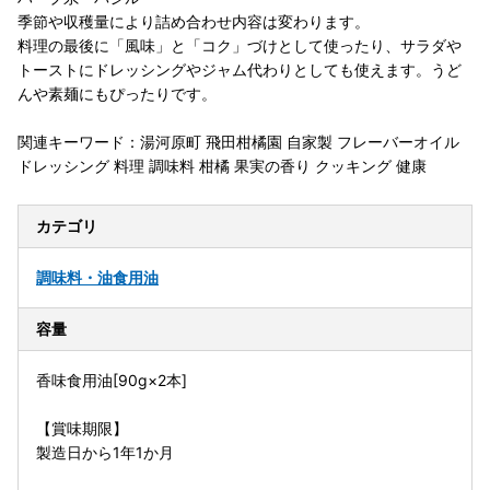
季節や収穫量により詰め合わせ内容は変わります。
料理の最後に「風味」と「コク」づけとして使ったり、サラダや
トーストにドレッシングやジャム代わりとしても使えます。うど
んや素麺にもぴったりです。
関連キーワード：湯河原町 飛田柑橘園 自家製 フレーバーオイル
ドレッシング 料理 調味料 柑橘 果実の香り クッキング 健康
カテゴリ
調味料・油
食用油
容量
香味食用油[90g×2本]
【賞味期限】
製造日から1年1か月