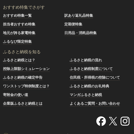
おすすめ特集でさがす
おすすめ特集一覧
訳あり返礼品特集
担当者おすすめ特集
定期便特集
地元が誇る家電特集
日用品・消耗品特集
ふるなび限定特集
ふるさと納税を知る
ふるさと納税とは？
ふるさと納税の流れ
控除上限額シミュレーション
ふるさと納税制度について
ふるさと納税の確定申告
住民税・所得税の控除について
ワンストップ特例制度とは？
ふるさと納税のお礼特典
寄附金の使い道
マンガふるさと納税
企業版ふるさと納税とは
よくあるご質問・お問い合わせ