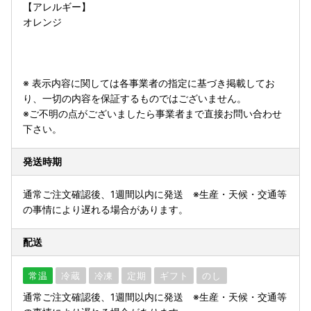
【アレルギー】
オレンジ
※ 表示内容に関しては各事業者の指定に基づき掲載してお
り、一切の内容を保証するものではございません。
※ご不明の点がございましたら事業者まで直接お問い合わせ
下さい。
発送時期
通常ご注文確認後、1週間以内に発送 ※生産・天候・交通等
の事情により遅れる場合があります。
配送
常温
冷蔵
冷凍
定期
ギフト
のし
通常ご注文確認後、1週間以内に発送 ※生産・天候・交通等