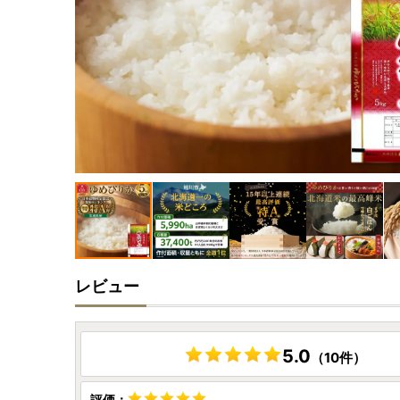
レビュー
5.0
（10件）