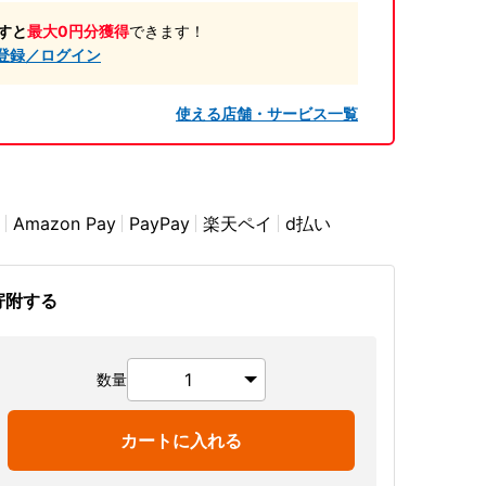
すと
最大0円分獲得
できます！
登録／ログイン
使える店舗・サービス一覧
Amazon Pay
PayPay
楽天ペイ
d払い
寄附する
数量
カートに入れる