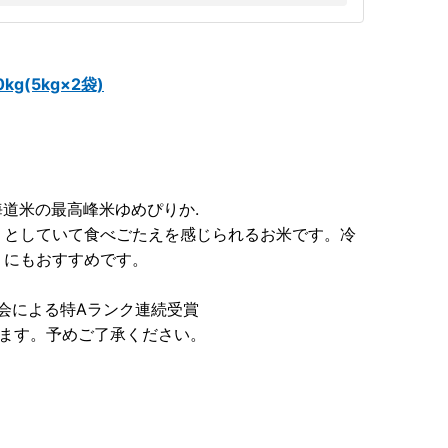
g(5kg×2袋)
海道米の最高峰米ゆめぴりか.
りとしていて食べごたえを感じられるお米です。冷
りにもおすすめです。
協会による特Aランク連続受賞
います。予めご了承ください。