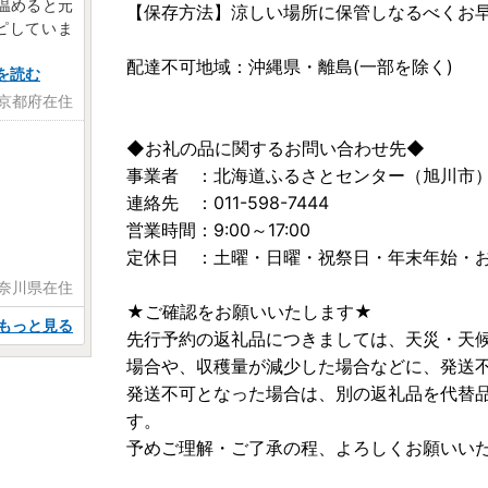
温めると元
【保存方法】涼しい場所に保管しなるべくお
ピしていま
配達不可地域：沖縄県・離島(一部を除く)
を読む
 京都府在住
◆お礼の品に関するお問い合わせ先◆
事業者 ：北海道ふるさとセンター（旭川市
連絡先 ：011-598-7444
営業時間：9:00～17:00
定休日 ：土曜・日曜・祝祭日・年末年始・
神奈川県在住
★ご確認をお願いいたします★
もっと見る
先行予約の返礼品につきましては、天災・天
場合や、収穫量が減少した場合などに、発送
発送不可となった場合は、別の返礼品を代替
す。
予めご理解・ご了承の程、よろしくお願いい