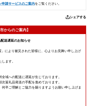
ン申請サービスのご案内
をご覧ください。
シェアする
市からのご案内】
品配送遅延のお知らせ
本地震」により被災された皆様に、心よりお見舞い申し上げ
たします。
、
州全域への配送に遅延が生じております。
順次返礼品発送の手配を進めております。
、何卒ご理解とご協力を賜りますようお願い申し上げま