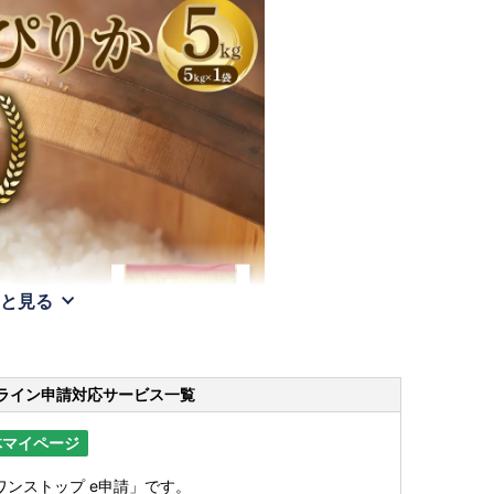
と見る
ライン申請
対応サービス一覧
体マイページ
ンストップ e申請」です。