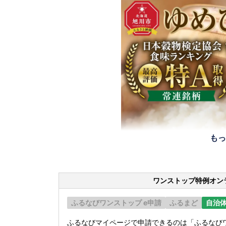
もっ
ワンストップ特例オン
ふるなびワンストップ e申請
ふるまど
自治
ふるなびマイページで申請できるのは「ふるなびワ