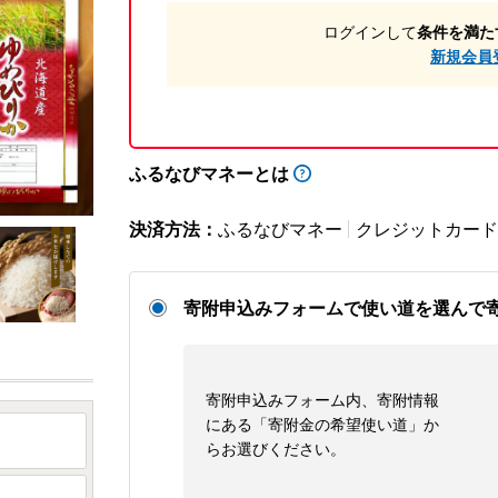
ログインして
条件を満た
新規会員
ふるなびマネーとは
決済方法：
ふるなびマネー
クレジットカード
寄附申込みフォームで使い道を選んで
寄附申込みフォーム内、寄附情報
にある「寄附金の希望使い道」か
らお選びください。