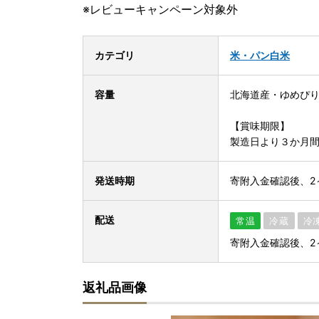
※レビューキャンペーン対象外
カテゴリ
米・パン
白米
容量
北海道産・ゆめぴり
【賞味期限】
製造日より３か月
発送時期
寄附入金確認後、2
配送
常温
冷蔵
冷
寄附入金確認後、2
返礼品画像