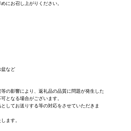
早めにお召し上がりください。
）
お盆など
候等の影響により、返礼品の品質に問題が発生した
不可となる場合がございます。
品としてお送りする等の対応をさせていただきま
たします。