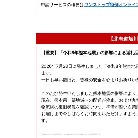
申請サービスの概要は
ワンストップ特例オンライ
【北海道旭川
【重要】「令和8年熊本地震」の影響による返礼
2026年7月28日に発生しました「令和8年熊
ます。
一日も早い復旧と、皆様の安全を心よりお祈りい
このたび発生いたしました熊本地震の影響により
現在、熊本県一部地域への配送が停止、および九
物流網の復旧状況を確認しつつ、準備が整い次第
お届けまで今しばらくお時間をいただけますよう
す。
--------------------------------