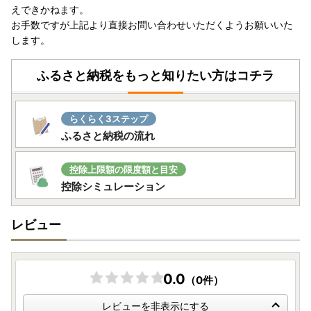
えできかねます。
・ワンストップ特例申請 添付書類貼り付け用紙、記入例
お手数ですが上記より直接お問い合わせいただくようお願いいた
http://okifuru.com/onestop_doc.pdf
します。
ふるさと納税をもっと知りたい方はコチラ
らくらく3ステップ
ふるさと納税の流れ
控除上限額の限度額と目安
控除シミュレーション
レビュー
0.0
（0件）
レビューを非表示にする