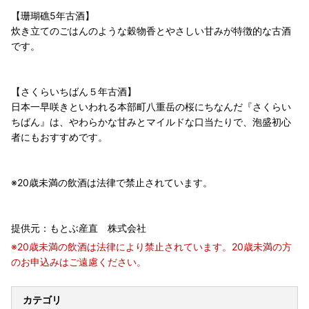
【珊瑚礁5年古酒】
炊き立てのごはんのような穀物香とやさしい甘みが特徴的な古酒
です。
【さくらいちばん５年古酒】
日本一早咲きといわれる本部町八重岳の桜にちなんだ『さくらい
ちばん』は、やわらかな甘みとマイルドな口当たりで、泡盛初心
者にもおすすめです。
※20歳未満の飲酒は法律で禁止されています。
提供元：もとぶ産直 株式会社
※20歳未満の飲酒は法律により禁止されています。20歳未満の方
のお申込みはご遠慮ください。
カテゴリ