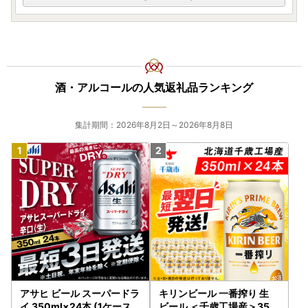
酒・アルコールの人気返礼品ランキング
集計期間：2026年8月2日～2026年8月8日
アサヒ ビール スーパードラ
キリンビール 一番搾り 生
イ 350ml×24本 (1ケース)
ビール ＜千歳工場産＞350