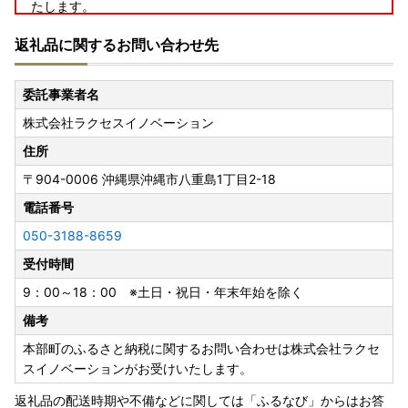
たします。
・お申込みの際は、お届け先のご住所にお間違いがないか
返礼品に関するお問い合わせ先
・返礼品発送前であればお届け先を変更いたすことは可能の
ため、
ご変更希望の際はお早目のご連絡をお願いいたします。
委託事業者名
株式会社ラクセスイノベーション
---------------------------------------------------------------
--
住所
〒904-0006
沖縄県沖縄市八重島1丁目2-18
【ワンストップについて】
ワンストップ特例申請書の提出期限は、2027年1月10日必着
電話番号
です。添付書類と合わせて期限内に下記へご郵送下さい。
050-3188-8659
受付時間
〒905-0292
沖縄県国頭郡本部町字東5番地
9：00～18：00 ※土日・祝日・年末年始を除く
本部町役場 企画商工観光課 宛
備考
▼▼▼下記よりダウンロード頂けます▼▼▼▼
本部町のふるさと納税に関するお問い合わせは株式会社ラクセ
・ワンストップ特例申請書
スイノベーションがお受けいたします。
http://okifuru.com/onestop.pdf
返礼品の配送時期や不備などに関しては「ふるなび」からはお答