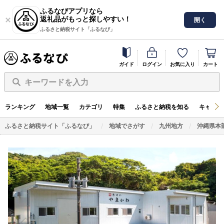
ふるなびアプリなら
返礼品がもっと探しやすい！
開く
ふるさと納税サイト「ふるなび」
ガイド
ログイン
お気に入り
カート
キーワードを入力
ランキング
地域一覧
カテゴリ
特集
ふるさと納税を知る
キャンペ
ふるさと納税サイト「ふるなび」
地域でさがす
九州地方
沖縄県本