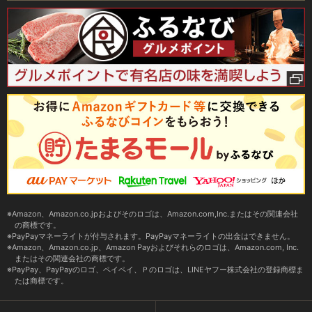
Amazon、Amazon.co.jpおよびそのロゴは、Amazon.com,Inc.またはその関連会社
の商標です。
PayPayマネーライトが付与されます。PayPayマネーライトの出金はできません。
Amazon、Amazon.co.jp、Amazon Payおよびそれらのロゴは、Amazon.com, Inc.
またはその関連会社の商標です。
PayPay、PayPayのロゴ、ペイペイ、Ｐのロゴは、LINEヤフー株式会社の登録商標ま
たは商標です。