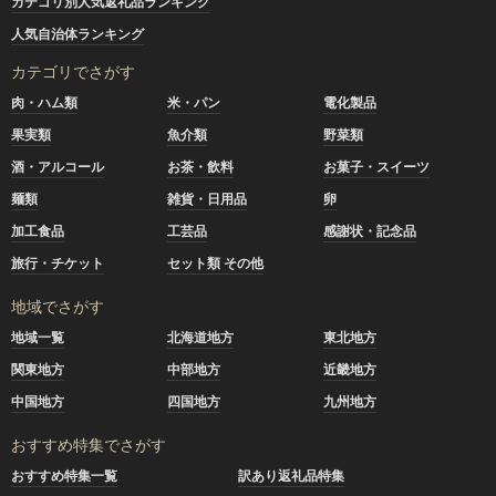
カテゴリ別人気返礼品ランキング
人気自治体ランキング
カテゴリでさがす
肉・ハム類
米・パン
電化製品
果実類
魚介類
野菜類
酒・アルコール
お茶・飲料
お菓子・スイーツ
麺類
雑貨・日用品
卵
加工食品
工芸品
感謝状・記念品
旅行・チケット
セット類 その他
地域でさがす
地域一覧
北海道地方
東北地方
関東地方
中部地方
近畿地方
中国地方
四国地方
九州地方
おすすめ特集でさがす
おすすめ特集一覧
訳あり返礼品特集