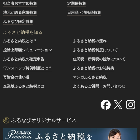
担当者おすすめ特集
定期便特集
地元が誇る家電特集
日用品・消耗品特集
ふるなび限定特集
ふるさと納税を知る
ふるさと納税とは？
ふるさと納税の流れ
控除上限額シミュレーション
ふるさと納税制度について
ふるさと納税の確定申告
住民税・所得税の控除について
ワンストップ特例制度とは？
ふるさと納税のお礼特典
寄附金の使い道
マンガふるさと納税
企業版ふるさと納税とは
よくあるご質問・お問い合わせ
ふるなびオリジナルサービス