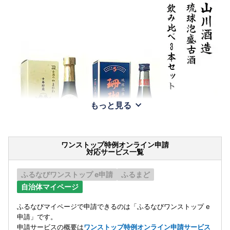
もっと見る
ワンストップ特例オンライン申請
対応サービス一覧
ふるなびワンストップ e申請
ふるまど
自治体マイページ
ふるなびマイページで申請できるのは「ふるなびワンストップ e
申請」です。
申請サービスの概要は
ワンストップ特例オンライン申請サービス