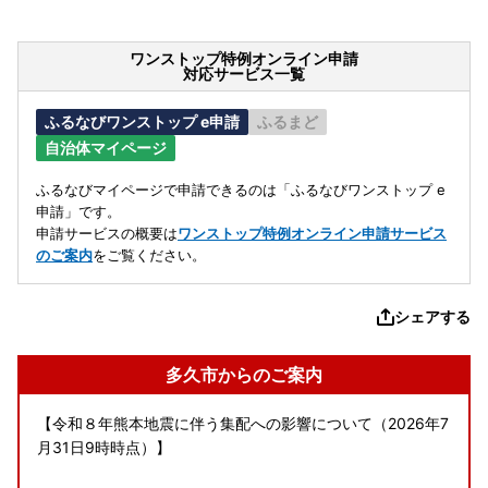
ワンストップ特例オンライン申請
対応サービス一覧
ふるなびワンストップ e申請
ふるまど
自治体マイページ
ふるなびマイページで申請できるのは「ふるなびワンストップ e
申請」です。
申請サービスの概要は
ワンストップ特例オンライン申請サービス
のご案内
をご覧ください。
シェアする
多久市からのご案内
【令和８年熊本地震に伴う集配への影響について（2026年7
月31日9時時点）】