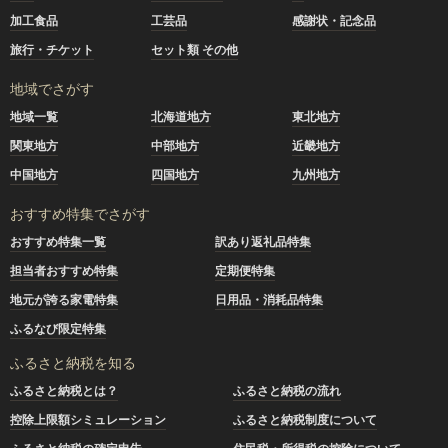
加工食品
工芸品
感謝状・記念品
旅行・チケット
セット類 その他
地域でさがす
地域一覧
北海道地方
東北地方
関東地方
中部地方
近畿地方
中国地方
四国地方
九州地方
おすすめ特集でさがす
おすすめ特集一覧
訳あり返礼品特集
担当者おすすめ特集
定期便特集
地元が誇る家電特集
日用品・消耗品特集
ふるなび限定特集
ふるさと納税を知る
ふるさと納税とは？
ふるさと納税の流れ
控除上限額シミュレーション
ふるさと納税制度について