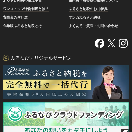
ふるさと納税の確定申告
住民税・所得税の控除について
ワンストップ特例制度とは？
ふるさと納税のお礼特典
寄附金の使い道
マンガふるさと納税
企業版ふるさと納税とは
よくあるご質問・お問い合わせ
ふるなびオリジナルサービス