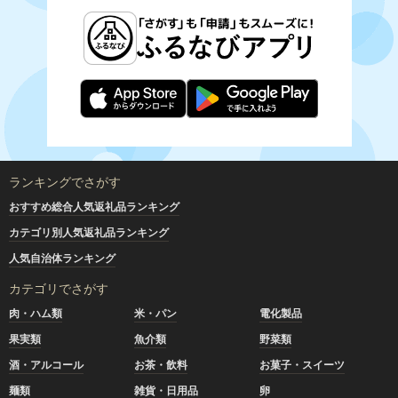
ランキングでさがす
おすすめ総合人気返礼品ランキング
カテゴリ別人気返礼品ランキング
人気自治体ランキング
カテゴリでさがす
肉・ハム類
米・パン
電化製品
果実類
魚介類
野菜類
酒・アルコール
お茶・飲料
お菓子・スイーツ
麺類
雑貨・日用品
卵