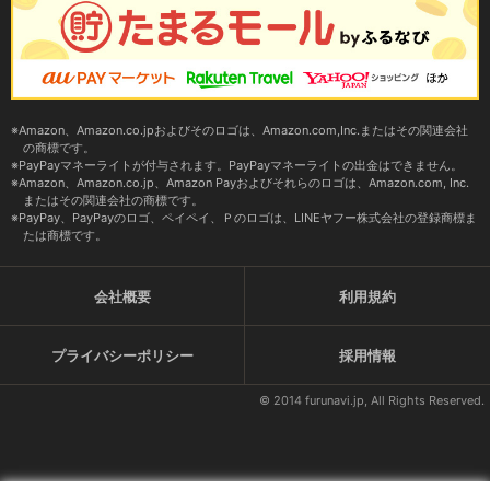
Amazon、Amazon.co.jpおよびそのロゴは、Amazon.com,Inc.またはその関連会社
の商標です。
PayPayマネーライトが付与されます。PayPayマネーライトの出金はできません。
Amazon、Amazon.co.jp、Amazon Payおよびそれらのロゴは、Amazon.com, Inc.
またはその関連会社の商標です。
PayPay、PayPayのロゴ、ペイペイ、Ｐのロゴは、LINEヤフー株式会社の登録商標ま
たは商標です。
会社概要
利用規約
プライバシーポリシー
採用情報
© 2014 furunavi.jp, All Rights Reserved.