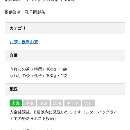
提供業者：孔子園製茶
カテゴリ
お茶・飲料
お茶
容量
うれしの茶（特撰）100g × 1袋
うれしの茶（孔子）100g × 1袋
配送
常温
冷蔵
冷凍
定期
ギフト
のし
入金確認後、8週以内に発送いたします（レターパックライ
トでの発送 ※ポスト投函）