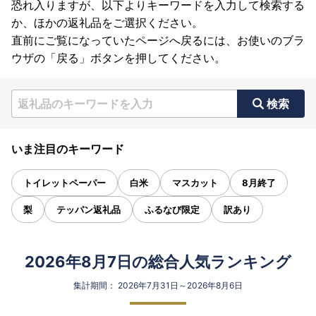
恐れ入りますが、以下よりキーワードを入力して検索する
か、ほかの返礼品をご選択ください。
直前にご覧になっていたページへ戻るには、お使いのブラ
ウザの「戻る」ボタンを押してください。
検索
いま注目のキーワード
トイレットペーパー
白米
マスカット
8月終了
梨
テッパン返礼品
ふるなび限定
訳あり
2026年8月7日の総合人気ランキング
集計期間： 2026年7月31日～2026年8月6日