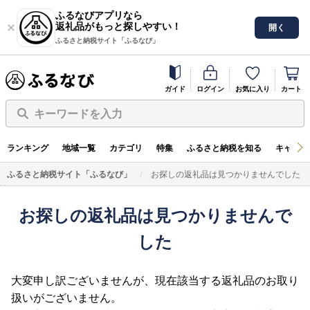
ふるなびアプリなら
返礼品がもっと探しやすい！
開く
ふるさと納税サイト「ふるなび」
ガイド
ログイン
お気に入り
カート
キーワードを入力
ランキング
地域一覧
カテゴリ
特集
ふるさと納税を知る
キャンペ
ふるさと納税サイト「ふるなび」
お探しの返礼品は見つかりませんでした
お探しの返礼品は見つかりませんで
した
大変申し訳ございませんが、現在該当する返礼品のお取り
扱いがございません。