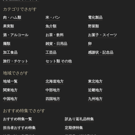
カテゴリでさがす
肉・ハム類
米・パン
電化製品
果実類
魚介類
野菜類
酒・アルコール
お茶・飲料
お菓子・スイーツ
麺類
雑貨・日用品
卵
加工食品
工芸品
感謝状・記念品
旅行・チケット
セット類 その他
地域でさがす
地域一覧
北海道地方
東北地方
関東地方
中部地方
近畿地方
中国地方
四国地方
九州地方
おすすめ特集でさがす
おすすめ特集一覧
訳あり返礼品特集
担当者おすすめ特集
定期便特集