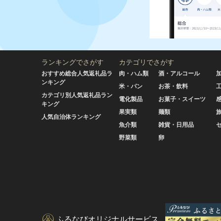
ランキングでさがす
カテゴリでさがす
おすすめ総合人気返礼品ラ
肉・ハム類
酒・アルコール
ンキング
米・パン
お茶・飲料
カテゴリ別人気返礼品ラン
電化製品
お菓子・スイーツ
キング
果実類
麺類
人気自治体ランキング
魚介類
雑貨・日用品
野菜類
卵
ふるなびオリジナルサービス