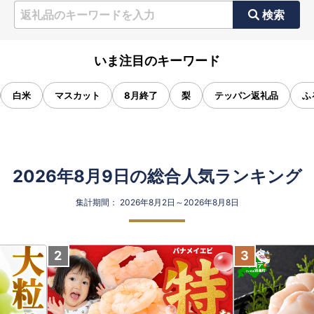
検索
いま注目のキーワード
白米
マスカット
8月終了
梨
テッパン返礼品
ふ
2026年8月9日の総合人気ランキング
集計期間： 2026年8月2日～2026年8月8日