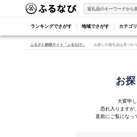
ランキングでさがす
地域でさがす
カテゴ
ふるさと納税サイト「ふるなび」
お探しの返礼品は見つか
お探
大変申し
恐れ入りますが
直前にご覧になっ