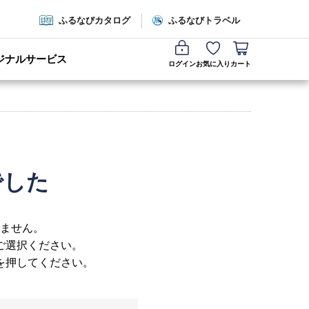
ふるなびカタログ
ふるなびトラベル
ジナルサービス
ログイン
お気に入り
カート
でした
ません。
ご選択ください。
を押してください。