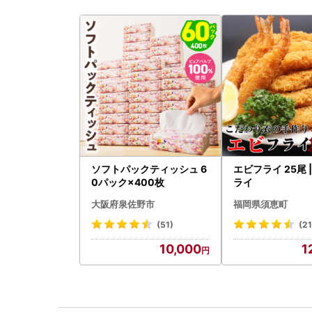
ソフトパックティッシュ 6
エビフライ 25尾 
0パック×400枚
ライ
大阪府泉佐野市
福岡県須恵町
(51)
(21
10,000
1