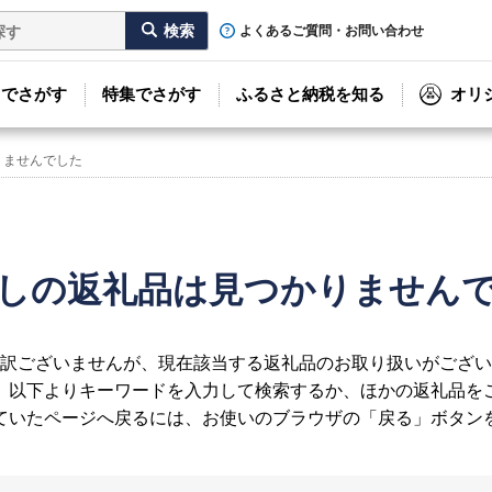
よくあるご質問・お問い合わせ
リでさがす
特集でさがす
ふるさと納税を知る
オリ
りませんでした
しの返礼品は見つかりません
訳ございませんが、現在該当する返礼品のお取り扱いがござい
、以下よりキーワードを入力して検索するか、ほかの返礼品を
ていたページへ戻るには、お使いのブラウザの「戻る」ボタン