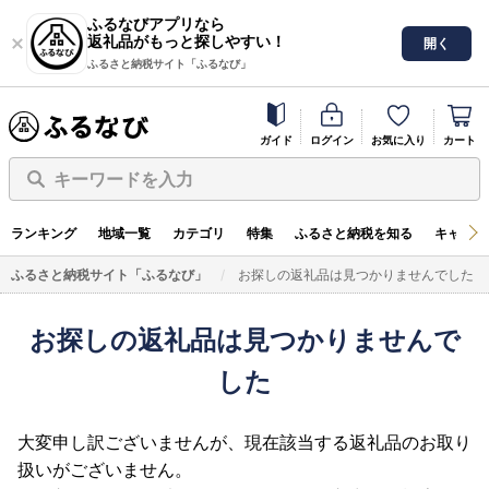
ふるなびアプリなら
返礼品がもっと探しやすい！
開く
ふるさと納税サイト「ふるなび」
ガイド
ログイン
お気に入り
カート
キーワードを入力
ランキング
地域一覧
カテゴリ
特集
ふるさと納税を知る
キャンペ
ふるさと納税サイト「ふるなび」
お探しの返礼品は見つかりませんでした
お探しの返礼品は見つかりませんで
した
大変申し訳ございませんが、現在該当する返礼品のお取り
扱いがございません。