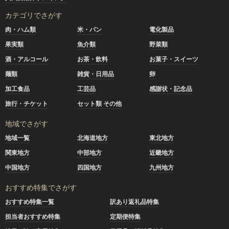
カテゴリでさがす
肉・ハム類
米・パン
電化製品
果実類
魚介類
野菜類
酒・アルコール
お茶・飲料
お菓子・スイーツ
麺類
雑貨・日用品
卵
加工食品
工芸品
感謝状・記念品
旅行・チケット
セット類 その他
地域でさがす
地域一覧
北海道地方
東北地方
関東地方
中部地方
近畿地方
中国地方
四国地方
九州地方
おすすめ特集でさがす
おすすめ特集一覧
訳あり返礼品特集
担当者おすすめ特集
定期便特集