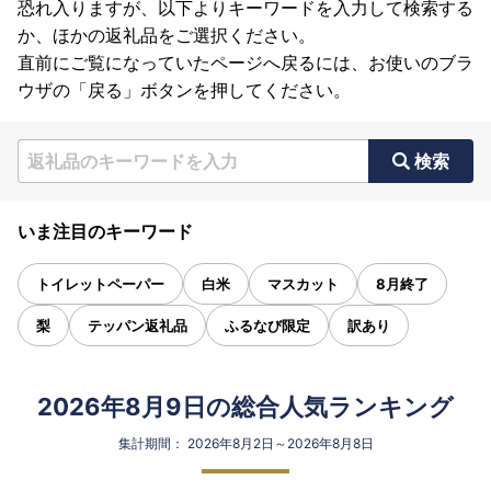
恐れ入りますが、以下よりキーワードを入力して検索する
か、ほかの返礼品をご選択ください。
直前にご覧になっていたページへ戻るには、お使いのブラ
ウザの「戻る」ボタンを押してください。
検索
いま注目のキーワード
トイレットペーパー
白米
マスカット
8月終了
梨
テッパン返礼品
ふるなび限定
訳あり
2026年8月9日の総合人気ランキング
集計期間： 2026年8月2日～2026年8月8日