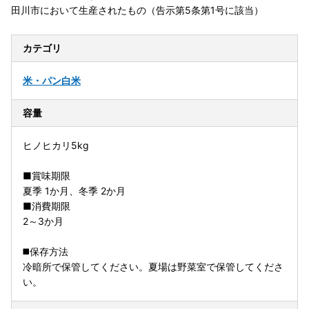
田川市において生産されたもの（告示第5条第1号に該当）
カテゴリ
米・パン
白米
容量
ヒノヒカリ5kg
■賞味期限
夏季 1か月、冬季 2か月
■消費期限
2～3か月
◼️保存方法
冷暗所で保管してください。夏場は野菜室で保管してくださ
い。