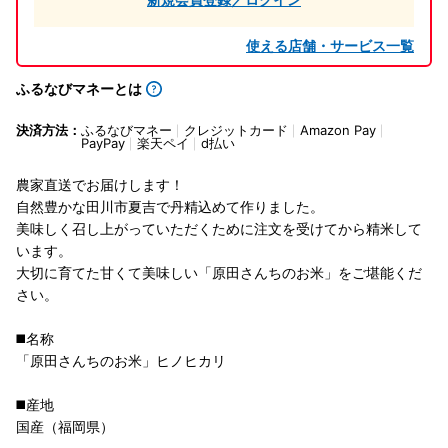
使える店舗・サービス一覧
ふるなびマネーとは
決済方法：
ふるなびマネー
クレジットカード
Amazon Pay
PayPay
楽天ペイ
d払い
農家直送でお届けします！
自然豊かな田川市夏吉で丹精込めて作りました。
美味しく召し上がっていただくために注文を受けてから精米して
います。
大切に育てた甘くて美味しい「原田さんちのお米」をご堪能くだ
さい。
◼️名称
「原田さんちのお米」ヒノヒカリ
◼️産地
国産（福岡県）