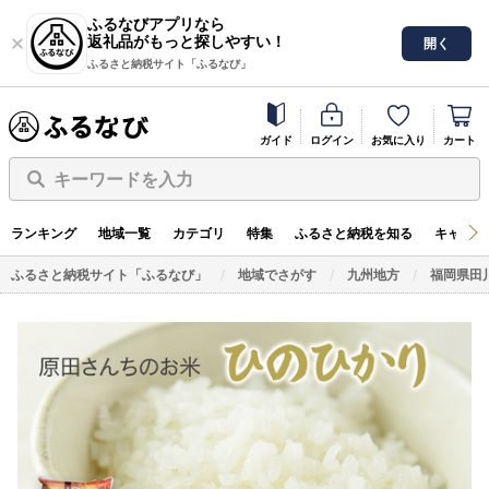
ふるなびアプリなら
返礼品がもっと探しやすい！
開く
ふるさと納税サイト「ふるなび」
ガイド
ログイン
お気に入り
カート
キーワードを入力
ランキング
地域一覧
カテゴリ
特集
ふるさと納税を知る
キャンペ
ふるさと納税サイト「ふるなび」
地域でさがす
九州地方
福岡県田