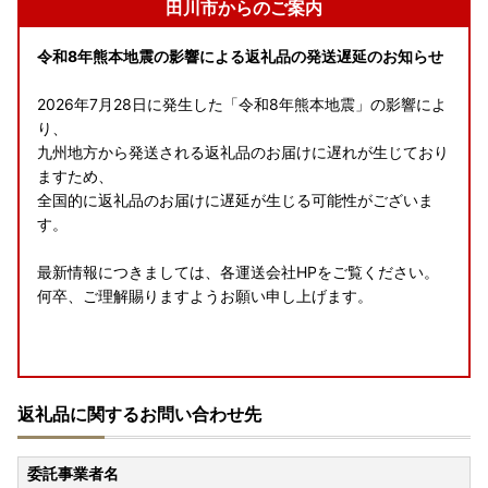
田川市からのご案内
令和8年熊本地震の影響による返礼品の発送遅延のお知らせ
2026年7月28日に発生した「令和8年熊本地震」の影響によ
り、
九州地方から発送される返礼品のお届けに遅れが生じており
ますため、
全国的に返礼品のお届けに遅延が生じる可能性がございま
す。
最新情報につきましては、各運送会社HPをご覧ください。
何卒、ご理解賜りますようお願い申し上げます。
8月の休業案内
返礼品に関するお問い合わせ先
誠に勝手ながら、以下の期間、お問い合わせへの返信・返礼
品の発送手配を休止いたします。
委託事業者名
ご不便をおかけしますが、何卒ご了承くださいませ。