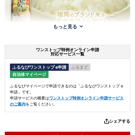
もっと見る
ワンストップ特例オンライン申請
対応サービス一覧
ふるなびワンストップ e申請
ふるまど
自治体マイページ
ふるなびマイページで申請できるのは「ふるなびワンストップ e
申請」です。
申請サービスの概要は
ワンストップ特例オンライン申請サービス
のご案内
をご覧ください。
シェアする