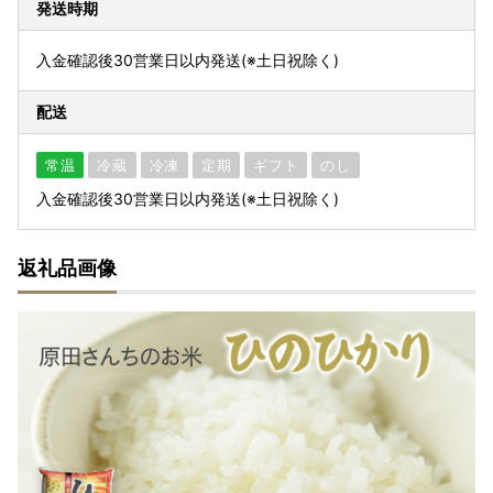
発送時期
入金確認後30営業日以内発送(※土日祝除く)
配送
常温
冷蔵
冷凍
定期
ギフト
のし
入金確認後30営業日以内発送(※土日祝除く)
返礼品画像