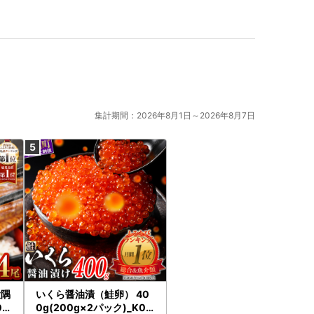
集計期間：2026年8月1日～2026年8月7日
大隅
いくら醤油漬（鮭卵） 40
0g
0g(200g×2パック)_K02