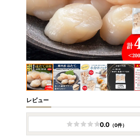
レビュー
0.0
（0件）