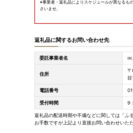
※事業者・返礼品によりスケジュールが異なるも
さいませ。
返礼品に関するお問い合わせ先
委託事業者名
㈱
〒
住所
目
電話番号
01
受付時間
9
返礼品の配送時期や不備などに関しては「ふ
お手数ですが上記より直接お問い合わせいた