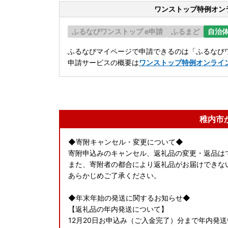
ワンストップ特例オン
ふるなびワンストップ e申請
ふるまど
自治
ふるなびマイページで申請できるのは「ふるなびワ
申請サービスの概要は
ワンストップ特例オンライ
稚内市
◆寄附キャンセル・変更について◆
寄附申込みのキャンセル、返礼品の変更・返品は
また、寄附者の都合により返礼品がお届けできな
あらかじめご了承ください。
◆年末年始の発送に関するお知らせ◆
【返礼品の年内発送について】
12月20日お申込み（ご入金完了）分まで年内発