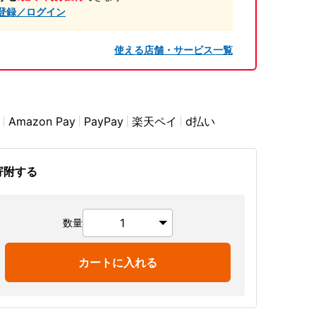
登録／ログイン
使える店舗・サービス一覧
Amazon Pay
PayPay
楽天ペイ
d払い
寄附する
数量
カートに入れる