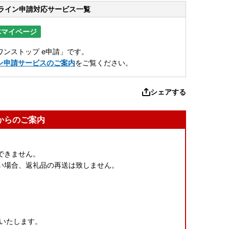
ライン申請
対応サービス一覧
体マイページ
ンストップ e申請」です。
ン申請サービスのご案内
をご覧ください。
シェアする
からのご案内
できません。
い場合、返礼品の再送は致しません。
送いたします。