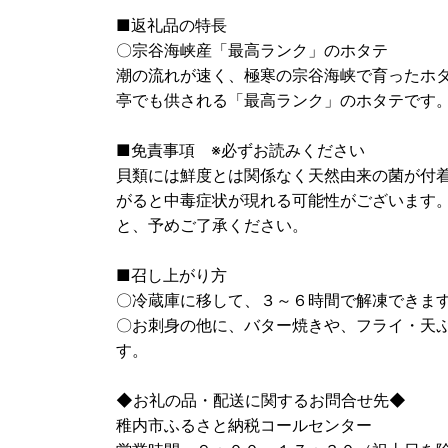
■返礼品の特長
〇宗谷海峡産「最高ランク」のホタテ
潮の流れが速く、極寒の宗谷海峡で育ったホ
亭でも供される「最高ランク」のホタテです
■免責事項 ※必ずお読みください
貝類には鮮度とは関係なく天然由来の菌が付
がると中毒症状が現れる可能性がございます
と、予めご了承ください。
■召し上がり方
〇冷蔵庫に移して、３～６時間で解凍できま
〇お刺身の他に、バター焼きや、フライ・天
す。
◆お礼の品・配送に関するお問合せ先◆
稚内市ふるさと納税コールセンター