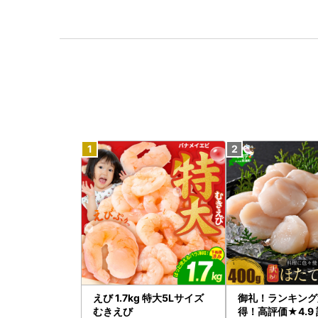
えび 1.7kg 特大5Lサイズ
御礼！ランキング
むきえび
得！高評価★4.9 