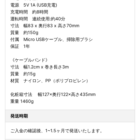
電源 5V 1A (USB充電)
充電時間 約8時間
運転時間 連続使用:約40分
寸法 幅83 x 奥行83 x 高さ70mm
質量 約150g
付属 Micro USBケーブル、掃除用ブラシ
保証 1年
《ケーブルバンド》
寸法 幅1.2cm x 巻き長さ3m
質量 約15g
材質 ナイロン、PP（ポリプロピレン）
化粧箱寸法 幅127×奥行122×高さ435mm
重量 1460g
発送時期
ご入金の確認後、1~1.5ヶ月で発送いたします。