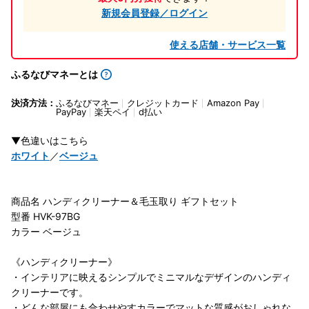
新規会員登録／ログイン
使える店舗・サービス一覧
ふるなびマネーとは
決済方法：
ふるなびマネー
クレジットカード
Amazon Pay
PayPay
楽天ペイ
d払い
▼色違いはこちら
ホワイト
／
ベージュ
商品名 ハンディクリーナー＆毛玉取り ギフトセット
型番 HVK-97BG
カラー ベージュ
《ハンディクリーナー》
・インテリアに映えるシンプルでミニマルなデザインのハンディ
クリーナーです。
・どんな部屋にも合わせやすカラーでマットな質感がおしゃれな