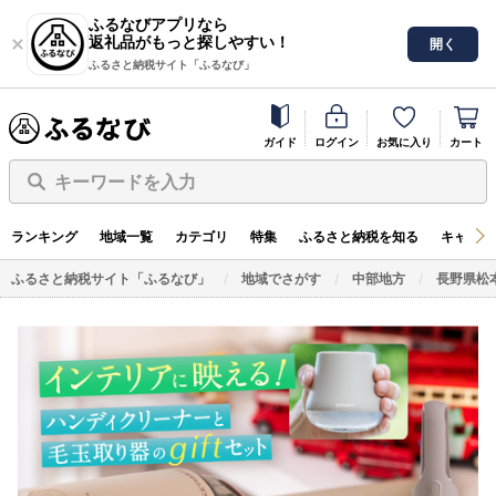
ふるなびアプリなら
返礼品がもっと探しやすい！
開く
ふるさと納税サイト「ふるなび」
ガイド
ログイン
お気に入り
カート
キーワードを入力
ランキング
地域一覧
カテゴリ
特集
ふるさと納税を知る
キャンペ
ふるさと納税サイト「ふるなび」
地域でさがす
中部地方
長野県松