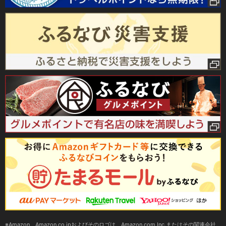
Amazon、Amazon.co.jpおよびそのロゴは、Amazon.com,Inc.またはその関連会社