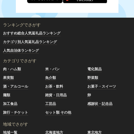
ランキングでさがす
おすすめ総合人気返礼品ランキング
カテゴリ別人気返礼品ランキング
人気自治体ランキング
カテゴリでさがす
肉・ハム類
米・パン
電化製品
果実類
魚介類
野菜類
酒・アルコール
お茶・飲料
お菓子・スイーツ
麺類
雑貨・日用品
卵
加工食品
工芸品
感謝状・記念品
旅行・チケット
セット類 その他
地域でさがす
地域一覧
北海道地方
東北地方