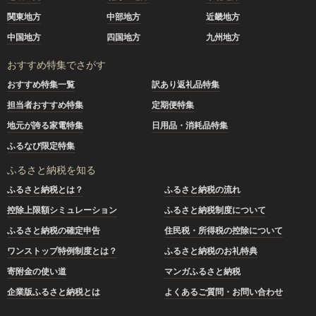
関東地方
中部地方
近畿地方
中国地方
四国地方
九州地方
おすすめ特集でさがす
おすすめ特集一覧
訳あり返礼品特集
担当者おすすめ特集
定期便特集
地元が誇る家電特集
日用品・消耗品特集
ふるなび限定特集
ふるさと納税を知る
ふるさと納税とは？
ふるさと納税の流れ
控除上限額シミュレーション
ふるさと納税制度について
ふるさと納税の確定申告
住民税・所得税の控除について
ワンストップ特例制度とは？
ふるさと納税のお礼特典
寄附金の使い道
マンガふるさと納税
企業版ふるさと納税とは
よくあるご質問・お問い合わせ