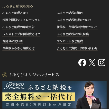
ふるさと納税を知る
ふるさと納税とは？
ふるさと納税の流れ
控除上限額シミュレーション
ふるさと納税制度について
ふるさと納税の確定申告
住民税・所得税の控除について
ワンストップ特例制度とは？
ふるさと納税のお礼特典
寄附金の使い道
マンガふるさと納税
企業版ふるさと納税とは
よくあるご質問・お問い合わせ
ふるなびオリジナルサービス