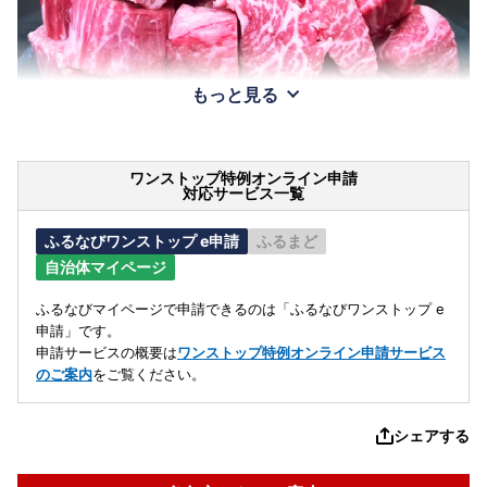
もっと見る
ワンストップ特例オンライン申請
対応サービス一覧
ふるなびワンストップ e申請
ふるまど
自治体マイページ
ふるなびマイページで申請できるのは「ふるなびワンストップ e
申請」です。
申請サービスの概要は
ワンストップ特例オンライン申請サービス
のご案内
をご覧ください。
シェアする