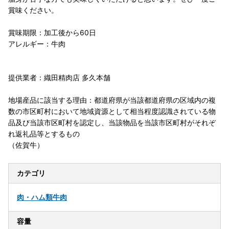
賞味ください。
賞味期限：加工後から60日
アレルギー：牛肉
提供業者：織田精肉店 多久本舗
地場産品に該当する理由：都道府県が当該都道府県の区域内の複
数の市区町村において地域資源として相当程度認識されている物
品及び当該市区町村を認定し、当該物品を当該市区町村がそれぞ
れ返礼品等とするもの
（佐賀牛）
カテゴリ
肉・ハム類
牛肉
容量