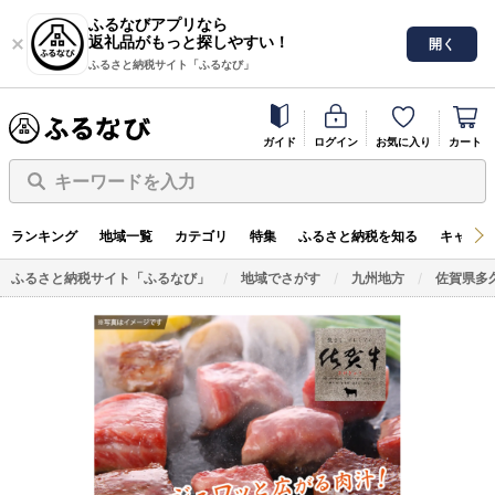
ふるなびアプリなら
返礼品がもっと探しやすい！
開く
ふるさと納税サイト「ふるなび」
ガイド
ログイン
お気に入り
カート
キーワードを入力
ランキング
地域一覧
カテゴリ
特集
ふるさと納税を知る
キャンペ
ふるさと納税サイト「ふるなび」
地域でさがす
九州地方
佐賀県多