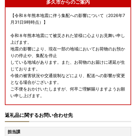
多久市からのご案内
【令和８年熊本地震に伴う集配への影響について（2026年7
月31日9時時点）】
令和８年熊本地震にて被災された皆様に心よりお見舞い申し
上げます。
地震の影響により、現在一部の地域においてお荷物のお預か
りの停止や、集配を停止
している地域があります。また、お荷物のお届けに遅延が生
じております。
今後の被害状況や交通規制などにより、配送への影響が変更
となる場合がございます。
ご不便をおかけいたしますが、何卒ご理解賜りますようお願
い申し上げます。
返礼品に関するお問い合わせ先
【お盆休みの返礼品の発送について】
担当課
令和8年8月7日（金）～令和8年8月16日（日）まで全ての