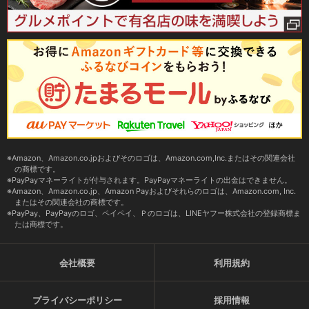
Amazon、Amazon.co.jpおよびそのロゴは、Amazon.com,Inc.またはその関連会社
の商標です。
PayPayマネーライトが付与されます。PayPayマネーライトの出金はできません。
Amazon、Amazon.co.jp、Amazon Payおよびそれらのロゴは、Amazon.com, Inc.
またはその関連会社の商標です。
PayPay、PayPayのロゴ、ペイペイ、Ｐのロゴは、LINEヤフー株式会社の登録商標ま
たは商標です。
会社概要
利用規約
プライバシーポリシー
採用情報