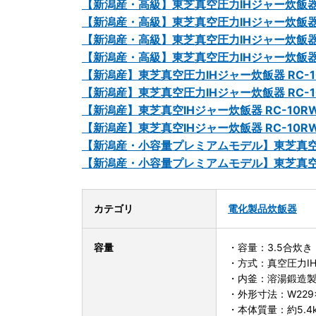
【新潟産・高級】東芝真空圧力IHジャー炊飯器 RC
【新潟産・高級】東芝真空圧力IHジャー炊飯器 RC-
【新潟産・高級】東芝真空圧力IHジャー炊飯器 炎匠
【新潟産・高級】東芝真空圧力IHジャー炊飯器 炎匠炊
【新潟産】東芝真空圧力IHジャー炊飯器 RC-10H
【新潟産】東芝真空圧力IHジャー炊飯器 RC-10H
【新潟産】東芝真空IHジャー炊飯器 RC-10RWB
【新潟産】東芝真空IHジャー炊飯器 RC-10RWB
【新潟産・小容量プレミアムモデル】東芝真空IHジ
【新潟産・小容量プレミアムモデル】東芝真空IHジ
カテゴリ
電化製品
炊飯器
容量
・容量：3.5合炊き
・方式：真空圧力I
・内釜：溶湯鍛造
・外形寸法：W229
・本体質量：約5.4