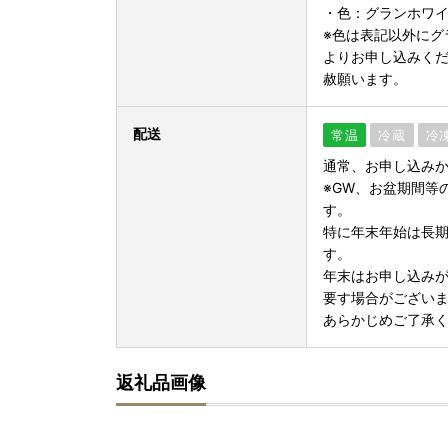
・色：グランホワ
※色は表記以外にグ
よりお申し込みく
赦願います。
配送
常温
冷蔵
冷
通常、お申し込みか
※GW、お盆期間等
す。
特に年末年始は長期
す。
年末はお申し込み
要す場合がござい
あらかじめご了承
返礼品画像