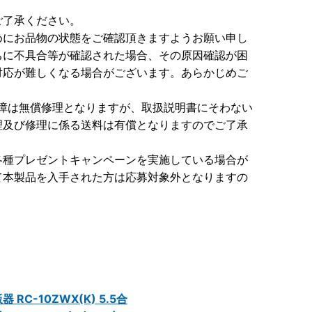
ご了承ください。
めにお品物の状態をご確認頂きますようお願い申し
ちに不具合等が確認された場合、その原因確認が困
対応が難しくなる場合がございます。あらかじめご
障は無償修理となりますが、取扱説明書にそわない
理及び修理に係る送料は有償となりますのでご了承
各種プレゼントキャンペーンを実施している場合が
て本製品を入手された方は応募対象外となりますの
C-10ZWX(K) 5.5合