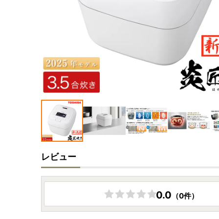
レビュー
0.0
（0件）