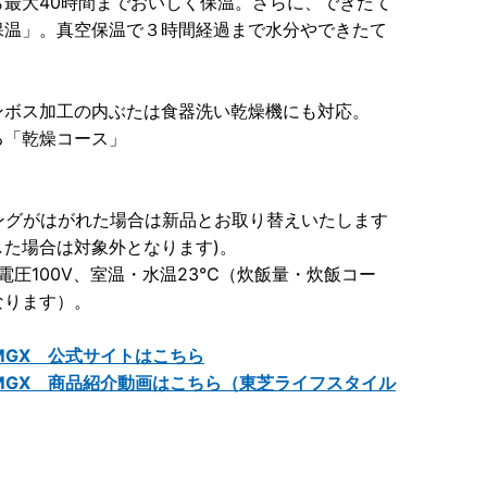
最大40時間までおいしく保温。さらに、できたて
保温」。真空保温で３時間経過まで水分やできたて
ボス加工の内ぶたは食器洗い乾燥機にも対応。
「乾燥コース」
ングがはがれた場合は新品とお取り替えいたします
た場合は対象外となります)。
。電圧100V、室温・水温23℃（炊飯量・炊飯コー
なります）。
6MGX 公式サイトはこちら
-6MGX 商品紹介動画はこちら（東芝ライフスタイル