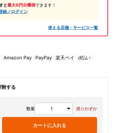
すと
最大0円分獲得
できます！
登録／ログイン
使える店舗・サービス一覧
Amazon Pay
PayPay
楽天ペイ
d払い
寄附する
数量
残りわずか
カートに入れる