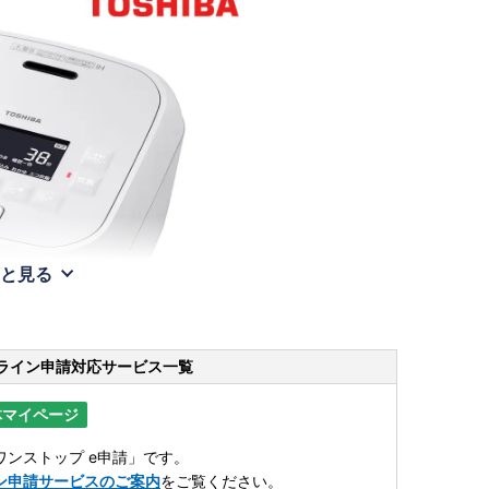
と見る
ライン申請
対応サービス一覧
体マイページ
ンストップ e申請」です。
ン申請サービスのご案内
をご覧ください。