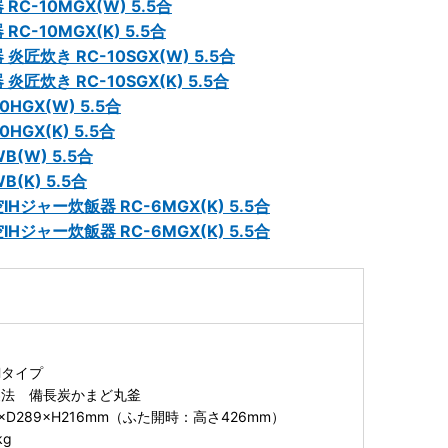
-10MGX(W) 5.5合
10MGX(K) 5.5合
炊き RC-10SGX(W) 5.5合
き RC-10SGX(K) 5.5合
GX(W) 5.5合
GX(K) 5.5合
(W) 5.5合
(K) 5.5合
ャー炊飯器 RC-6MGX(K) 5.5合
ャー炊飯器 RC-6MGX(K) 5.5合
Hタイプ
製法 備長炭かまど丸釜
×D289×H216mm（ふた開時：高さ426mm）
kg