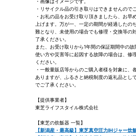
・画像はイメージです。
・リサイクル品の引き取りはできませんので
・お礼の品をお受け取り頂きましたら、お早
上げます。万が一、一定の期間が経過したの
難となり、未使用の場合でも修理・交換等の
了承ください。
また、お受け取りから1年間の保証期間中の故
使い方や災害等に起因する故障の場合は、修
ください。
・一般量販店等からのご購入者様を対象に、
ありますが、ふるさと納税制度の返礼品とし
でご了承ください。
【提供事業者】
東芝ライフスタイル株式会社
【東芝の炊飯器 一覧】
【新潟産・最高級】東芝真空圧力IHジャー炊飯器 R