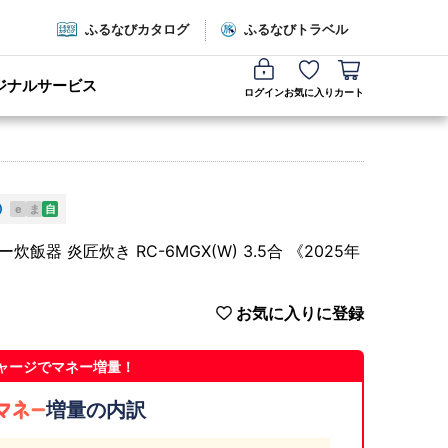
ふるなびカタログ
ふるなびトラベル
ジナルサービス
ログイン
お気に入り
カート
e
ま
自
器 炎匠炊き RC-6MGX(W) 3.5合 《2025年
お気に入りに登録
ャージでマネー増量！
増量の内訳