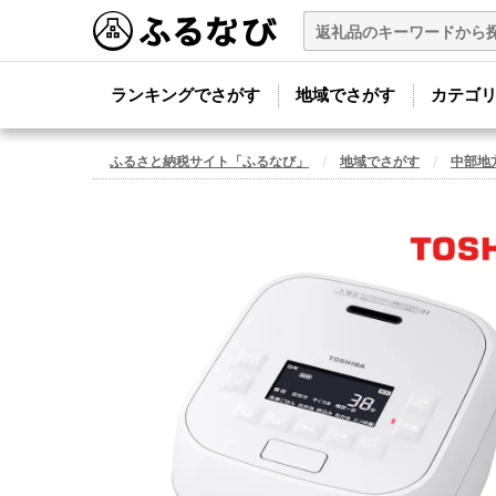
ランキングでさがす
地域でさがす
カテゴ
ふるさと納税サイト「ふるなび」
地域でさがす
中部地