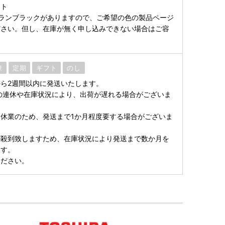
イト
ランブラックがありますので、ご希望の色の製品ページ
ださい。但し、在庫が無く申し込みできない場合はご容
凍
定期
ギフト
のし
ら2週間以内に発送いたします。
の連休や在庫状況により、出荷が遅れる場合がございま
休業のため、発送まで1か月程度要する場合がございま
が殺到致しますため、在庫状況により発送まで数か月を
ます。
ください。