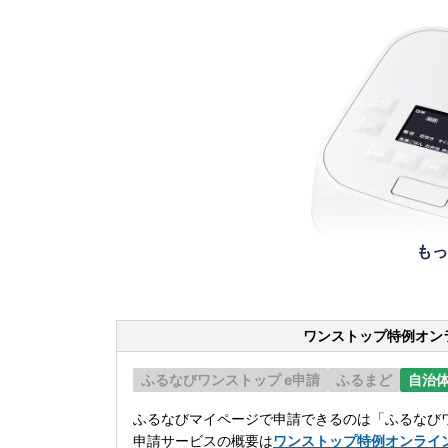
もっ
ワンストップ特例オン
ふるなびワンストップ e申請
ふるまど
自治
ふるなびマイページで申請できるのは「ふるなびワ
申請サービスの概要は
ワンストップ特例オンライ