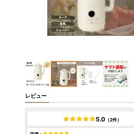
レビュー
5.0
（2件）