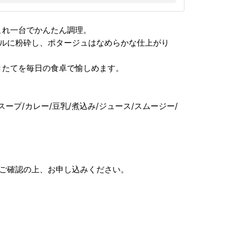
これ一台でかんたん調理。
フルに粉砕し、ポタージュはなめらかな仕上がり
きたてを毎日の食卓で愉しめます。
ープ/カレー/豆乳/煮込み/ジュース/スムージー/
ずご確認の上、お申し込みください。