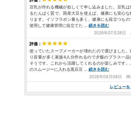
豆乳が作れる機械が欲しくて申し込みました。豆乳は
るたんぱく質で、国産大豆を使えば、健康にも安心な
ります。イソフラボン量も多く、健康にも役立つもの
使用して健康管理に役立てた
...
続きを読む
2026年07月28日
使っていたスープメーカーが壊れたので選びました。
り容量が多く家族4人分作れるので夕飯のプラス一品
そうです。これから活躍してくれるのが楽しみです。
のスムージーに入れる黒豆豆
...
続きを読む
2026年06月08日 
レビューを