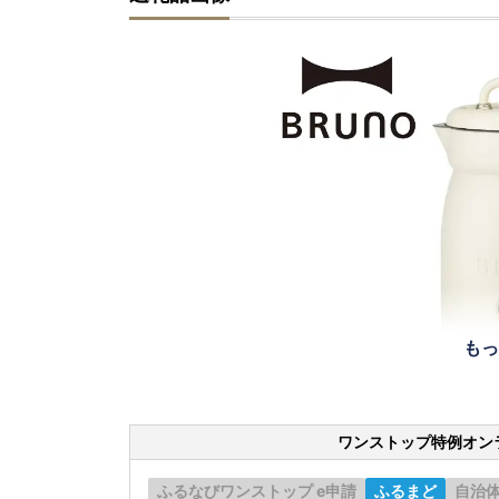
もっ
ワンストップ特例オン
ふるなびワンストップ e申請
ふるまど
自治