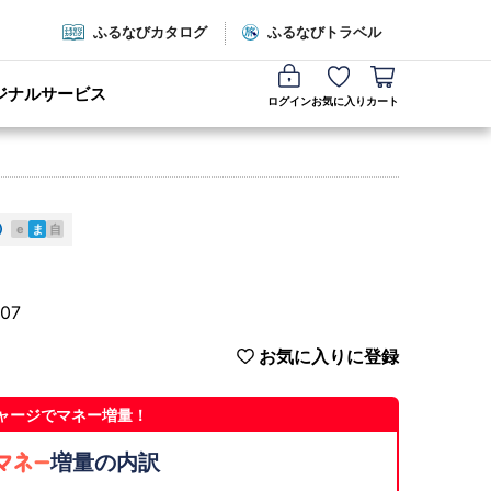
ふるなびカタログ
ふるなびトラベル
ジナルサービス
ログイン
お気に入り
カート
e
ま
自
07
お気に入りに登録
ャージでマネー増量！
増量の内訳