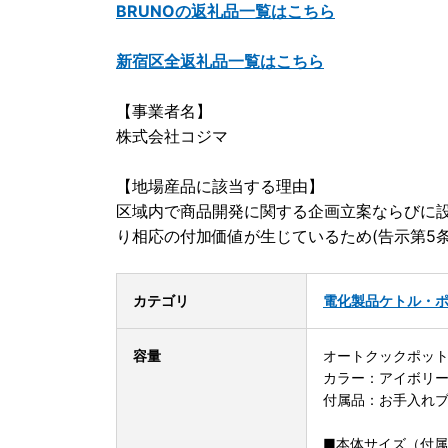
BRUNOの返礼品一覧はこちら
新宿区全返礼品一覧はこちら
【事業者名】
株式会社コジマ
【地場産品に該当する理由】
区域内で商品開発に関する企画立案ならびに
り相応の付加価値が生じているため(告示第5
カテゴリ
電化製品
ケトル・
容量
オートクックポット 1
カラー：アイボリ
付属品：お手入れ
■本体サイズ（付