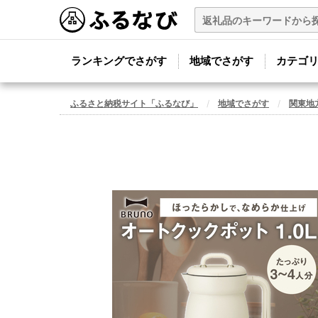
ランキングでさがす
地域でさがす
カテゴ
ふるさと納税サイト「ふるなび」
地域でさがす
関東地