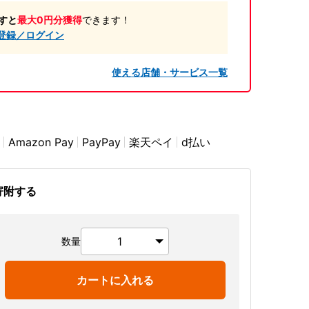
すと
最大0円分獲得
できます！
登録／ログイン
使える店舗・サービス一覧
Amazon Pay
PayPay
楽天ペイ
d払い
寄附する
数量
カートに入れる