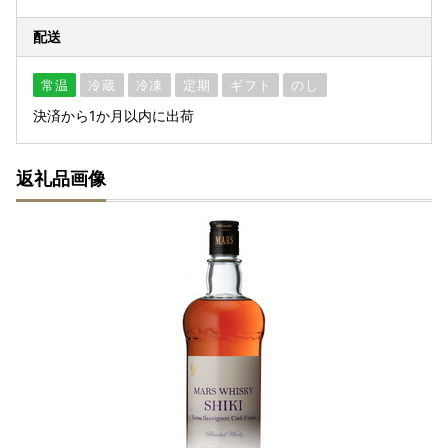
配送
常温
冷蔵
冷凍
定期
ギフト
のし
決済から1か月以内に出荷
返礼品画像