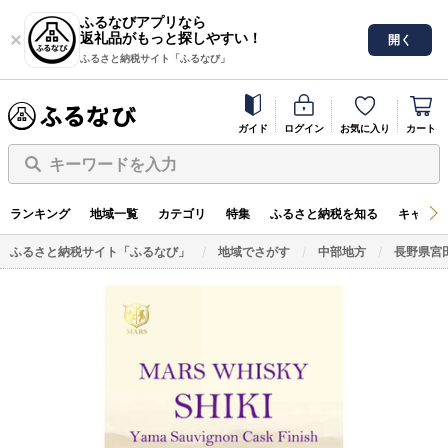
ふるなびアプリなら
返礼品がもっと探しやすい！
開く
ふるさと納税サイト「ふるなび」
ガイド
ログイン
お気に入り
カート
キーワードを入力
ランキング
地域一覧
カテゴリ
特集
ふるさと納税を知る
キャンペ
ふるさと納税サイト「ふるなび」
地域でさがす
中部地方
長野県宮