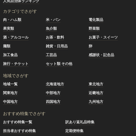
人気自治体ランキング
カテゴリでさがす
肉・ハム類
米・パン
電化製品
果実類
魚介類
野菜類
酒・アルコール
お茶・飲料
お菓子・スイーツ
麺類
雑貨・日用品
卵
加工食品
工芸品
感謝状・記念品
旅行・チケット
セット類 その他
地域でさがす
地域一覧
北海道地方
東北地方
関東地方
中部地方
近畿地方
中国地方
四国地方
九州地方
おすすめ特集でさがす
おすすめ特集一覧
訳あり返礼品特集
担当者おすすめ特集
定期便特集