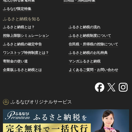
地元が誇る家電特集
日用品・消耗品特集
ふるなび限定特集
ふるさと納税を知る
ふるさと納税とは？
ふるさと納税の流れ
控除上限額シミュレーション
ふるさと納税制度について
ふるさと納税の確定申告
住民税・所得税の控除について
ワンストップ特例制度とは？
ふるさと納税のお礼特典
寄附金の使い道
マンガふるさと納税
企業版ふるさと納税とは
よくあるご質問・お問い合わせ
ふるなびオリジナルサービス