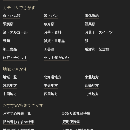
カテゴリでさがす
肉・ハム類
米・パン
電化製品
果実類
魚介類
野菜類
酒・アルコール
お茶・飲料
お菓子・スイーツ
麺類
雑貨・日用品
卵
加工食品
工芸品
感謝状・記念品
旅行・チケット
セット類 その他
地域でさがす
地域一覧
北海道地方
東北地方
関東地方
中部地方
近畿地方
中国地方
四国地方
九州地方
おすすめ特集でさがす
おすすめ特集一覧
訳あり返礼品特集
担当者おすすめ特集
定期便特集