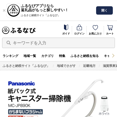
ふるなびアプリなら
返礼品がもっと探しやすい！
開く
ふるさと納税サイト「ふるなび」
ガイド
ログイン
お気に入り
カート
キーワードを入力
ランキング
地域一覧
カテゴリ
特集
ふるさと納税を知る
キャンペ
ふるさと納税サイト「ふるなび」
地域でさがす
近畿地方
滋賀県東