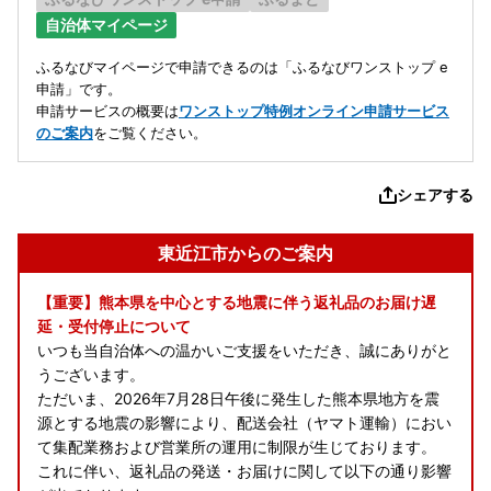
自治体マイページ
ふるなびマイページで申請できるのは「ふるなびワンストップ e
申請」です。
申請サービスの概要は
ワンストップ特例オンライン申請サービス
のご案内
をご覧ください。
シェアする
東近江市からのご案内
【重要】熊本県を中心とする地震に伴う返礼品のお届け遅
延・受付停止について
いつも当自治体への温かいご支援をいただき、誠にありがと
うございます。
ただいま、2026年7月28日午後に発生した熊本県地方を震
源とする地震の影響により、配送会社（ヤマト運輸）におい
て集配業務および営業所の運用に制限が生じております。
これに伴い、返礼品の発送・お届けに関して以下の通り影響