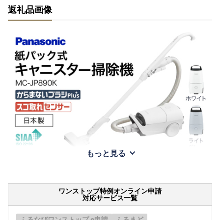
返礼品画像
もっと見る
ワンストップ特例オンライン申請
対応サービス一覧
ふるなびワンストップ e申請
ふるまど