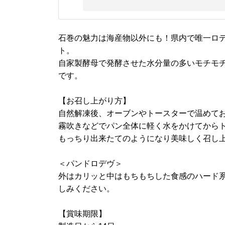
石巻の魅力は海産物以外にも！県内で唯一ロ
ト。
自家製酵母で発酵させた水分量の多いモチモ
です。
【お召し上がり方】
自然解凍後、オーブンやトースターで温めて
霧吹きなどでパン全体に軽く水をかけてからト
もっちり出来たてのようになり美味しく召し
＜パンドロデヴ＞
外はカリッと中はもちもちした食感のハード
しみください。
【賞味期限】