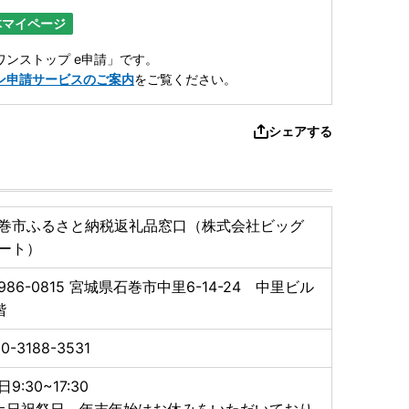
体マイページ
ンストップ e申請」です。
ン申請サービスのご案内
をご覧ください。
シェアする
巻市ふるさと納税返礼品窓口（株式会社ビッグ
ート）
986-0815
宮城県石巻市中里6-14-24 中里ビル
階
0-3188-3531
日9:30~17:30
土日祝祭日、年末年始はお休みをいただいており