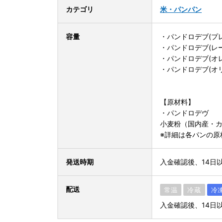
カテゴリ
米・パン
パン
容量
・パンドロデブ(プレ
・パンドロデブ(レー
・パンドロデブ(オ
・パンドロデブ(オリ
【原材料】
・パンドロデヴ
小麦粉（国内産・
※詳細は各パンの原
発送時期
入金確認後、14日
配送
常温
冷蔵
冷
入金確認後、14日