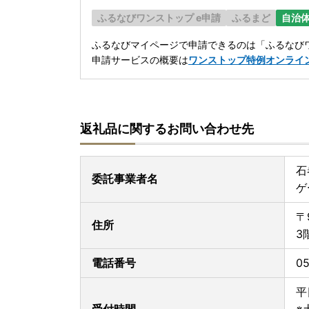
ふるなびワンストップ e申請
ふるまど
自治
ふるなびマイページで申請できるのは「ふるなびワ
申請サービスの概要は
ワンストップ特例オンライ
返礼品に関するお問い合わせ先
石
委託事業者名
ゲ
〒
住所
3
電話番号
05
平
受付時間
※