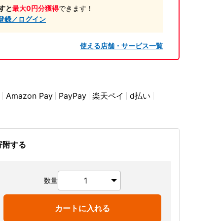
すと
最大0円分獲得
できます！
登録／ログイン
使える店舗・サービス一覧
Amazon Pay
PayPay
楽天ペイ
d払い
寄附する
数量
カートに入れる