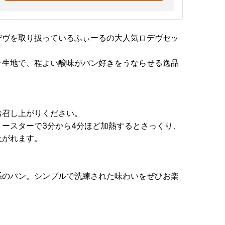
デヴを取り扱っているふぃーるの大人気ロデヴセッ
チ生地で、程よい酸味がパン好きをうならせる逸品
お召し上がりください。
ースターで3分から4分ほど加熱するとさっくり、
上がれます。
系のパン。シンプルで洗練された味わいをぜひお楽