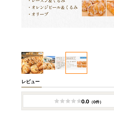
レビュー
0.0
（0件）