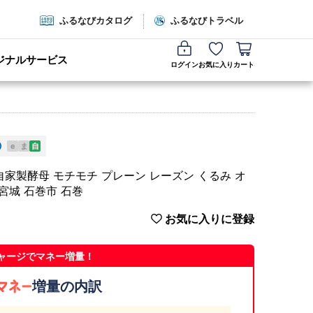
ふるなびカタログ
ふるなびトラベル
ジナルサービス
ログイン
お気に入り
カート
e
ま
自
自家製酵母 モチモチ プレーン レーズン くるみ オ
宮城 石巻市 石巻
お気に入りに登録
ャージでマネー増量！
増量の内訳