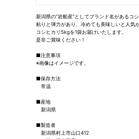
新潟県の”岩船産”としてブランド名があるコ
粘りと弾力があり、冷めても美味しいと人気
コシヒカリ5kgを1袋お届けいたします。
是非ご賞味ください！
■注意事項
※画像はイメージです。
■保存方法
常温
■産地
新潟県
■製造者
新潟県村上市山口412