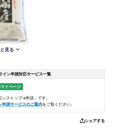
と見る
ライン申請
対応サービス一覧
体マイページ
ンストップ e申請」です。
ン申請サービスのご案内
をご覧ください。
シェアする