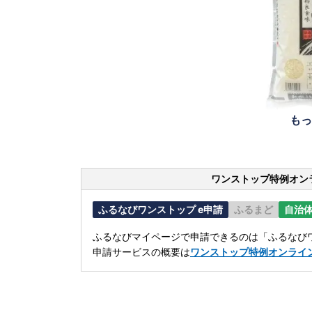
もっ
ワンストップ特例オン
ふるなびワンストップ e申請
ふるまど
自治
ふるなびマイページで申請できるのは「ふるなびワ
申請サービスの概要は
ワンストップ特例オンライ