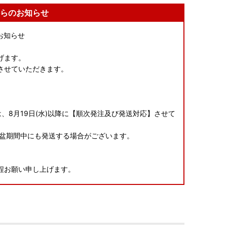
らのお知らせ
お知らせ
げます。
させていただきます。
は、8月19日(水)以降に【順次発注及び発送対応】させて
、お盆期間中にも発送する場合がございます。
程お願い申し上げます。
-----------------