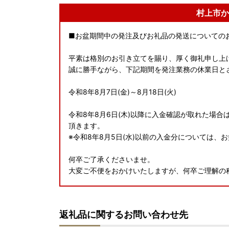
村上市か
■お盆期間中の発注及びお礼品の発送についての
平素は格別のお引き立てを賜り、厚く御礼申し上
誠に勝手ながら、下記期間を発注業務の休業日と
令和8年8月7日(金)～8月18日(火)
令和8年8月6日(木)以降に入金確認が取れた場合
頂きます。
※令和8年8月5日(水)以前の入金分については
何卒ご了承くださいませ。
大変ご不便をおかけいたしますが、何卒ご理解の
----------------------------------------------------
返礼品に関するお問い合わせ先
【オンラインワンストップ特例申請について】