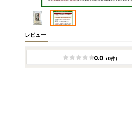
レビュー
0.0
（0件）