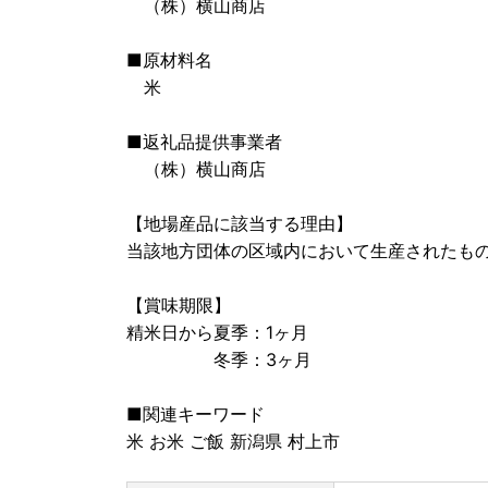
（株）横山商店
■原材料名
米
■返礼品提供事業者
（株）横山商店
【地場産品に該当する理由】
当該地方団体の区域内において生産されたもの
【賞味期限】
精米日から夏季：1ヶ月
冬季：3ヶ月
■関連キーワード
米 お米 ご飯 新潟県 村上市