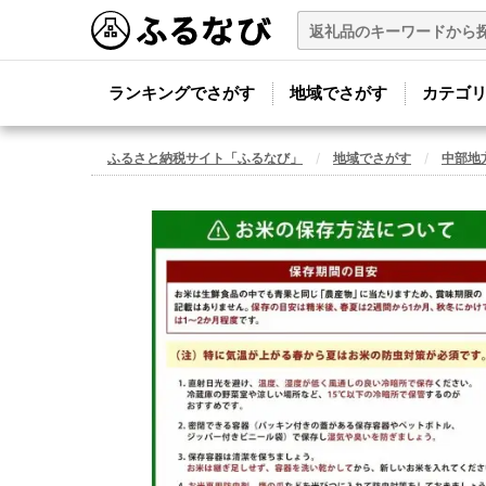
ランキングでさがす
地域でさがす
カテゴ
ふるさと納税サイト「ふるなび」
地域でさがす
中部地