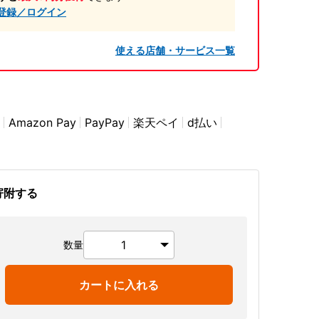
登録／ログイン
使える店舗・サービス一覧
Amazon Pay
PayPay
楽天ペイ
d払い
寄附する
数量
カートに入れる