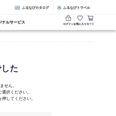
ふるなびカタログ
ふるなびトラベル
ジナルサービス
ログイン
お気に入り
カート
でした
ません。
ご選択ください。
を押してください。