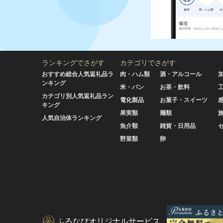
ランキングでさがす
カテゴリでさがす
おすすめ総合人気返礼品ラ
肉・ハム類
酒・アルコール
ンキング
米・パン
お茶・飲料
カテゴリ別人気返礼品ラン
電化製品
お菓子・スイーツ
キング
果実類
麺類
人気自治体ランキング
魚介類
雑貨・日用品
野菜類
卵
ふるなびオリジナルサービス