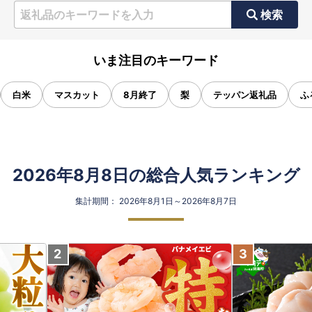
検索
いま注目のキーワード
白米
マスカット
8月終了
梨
テッパン返礼品
ふ
2026年8月8日の総合人気ランキング
集計期間： 2026年8月1日～2026年8月7日