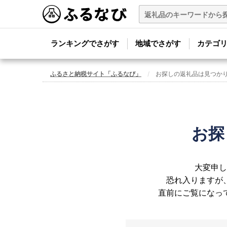
ランキングでさがす
地域でさがす
カテゴ
ふるさと納税サイト「ふるなび」
お探しの返礼品は見つか
お探
大変申し
恐れ入りますが
直前にご覧になっ