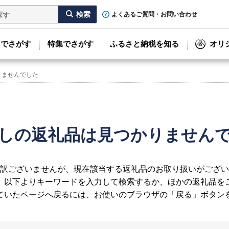
よくあるご質問・お問い合わせ
リでさがす
特集でさがす
ふるさと納税を知る
オリ
りませんでした
しの返礼品は見つかりません
訳ございませんが、現在該当する返礼品のお取り扱いがござい
、以下よりキーワードを入力して検索するか、ほかの返礼品を
ていたページへ戻るには、お使いのブラウザの「戻る」ボタン