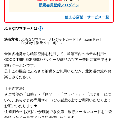
新規会員登録／ログイン
使える店舗・サービス一覧
ふるなびマネーとは
決済方法：
ふるなびマネー
クレジットカード
Amazon Pay
PayPay
楽天ペイ
d払い
全国各地発から函館空港を利用して、函館市内のホテル利用の
GOOD TRIP EXPRESSパッケージ商品のツアー費用に充当できる
旅行クーポンです。
是非この機会にふるさと納税をご利用いただき、北海道の旅をお
楽しみください。
【予約方法】
★ご希望の「日時」・「区間」・「フライト」・「ホテル」につ
いて、あらかじめ専用サイトにて確認の上でご寄附いただくよう
お願いいたします★
(1)寄附金のお支払いが確認でき次第、旅行クーポンコードをご登
録頂いたメールアドレスに送信いたします。