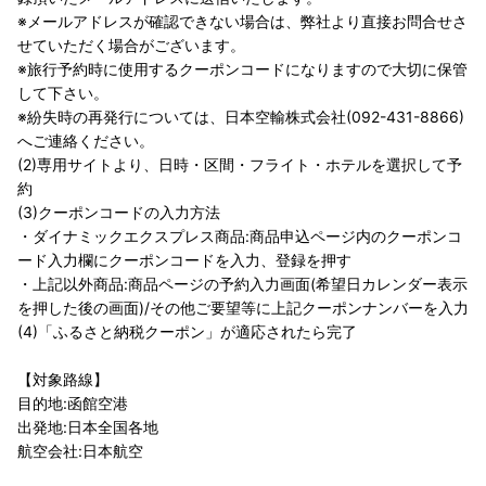
※メールアドレスが確認できない場合は、弊社より直接お問合せさ
せていただく場合がございます。
※旅行予約時に使用するクーポンコードになりますので大切に保管
して下さい。
※紛失時の再発行については、日本空輸株式会社(092-431-8866)
へご連絡ください。
(2)専用サイトより、日時・区間・フライト・ホテルを選択して予
約
(3)クーポンコードの入力方法
・ダイナミックエクスプレス商品:商品申込ページ内のクーポンコ
ード入力欄にクーポンコードを入力、登録を押す
・上記以外商品:商品ページの予約入力画面(希望日カレンダー表示
を押した後の画面)/その他ご要望等に上記クーポンナンバーを入力
(4)「ふるさと納税クーポン」が適応されたら完了
【対象路線】
目的地:函館空港
出発地:日本全国各地
航空会社:日本航空