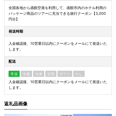
全国各地から函館空港を利用して、函館市内のホテル利用の
パッケージ商品のツアーに充当できる旅行クーポン【3,000
円分】
発送時期
入金確認後、10営業日以内にクーポンをメールにて発送いた
します。
配送
常温
冷蔵
冷凍
定期
ギフト
のし
入金確認後、10営業日以内にクーポンをメールにて発送いた
します。
返礼品画像