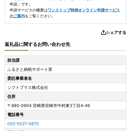
申請」です。
申請サービスの概要は
ワンストップ特例オンライン申請サービス
のご案内
をご覧ください。
シェアする
返礼品に関するお問い合わせ先
担当課
ふるさと納税サポート室
委託事業者名
シフトプラス株式会社
住所
〒880-0904
宮崎県宮崎市中村東3丁目4-46
電話番号
050-5527-0875