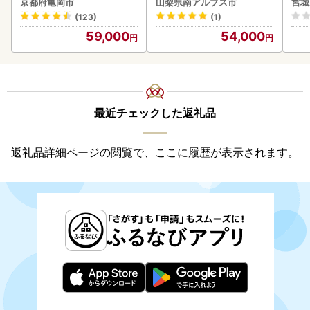
京都府亀岡市
山梨県南アルプス市
宮城
(123)
(1)
59,000
54,000
最近チェックした返礼品
返礼品詳細ページの閲覧で、ここに履歴が表示されます。