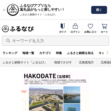
ふるなびアプリなら
返礼品がもっと探しやすい！
開く
ふるさと納税サイト「ふるなび」
ガイド
ログイン
お気に入り
カート
キーワードを入力
ランキング
地域一覧
カテゴリ
特集
ふるさと納税を知る
キャンペ
ふるさと納税サイト「ふるなび」
地域でさがす
北海道地方
北海道