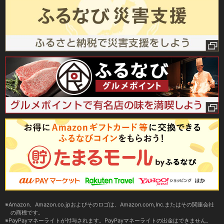
Amazon、Amazon.co.jpおよびそのロゴは、Amazon.com,Inc.またはその関連会社
の商標です。
PayPayマネーライトが付与されます。PayPayマネーライトの出金はできません。