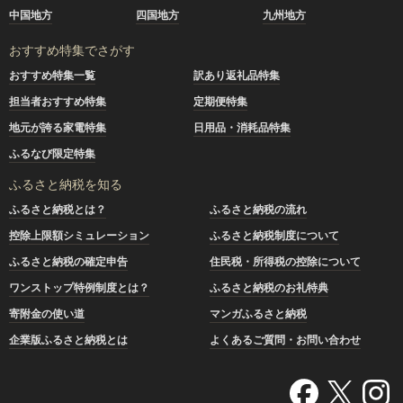
中国地方
四国地方
九州地方
おすすめ特集でさがす
おすすめ特集一覧
訳あり返礼品特集
担当者おすすめ特集
定期便特集
地元が誇る家電特集
日用品・消耗品特集
ふるなび限定特集
ふるさと納税を知る
ふるさと納税とは？
ふるさと納税の流れ
控除上限額シミュレーション
ふるさと納税制度について
ふるさと納税の確定申告
住民税・所得税の控除について
ワンストップ特例制度とは？
ふるさと納税のお礼特典
寄附金の使い道
マンガふるさと納税
企業版ふるさと納税とは
よくあるご質問・お問い合わせ