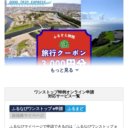
もっと見る
ワンストップ特例オンライン申請
対応サービス一覧
ふるなびワンストップ e申請
ふるまど
自治体マイページ
ふるなびマイページで申請できるのは「ふるなびワンストップ e