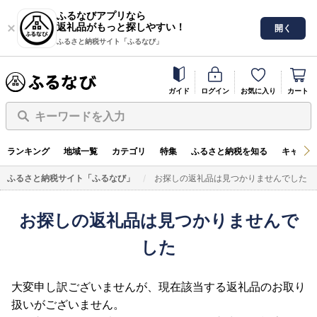
ふるなびアプリなら
返礼品がもっと探しやすい！
開く
ふるさと納税サイト「ふるなび」
ガイド
ログイン
お気に入り
カート
キーワードを入力
ランキング
地域一覧
カテゴリ
特集
ふるさと納税を知る
キャンペ
ふるさと納税サイト「ふるなび」
お探しの返礼品は見つかりませんでした
お探しの返礼品は見つかりませんで
した
大変申し訳ございませんが、現在該当する返礼品のお取り
扱いがございません。