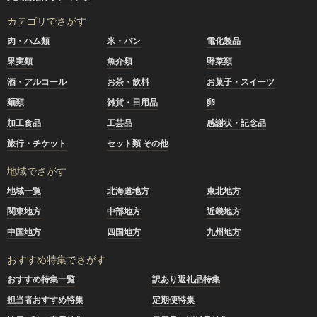
カテゴリでさがす
肉・ハム類
米・パン
電化製品
果実類
魚介類
野菜類
酒・アルコール
お茶・飲料
お菓子・スイーツ
麺類
雑貨・日用品
卵
加工食品
工芸品
感謝状・記念品
旅行・チケット
セット類 その他
地域でさがす
地域一覧
北海道地方
東北地方
関東地方
中部地方
近畿地方
中国地方
四国地方
九州地方
おすすめ特集でさがす
おすすめ特集一覧
訳あり返礼品特集
担当者おすすめ特集
定期便特集