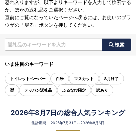
恐れ入りますが、以下よりキーワードを入力して検索する
か、ほかの返礼品をご選択ください。
直前にご覧になっていたページへ戻るには、お使いのブラ
ウザの「戻る」ボタンを押してください。
検索
いま注目のキーワード
トイレットペーパー
白米
マスカット
8月終了
梨
テッパン返礼品
ふるなび限定
訳あり
2026年8月7日の総合人気ランキング
集計期間： 2026年7月31日～2026年8月6日