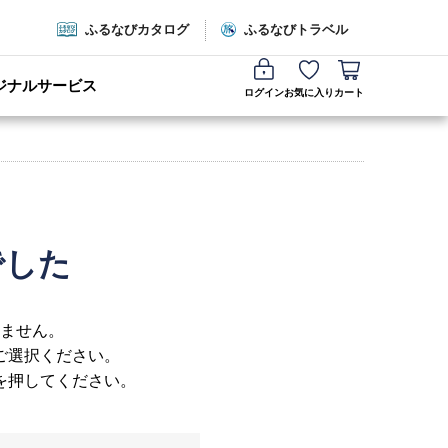
ふるなびカタログ
ふるなびトラベル
ジナルサービス
ログイン
お気に入り
カート
でした
ません。
ご選択ください。
を押してください。