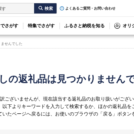
よくあるご質問・お問い合わせ
リでさがす
特集でさがす
ふるさと納税を知る
オリ
りませんでした
しの返礼品は見つかりません
訳ございませんが、現在該当する返礼品のお取り扱いがござい
、以下よりキーワードを入力して検索するか、ほかの返礼品を
ていたページへ戻るには、お使いのブラウザの「戻る」ボタン