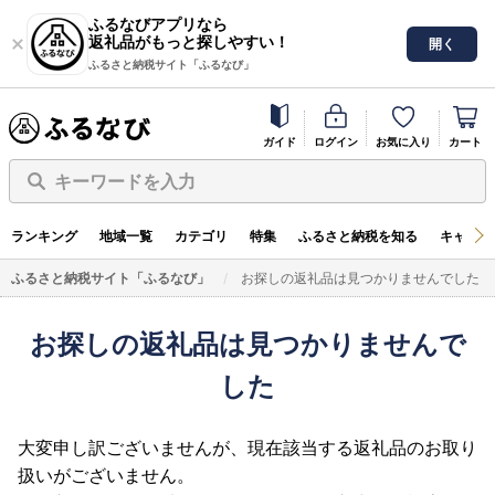
ふるなびアプリなら
返礼品がもっと探しやすい！
開く
ふるさと納税サイト「ふるなび」
ガイド
ログイン
お気に入り
カート
キーワードを入力
ランキング
地域一覧
カテゴリ
特集
ふるさと納税を知る
キャンペ
ふるさと納税サイト「ふるなび」
お探しの返礼品は見つかりませんでした
お探しの返礼品は見つかりませんで
した
大変申し訳ございませんが、現在該当する返礼品のお取り
扱いがございません。