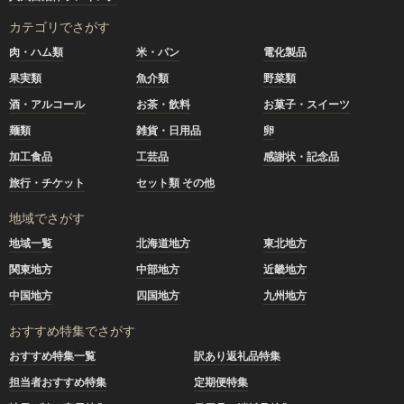
カテゴリでさがす
肉・ハム類
米・パン
電化製品
果実類
魚介類
野菜類
酒・アルコール
お茶・飲料
お菓子・スイーツ
麺類
雑貨・日用品
卵
加工食品
工芸品
感謝状・記念品
旅行・チケット
セット類 その他
地域でさがす
地域一覧
北海道地方
東北地方
関東地方
中部地方
近畿地方
中国地方
四国地方
九州地方
おすすめ特集でさがす
おすすめ特集一覧
訳あり返礼品特集
担当者おすすめ特集
定期便特集