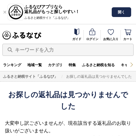
ふるなびアプリなら
返礼品がもっと探しやすい！
開く
ふるさと納税サイト「ふるなび」
ガイド
ログイン
お気に入り
カート
キーワードを入力
ランキング
地域一覧
カテゴリ
特集
ふるさと納税を知る
キャンペ
ふるさと納税サイト「ふるなび」
お探しの返礼品は見つかりませんでした
お探しの返礼品は見つかりませんで
した
大変申し訳ございませんが、現在該当する返礼品のお取り
扱いがございません。