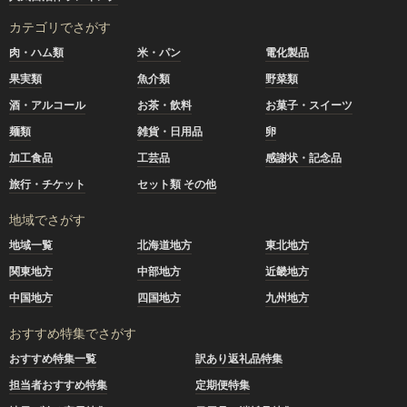
カテゴリでさがす
肉・ハム類
米・パン
電化製品
果実類
魚介類
野菜類
酒・アルコール
お茶・飲料
お菓子・スイーツ
麺類
雑貨・日用品
卵
加工食品
工芸品
感謝状・記念品
旅行・チケット
セット類 その他
地域でさがす
地域一覧
北海道地方
東北地方
関東地方
中部地方
近畿地方
中国地方
四国地方
九州地方
おすすめ特集でさがす
おすすめ特集一覧
訳あり返礼品特集
担当者おすすめ特集
定期便特集