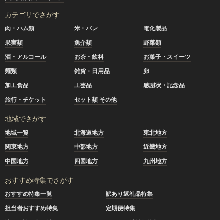
カテゴリでさがす
肉・ハム類
米・パン
電化製品
果実類
魚介類
野菜類
酒・アルコール
お茶・飲料
お菓子・スイーツ
麺類
雑貨・日用品
卵
加工食品
工芸品
感謝状・記念品
旅行・チケット
セット類 その他
地域でさがす
地域一覧
北海道地方
東北地方
関東地方
中部地方
近畿地方
中国地方
四国地方
九州地方
おすすめ特集でさがす
おすすめ特集一覧
訳あり返礼品特集
担当者おすすめ特集
定期便特集