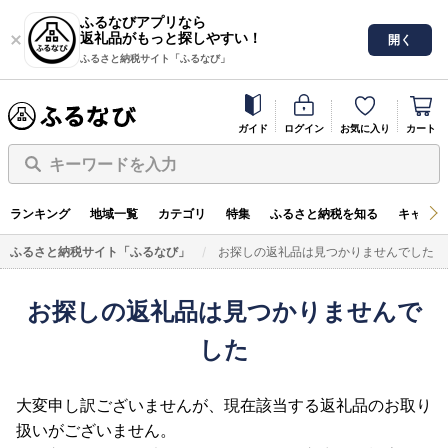
ふるなびアプリなら
返礼品がもっと探しやすい！
開く
ふるさと納税サイト「ふるなび」
ガイド
ログイン
お気に入り
カート
キーワードを入力
ランキング
地域一覧
カテゴリ
特集
ふるさと納税を知る
キャンペ
ふるさと納税サイト「ふるなび」
お探しの返礼品は見つかりませんでした
お探しの返礼品は見つかりませんで
した
大変申し訳ございませんが、現在該当する返礼品のお取り
扱いがございません。