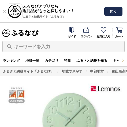
ふるなびアプリなら
返礼品がもっと探しやすい！
開く
ふるさと納税サイト「ふるなび」
ガイド
ログイン
お気に入り
カート
キーワードを入力
ランキング
地域一覧
カテゴリ
特集
ふるさと納税を知る
キャンペ
ふるさと納税サイト「ふるなび」
地域でさがす
中部地方
富山県高