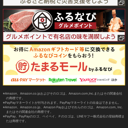
Amazon、Amazon.co.jpおよびそのロゴは、Amazon.com,Inc.またはその関連会社
の商標です。
PayPayマネーライトが付与されます。PayPayマネーライトの出金はできません。
Amazon、Amazon.co.jp、Amazon Payおよびそれらのロゴは、Amazon.com, Inc.
またはその関連会社の商標です。
PayPay、PayPayのロゴ、ペイペイ、Ｐのロゴは、LINEヤフー株式会社の登録商標ま
たは商標です。