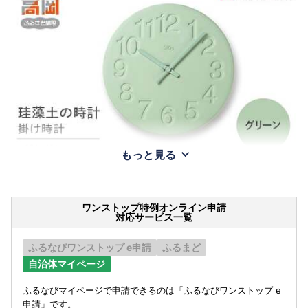
もっと見る
ワンストップ特例オンライン申請
対応サービス一覧
ふるなびワンストップ e申請
ふるまど
自治体マイページ
ふるなびマイページで申請できるのは「ふるなびワンストップ e
申請」です。