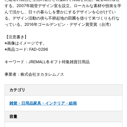
する。2007年能登デザイン室を設立。ローカルな素材や技術を学
んで活かし、日々の暮らしを豊かにするデザインを心がけてい
る。デザイン活動の傍ら不耕起地の田圃を借りて米づくりも行な
っている。2016年ゴールデンピン・デザイン賞受賞（台湾）
【注意書き】
※画像はイメージです。
※商品コード: FAD-0296
キーワード：JREMALL冬ギフト特集雑貨日用品
事業者：株式会社タカタレムノス
カテゴリ
雑貨・日用品
家具・インテリア・絵画
容量