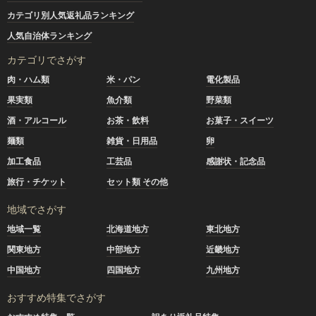
カテゴリ別人気返礼品ランキング
人気自治体ランキング
カテゴリでさがす
肉・ハム類
米・パン
電化製品
果実類
魚介類
野菜類
酒・アルコール
お茶・飲料
お菓子・スイーツ
麺類
雑貨・日用品
卵
加工食品
工芸品
感謝状・記念品
旅行・チケット
セット類 その他
地域でさがす
地域一覧
北海道地方
東北地方
関東地方
中部地方
近畿地方
中国地方
四国地方
九州地方
おすすめ特集でさがす