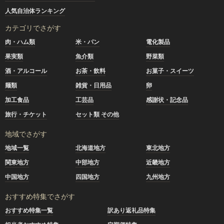
人気自治体ランキング
カテゴリでさがす
肉・ハム類
米・パン
電化製品
果実類
魚介類
野菜類
酒・アルコール
お茶・飲料
お菓子・スイーツ
麺類
雑貨・日用品
卵
加工食品
工芸品
感謝状・記念品
旅行・チケット
セット類 その他
地域でさがす
地域一覧
北海道地方
東北地方
関東地方
中部地方
近畿地方
中国地方
四国地方
九州地方
おすすめ特集でさがす
おすすめ特集一覧
訳あり返礼品特集