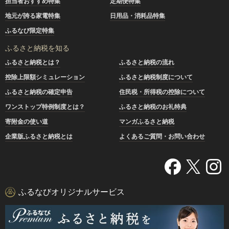
担当者おすすめ特集
定期便特集
地元が誇る家電特集
日用品・消耗品特集
ふるなび限定特集
ふるさと納税を知る
ふるさと納税とは？
ふるさと納税の流れ
控除上限額シミュレーション
ふるさと納税制度について
ふるさと納税の確定申告
住民税・所得税の控除について
ワンストップ特例制度とは？
ふるさと納税のお礼特典
寄附金の使い道
マンガふるさと納税
企業版ふるさと納税とは
よくあるご質問・お問い合わせ
ふるなびオリジナルサービス