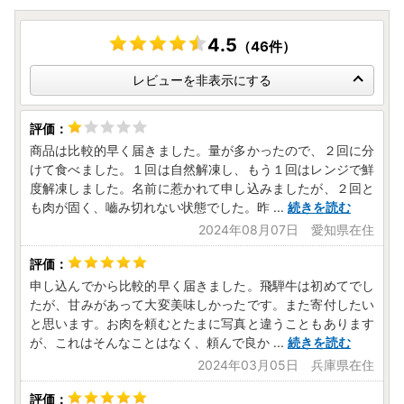
4.5
（46件）
レビューを非表示にする
商品は比較的早く届きました。量が多かったので、２回に分
けて食べました。１回は自然解凍し、もう１回はレンジで鮮
度解凍しました。名前に惹かれて申し込みましたが、２回と
も肉が固く、嚙み切れない状態でした。昨
...
続きを読む
2024年08月07日 愛知県在住
申し込んでから比較的早く届きました。飛騨牛は初めてでし
たが、甘みがあって大変美味しかったです。また寄付したい
と思います。お肉を頼むとたまに写真と違うこともあります
が、これはそんなことはなく、頼んで良か
...
続きを読む
2024年03月05日 兵庫県在住