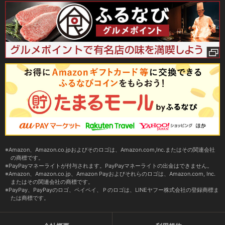
Amazon、Amazon.co.jpおよびそのロゴは、Amazon.com,Inc.またはその関連会社
の商標です。
PayPayマネーライトが付与されます。PayPayマネーライトの出金はできません。
Amazon、Amazon.co.jp、Amazon Payおよびそれらのロゴは、Amazon.com, Inc.
またはその関連会社の商標です。
PayPay、PayPayのロゴ、ペイペイ、Ｐのロゴは、LINEヤフー株式会社の登録商標ま
たは商標です。