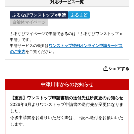
対応サービス一覧
ふるなびワンストップ e申請
ふるまど
自治体マイページ
ふるなびマイページで申請できるのは「ふるなびワンストップ e
申請」です。
申請サービスの概要は
ワンストップ特例オンライン申請サービス
のご案内
をご覧ください。
シェアする
中津川市からのお知らせ
【重要】ワンストップ申請書類の送付先住所変更のお知らせ
2026年6月よりワンストップ申請書の送付先が変更になりま
した。
今後申請書をお送りいただく際は、下記へ送付をお願いいた
します。