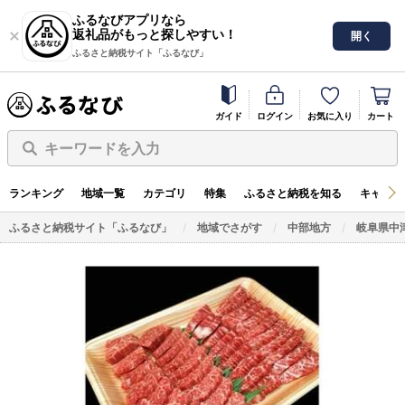
ふるなびアプリなら
返礼品がもっと探しやすい！
開く
ふるさと納税サイト「ふるなび」
ガイド
ログイン
お気に入り
カート
キーワードを入力
ランキング
地域一覧
カテゴリ
特集
ふるさと納税を知る
キャンペ
ふるさと納税サイト「ふるなび」
地域でさがす
中部地方
岐阜県中