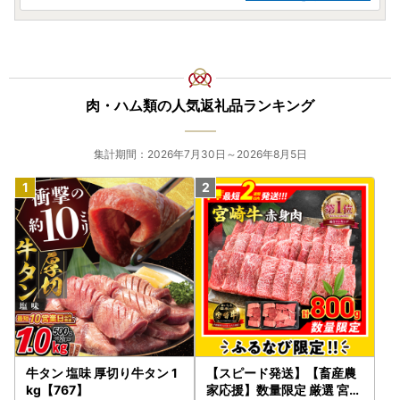
肉・ハム類の人気返礼品ランキング
集計期間：2026年7月30日～2026年8月5日
牛タン 塩味 厚切り牛タン 1
【スピード発送】【畜産農
kg【767】
家応援】数量限定 厳選 宮崎