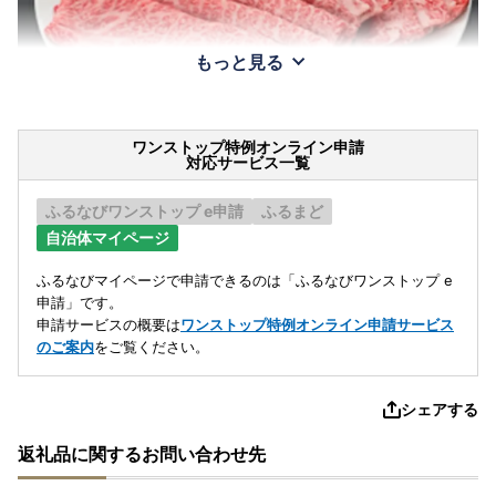
もっと見る
ワンストップ特例オンライン申請
対応サービス一覧
ふるなびワンストップ e申請
ふるまど
自治体マイページ
ふるなびマイページで申請できるのは「ふるなびワンストップ e
申請」です。
申請サービスの概要は
ワンストップ特例オンライン申請サービス
のご案内
をご覧ください。
シェアする
返礼品に関するお問い合わせ先