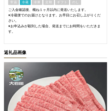
常温
冷蔵
冷凍
定期
ギフト
のし
ご入金確認後、概ね１ヶ月以内に発送いたします。
※冷蔵便でのお届けとなります。お早目にお召し上がりくだ
さい。
※お申込みが殺到した場合、発送までにお時間をいただきま
す。
返礼品画像