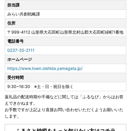
担当課
みらい共創戦略課
住所
〒999-4112
山形県大石田町山形県北村山郡大石田町緑町1番地
電話番号
0237-35-2111
ホームページ
https://www.town.oishida.yamagata.jp/
受付時間
9:30~16:30 ※土・日・祝日を除く
返礼品の配送時期や不備などに関しては「ふるなび」からはお答
えできかねます。
お手数ですが上記より直接お問い合わせいただくようお願いいた
します。
ふるさと納税をもっと知りたい方はコチラ