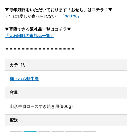
▼毎年好評をいただいております「おせち」はコチラ！▼
・年に1度しか食べられない
「おせち」
▼寄附できる返礼品一覧はコチラ▼
「大石田町の返礼品一覧」
＝＝＝＝＝＝＝＝＝＝＝＝＝＝＝＝＝
カテゴリ
肉・ハム類
牛肉
容量
山形牛肩ロースすき焼き用(600g)
配送