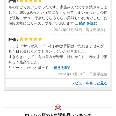
ものすごくおいしかったです。家族みんなですき焼きをしま
した。600gあっという間になくなってしまいました。今度
は現地に食べに行きたくなるくらい美味しいお肉でした。お
値段の割にはリーズナブルだと思います
...
続きを読む
2024年01月24日 鹿児島県在住
ここまでサシが入っているお肉は普段はいただきませんが、
見た目も美しくとてもおいしくいただきました。
すきやきにして、肉の旨みが野菜、汁にからに、締めまで美
味しく最高でした。
リピートしたいと思って
...
続きを読む
2024年01月10日 千葉県在住
レビューをもっと見る
肉・ハム類の人気返礼品ランキング