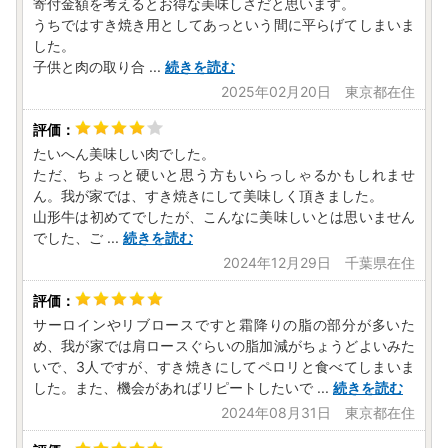
寄付金額を考えるとお得な美味しさだと思います。
うちではすき焼き用としてあっという間に平らげてしまいま
した。
子供と肉の取り合
...
続きを読む
2025年02月20日 東京都在住
たいへん美味しい肉でした。
ただ、ちょっと硬いと思う方もいらっしゃるかもしれませ
ん。我が家では、すき焼きにして美味しく頂きました。
山形牛は初めてでしたが、こんなに美味しいとは思いません
でした、ご
...
続きを読む
2024年12月29日 千葉県在住
サーロインやリブロースですと霜降りの脂の部分が多いた
め、我が家では肩ロースぐらいの脂加減がちょうどよいみた
いで、3人ですが、すき焼きにしてペロリと食べてしまいま
した。また、機会があればリピートしたいで
...
続きを読む
2024年08月31日 東京都在住