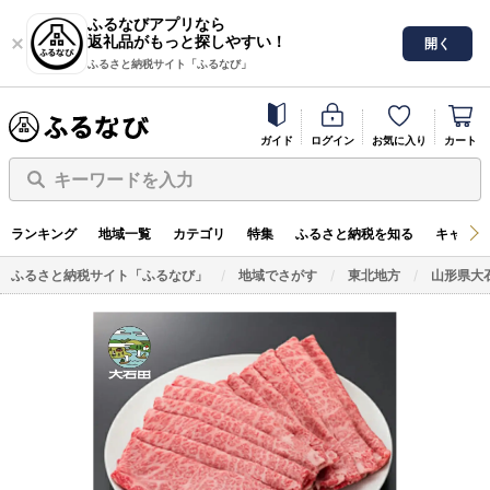
ふるなびアプリなら
返礼品がもっと探しやすい！
開く
ふるさと納税サイト「ふるなび」
ガイド
ログイン
お気に入り
カート
キーワードを入力
ランキング
地域一覧
カテゴリ
特集
ふるさと納税を知る
キャンペ
ふるさと納税サイト「ふるなび」
地域でさがす
東北地方
山形県大