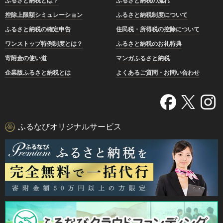
ふるさと納税とは？
ふるさと納税の流れ
控除上限額シミュレーション
ふるさと納税制度について
ふるさと納税の確定申告
住民税・所得税の控除について
ワンストップ特例制度とは？
ふるさと納税のお礼特典
寄附金の使い道
マンガふるさと納税
企業版ふるさと納税とは
よくあるご質問・お問い合わせ
ふるなびオリジナルサービス