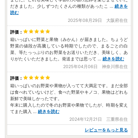
だきました。少しずつたくさんの種類があったこ
...
続きを
読む
2025年08月29日 大阪府在住
箱いっぱいに野菜と果物（みかん）が届きました。ちょうど
野菜の値段が高騰している時期でしたので、まるごとの白
菜、等たっっぷりのお野菜をお送りいただき、美味しく、あ
りがたくいただきました。発送までは思って
...
続きを読む
2025年04月06日 神奈川県在住
箱いっぱいのお野菜や果物が入ってて大満足です。まだ全部
は食べれていないけど、食べた野菜やキノコ、果物はどれも
新鮮で美味しかったです。
年末に購入したので冬のお野菜や果物でしたが、時期を変え
てまた購入
...
続きを読む
2024年12月21日 三重県在住
レビューをもっと見る