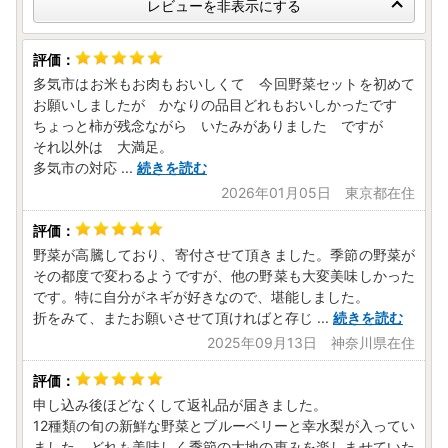
レビューを非表示にする
多気市はお米もお肉もおいしくて 今回野菜セットを初めて
お願いしましたが かなりの品目どれもおいしかったです
ちょっと柿が残念ながら いたみがありました ですが
それ以外は 大満足。
多気市の対応
...
続きを読む
2026年01月05日 東京都在住
野菜が高騰しており、寄付させて頂きました。季節の野菜が
その都度で変わるようですが、他の野菜も大変美味しかった
です。特に自分がネギが好きなので、堪能しました。
折をみて、またお願いさせて頂ければと存じ
...
続きを読む
2025年09月13日 神奈川県在住
申し込み後ほどなくして返礼品が届きました。
12種類の旬の新鮮な野菜とブルーベリーと幸水梨が入ってい
ました。どれも美味しく季節の大地の恵みを楽しませていた