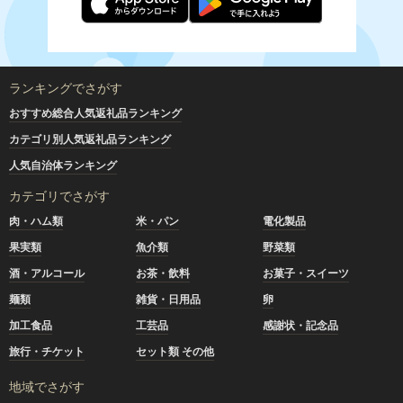
ランキングでさがす
おすすめ総合人気返礼品ランキング
カテゴリ別人気返礼品ランキング
人気自治体ランキング
カテゴリでさがす
肉・ハム類
米・パン
電化製品
果実類
魚介類
野菜類
酒・アルコール
お茶・飲料
お菓子・スイーツ
麺類
雑貨・日用品
卵
加工食品
工芸品
感謝状・記念品
旅行・チケット
セット類 その他
地域でさがす