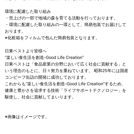
環境に配慮した取り組み
・売上げの一部で地域の森を育てる活動を行っております。
・環境に配慮した取り組みの一環として、簡易包装でお届けして
おります。
※化粧箱をフィルムで包んだ簡易包装となります。
日東ベストより皆様へ
“楽しい食生活を創造-Good Life Creation”
日東ベストは「食品産業の分野において広く社会に貢献する」と
いう理念のもとに、日々努力を重ねています。 昭和25年には国産
コンビーフ缶詰の開発に成功しております。
これからも“楽しい食生活を創造-Good Life Creation”するため、
健康と豊かさを追求する技術「ライフサポートテクノロジー」を
駆使し、社会に貢献してまいります。
※画像はイメージです。