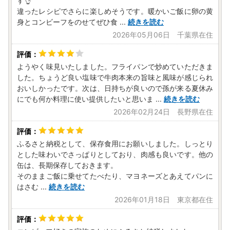
す👌
違ったレシピでさらに楽しめそうです。暖かいご飯に卵の黄
身とコンビーフをのせてぜひ食
...
続きを読む
2026年05月06日 千葉県在住
ようやく味見いたしました。フライパンで炒めていただきま
した。ちょうど良い塩味で牛肉本来の旨味と風味が感じられ
おいしかったです。次は、日持ちが良いので孫が来る夏休み
にでも何か料理に使い提供したいと思いま
...
続きを読む
2026年02月24日 長野県在住
ふるさと納税として、保存食用にお願いしました。しっとり
とした味わいでさっぱりとしており、肉感も良いです。他の
缶は、長期保存しておきます。
そのままご飯に乗せてたべたり、マヨネーズとあえてパンに
はさむ
...
続きを読む
2026年01月18日 東京都在住