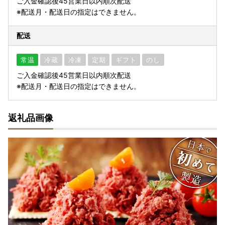
ご入金確認後45営業日以内順次配送
※配送月・配送日の指定はできません。
配送
常温
冷蔵
冷凍
定期
ギフト
のし
ご入金確認後45営業日以内順次配送
※配送月・配送日の指定はできません。
返礼品画像