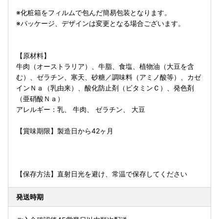
※化粧箱をフィルムで包んだ簡易包装となります。
※パッケージ、デザインは変更となる場合ございます。
【原材料】
牛肉（オーストラリア）、牛脂、食塩、植物油（大豆を含
む）、ゼラチン、寒天、砂糖／調味料（アミノ酸等）、カゼ
インＮａ（乳由来）、酸化防止剤（ビタミンＣ）、発色剤
（亜硝酸Ｎａ）
アレルギー：乳、 牛肉、 ゼラチン、 大豆
【賞味期限】製造日から42ヶ月
【保存方法】直射日光を避け、常温で保存してください
発送時期