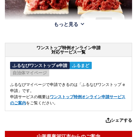
もっと見る
ワンストップ特例オンライン申請
対応サービス一覧
ふるなびワンストップ e申請
ふるまど
自治体マイページ
ふるなびマイページで申請できるのは「ふるなびワンストップ e
申請」です。
申請サービスの概要は
ワンストップ特例オンライン申請サービス
のご案内
をご覧ください。
シェアする
山形県寒河江市からのご案内