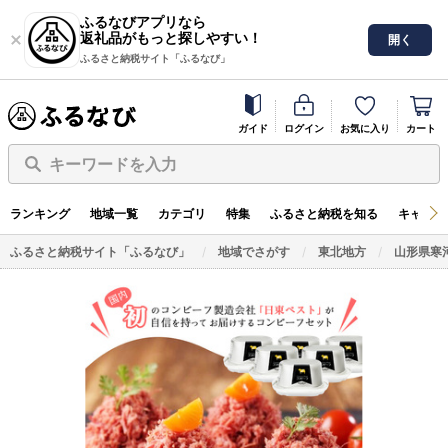
ふるなびアプリなら
返礼品がもっと探しやすい！
開く
ふるさと納税サイト「ふるなび」
ガイド
ログイン
お気に入り
カート
キーワードを入力
ランキング
地域一覧
カテゴリ
特集
ふるさと納税を知る
キャンペ
ふるさと納税サイト「ふるなび」
地域でさがす
東北地方
山形県寒