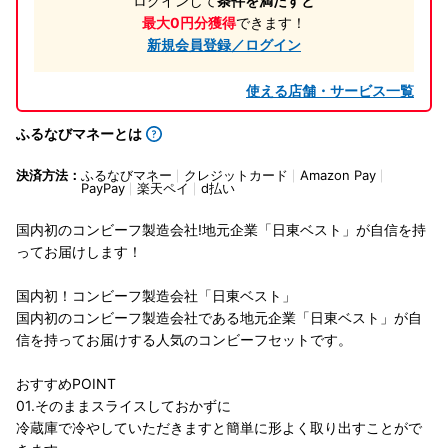
ログインして
条件を満たすと
最大0円分獲得
できます！
新規会員登録／ログイン
使える店舗・サービス一覧
ふるなびマネーとは
決済方法：
ふるなびマネー
クレジットカード
Amazon Pay
PayPay
楽天ペイ
d払い
国内初のコンビーフ製造会社!地元企業「日東ベスト」が自信を持
ってお届けします！
国内初！コンビーフ製造会社「日東ベスト」
国内初のコンビーフ製造会社である地元企業「日東ベスト」が自
信を持ってお届けする人気のコンビーフセットです。
おすすめPOINT
01.そのままスライスしておかずに
冷蔵庫で冷やしていただきますと簡単に形よく取り出すことがで