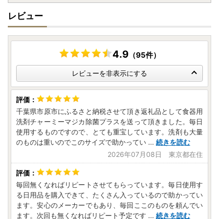
レビュー
4.9
（95件）
レビューを非表示にする
千葉県市原市にふるさと納税させて頂き返礼品として食器用
洗剤チャーミーマジカ除菌プラスを送って頂きました。毎日
使用するものですので、とても重宝しています。洗剤も大量
のものは重いのでこのサイズで助かってい
...
続きを読む
2026年07月08日 東京都在住
毎回無くなればリピートさせてもらっています。毎日使用す
る日用品を購入できて、たくさん入っているので助かってい
ます。安心のメーカーでもあり、毎回ここのものを頼んでい
ます。次回も無くなればリピート予定です
...
続きを読む