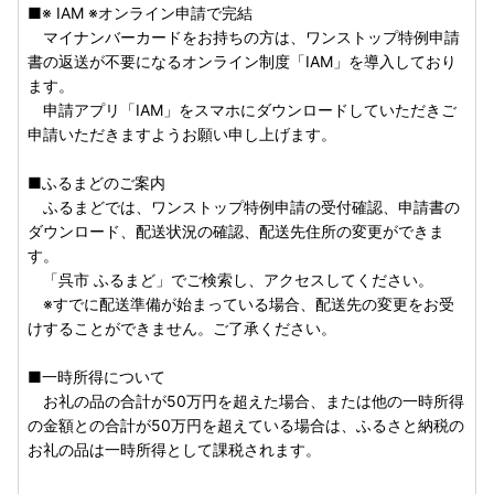
■※ IAM ※オンライン申請で完結
マイナンバーカードをお持ちの方は、ワンストップ特例申請
書の返送が不要になるオンライン制度「IAM」を導入しており
ます。
申請アプリ「IAM」をスマホにダウンロードしていただきご
申請いただきますようお願い申し上げます。
■ふるまどのご案内
ふるまどでは、ワンストップ特例申請の受付確認、申請書の
ダウンロード、配送状況の確認、配送先住所の変更ができま
す。
「呉市 ふるまど」でご検索し、アクセスしてください。
※すでに配送準備が始まっている場合、配送先の変更をお受
けすることができません。ご了承ください。
■一時所得について
お礼の品の合計が50万円を超えた場合、または他の一時所得
の金額との合計が50万円を超えている場合は、ふるさと納税の
お礼の品は一時所得として課税されます。