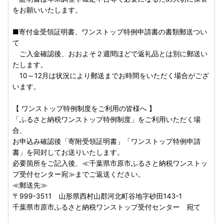
をお願いいたします。
■寄付金受領証明書、ワンストップ特例申請書の書類郵送つい
て
ご入金確認後、おおよそ２週間ほどで返礼品とは別に郵送い
たします。
10～12月は状況により郵送までお時間をいただく場合がござ
います。
【 ワンストップ特例制度をご利用の皆様へ 】
「ふるさと納税ワンストップ特例制度」をご利用いただく場
合、
お申込み確認後「寄附受領証明書」「ワンストップ特例申請
書」を同封してお送りいたします。
必要箇所をご記入後、≪千葉県市原市ふるさと納税ワンストッ
プ受付センター宛≫までご返送ください。
≪郵送先≫
〒999-3511 山形県西村山郡河北町谷地字砂田143-1
千葉県市原市ふるさと納税ワンストップ受付センター 宛て