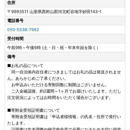
住所
〒9993511
山形県西村山郡河北町谷地字砂田143-1
電話番号
050-5538-7982
受付時間
午前9時～午後6時 (土・日・祝・年末年始を除く）
備考
■お礼の品について
同一自治体内在住者につきましてはお礼の品は発送されませ
ん。あらかじめご了承ください。
お申込みいただける寄附回数に制限はございません。
ご入金確認後、約2週間～1ヶ月でお届けいたします。ただし
注文状況によってはお時間をいただく場合がございます。
■寄附金受領証明書について
寄附金受領証明書は「申込者様情報」の氏名・住所で発行い
たします。
証明書は年末調整や確定申告等で必要になるため大切に保管