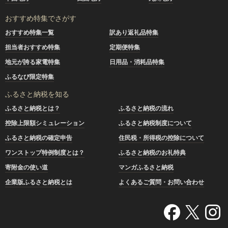
おすすめ特集でさがす
おすすめ特集一覧
訳あり返礼品特集
担当者おすすめ特集
定期便特集
地元が誇る家電特集
日用品・消耗品特集
ふるなび限定特集
ふるさと納税を知る
ふるさと納税とは？
ふるさと納税の流れ
控除上限額シミュレーション
ふるさと納税制度について
ふるさと納税の確定申告
住民税・所得税の控除について
ワンストップ特例制度とは？
ふるさと納税のお礼特典
寄附金の使い道
マンガふるさと納税
企業版ふるさと納税とは
よくあるご質問・お問い合わせ