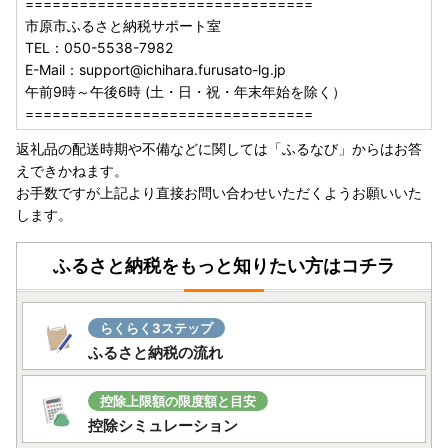
================================
市原市ふるさと納税サポート室
TEL：050-5538-7982
E-Mail：support@ichihara.furusato-lg.jp
午前9時～午後6時 (土・日・祝・年末年始を除く）
================================
返礼品の配送時期や不備などに関しては「ふるなび」からはお答
えできかねます。
お手数ですが上記より直接お問い合わせいただくようお願いいた
します。
ふるさと納税をもっと知りたい方はコチラ
らくらく3ステップ
ふるさと納税の流れ
控除上限額の限度額と目安
控除シミュレーション