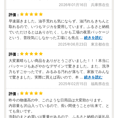
2026年01月16日 兵庫県在住
早速届きました。油手荒れも気にならず、油汚れもきちんと
取れるので、いつもマジカを愛用しています。ふるさと納税
でいただけるとはありがたく、しかも工場の夜景パッケージ
という、普段気にしなかった工場にも焦点
...
続きを読む
2025年06月23日 東京都在住
大変素晴らしい商品をありがとうございました！！！本当に
パッケージもあざやかなデザインで驚きました。また、洗浄
力もすごかったです。みるみる汚れが落ちて、家族でみんな
で驚きました。実際に買えば高いので、本
...
続きを読む
2025年02月15日 福島県在住
昨今の物価高の中、このような日用品は大変助かります。
内容量も沢山入っているので、長い間使うことが出来て、と
ても良いです。
洗剤のまとめ買いは重量があるので、ふるさと納税の返礼品