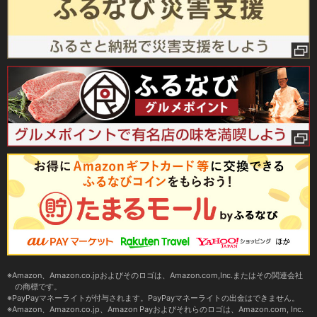
Amazon、Amazon.co.jpおよびそのロゴは、Amazon.com,Inc.またはその関連会社
の商標です。
PayPayマネーライトが付与されます。PayPayマネーライトの出金はできません。
Amazon、Amazon.co.jp、Amazon Payおよびそれらのロゴは、Amazon.com, Inc.