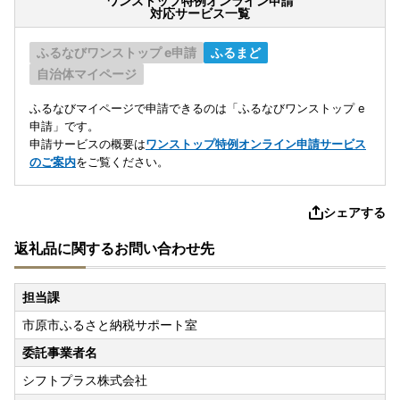
ワンストップ特例オンライン申請
対応サービス一覧
ふるなびワンストップ e申請
ふるまど
自治体マイページ
ふるなびマイページで申請できるのは「ふるなびワンストップ e
申請」です。
申請サービスの概要は
ワンストップ特例オンライン申請サービス
のご案内
をご覧ください。
シェアする
返礼品に関するお問い合わせ先
担当課
市原市ふるさと納税サポート室
委託事業者名
シフトプラス株式会社