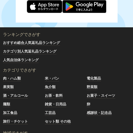
ランキングでさがす
おすすめ総合人気返礼品ランキング
カテゴリ別人気返礼品ランキング
人気自治体ランキング
カテゴリでさがす
肉・ハム類
米・パン
電化製品
果実類
魚介類
野菜類
酒・アルコール
お茶・飲料
お菓子・スイーツ
麺類
雑貨・日用品
卵
加工食品
工芸品
感謝状・記念品
旅行・チケット
セット類 その他
地域でさがす