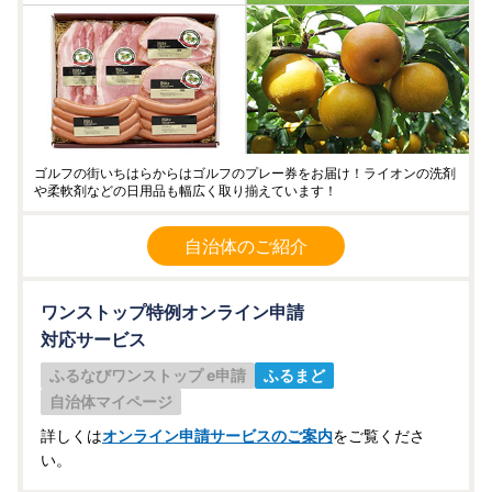
ゴルフの街いちはらからはゴルフのプレー券をお届け！ライオンの洗剤
や柔軟剤などの日用品も幅広く取り揃えています！
自治体のご紹介
ワンストップ特例オンライン申請
対応サービス
ふるなびワンストップ e申請
ふるまど
自治体マイページ
詳しくは
オンライン申請サービスのご案内
をご覧くださ
い。