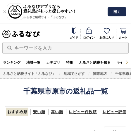
ふるなびアプリなら
返礼品がもっと探しやすい！
開く
ふるさと納税サイト「ふるなび」
ガイド
ログイン
お気に入り
カート
キーワードを入力
ランキング
地域一覧
カテゴリ
特集
ふるさと納税を知る
キャンペ
ふるさと納税サイト「ふるなび」
地域でさがす
関東地方
千葉県市
千葉県市原市の返礼品一覧
おすすめ順
安い順
高い順
レビュー件数順
レビュー評価順