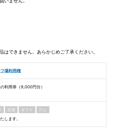
負いません。
返品はできません。あらかじめご了承ください。
ルフ場利用権
の利用券（9,000円分）
凍
定期
ギフト
のし
いたします。