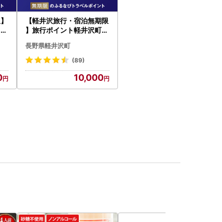
限】
【軽井沢旅行・宿泊無期限
るな
】旅行ポイント軽井沢町ふ
るなびトラベルポイント
長野県軽井沢町
(89)
0
10,000