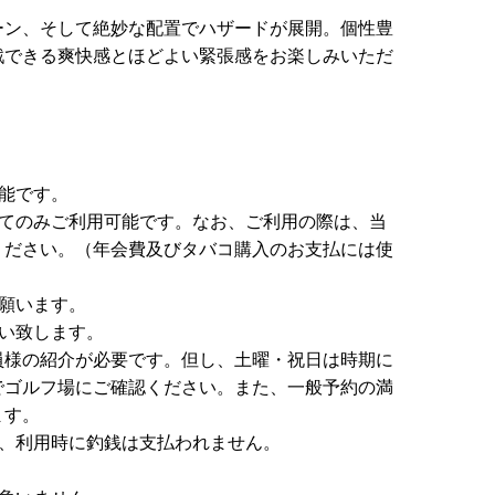
ーン、そして絶妙な配置でハザードが展開。個性豊
戦できる爽快感とほどよい緊張感をお楽しみいただ
能です。
してのみご利用可能です。なお、ご利用の際は、当
ください。（年会費及びタバコ購入のお支払には使
願います。
い致します。
員様の紹介が必要です。但し、土曜・祝日は時期に
でゴルフ場にご確認ください。また、一般予約の満
ます。
た、利用時に釣銭は支払われません。