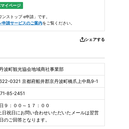
体マイページ
ンストップ e申請」です。
ン申請サービスのご案内
をご覧ください。
シェアする
丹波町観光協会地域商社事業部
622-0321
京都府船井郡京丹波町橋爪上中島9-1
71-85-2451
日９：００～１７：００
土日祝日にお問い合わせいただいたメールは翌営
日のご回答となります。