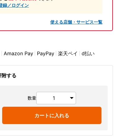
登録／ログイン
使える店舗・サービス一覧
Amazon Pay
PayPay
楽天ペイ
d払い
寄附する
数量
カートに入れる