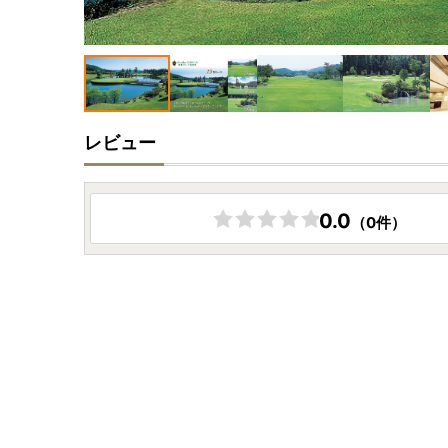
レビュー
0.0
（0件）