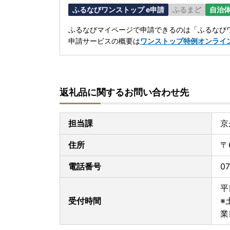
ふるなびワンストップ e申請
ふるまど
自治
ふるなびマイページで申請できるのは「ふるなびワ
申請サービスの概要は
ワンストップ特例オンライ
返礼品に関するお問い合わせ先
担当課
京
住所
〒
電話番号
07
平
受付時間
※
業