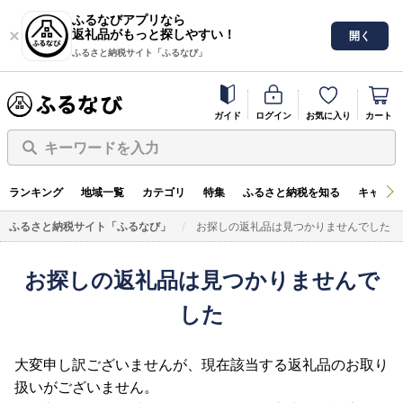
ふるなびアプリなら
返礼品がもっと探しやすい！
開く
ふるさと納税サイト「ふるなび」
ガイド
ログイン
お気に入り
カート
キーワードを入力
ランキング
地域一覧
カテゴリ
特集
ふるさと納税を知る
キャンペ
ふるさと納税サイト「ふるなび」
お探しの返礼品は見つかりませんでした
お探しの返礼品は見つかりませんで
した
大変申し訳ございませんが、現在該当する返礼品のお取り
扱いがございません。