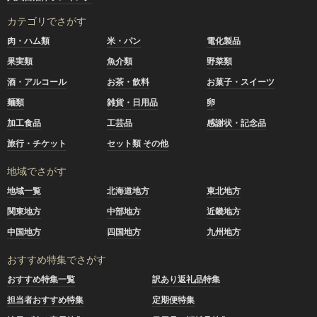
カテゴリでさがす
肉・ハム類
米・パン
電化製品
果実類
魚介類
野菜類
酒・アルコール
お茶・飲料
お菓子・スイーツ
麺類
雑貨・日用品
卵
加工食品
工芸品
感謝状・記念品
旅行・チケット
セット類 その他
地域でさがす
地域一覧
北海道地方
東北地方
関東地方
中部地方
近畿地方
中国地方
四国地方
九州地方
おすすめ特集でさがす
おすすめ特集一覧
訳あり返礼品特集
担当者おすすめ特集
定期便特集