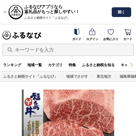
ふるなびアプリなら
返礼品がもっと探しやすい！
開く
ふるさと納税サイト「ふるなび」
ガイド
ログイン
お気に入り
カート
キーワードを入力
ランキング
地域一覧
カテゴリ
特集
ふるさと納税を知る
キャンペ
ふるさと納税サイト「ふるなび」
地域でさがす
東北地方
福島県福