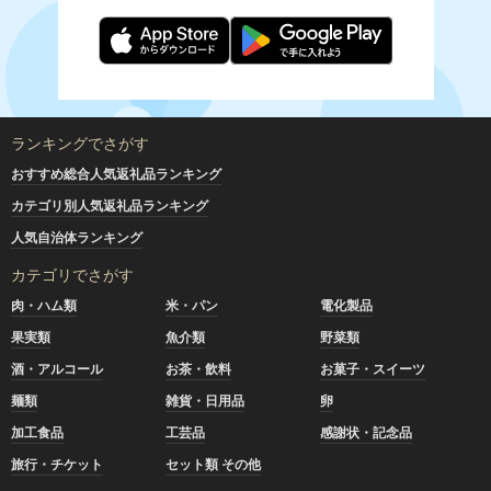
ランキングでさがす
おすすめ総合人気返礼品ランキング
カテゴリ別人気返礼品ランキング
人気自治体ランキング
カテゴリでさがす
肉・ハム類
米・パン
電化製品
果実類
魚介類
野菜類
酒・アルコール
お茶・飲料
お菓子・スイーツ
麺類
雑貨・日用品
卵
加工食品
工芸品
感謝状・記念品
旅行・チケット
セット類 その他