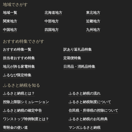
地域でさがす
地域一覧
北海道地方
東北地方
関東地方
中部地方
近畿地方
中国地方
四国地方
九州地方
おすすめ特集でさがす
おすすめ特集一覧
訳あり返礼品特集
担当者おすすめ特集
定期便特集
地元が誇る家電特集
日用品・消耗品特集
ふるなび限定特集
ふるさと納税を知る
ふるさと納税とは？
ふるさと納税の流れ
控除上限額シミュレーション
ふるさと納税制度について
ふるさと納税の確定申告
住民税・所得税の控除について
ワンストップ特例制度とは？
ふるさと納税のお礼特典
寄附金の使い道
マンガふるさと納税