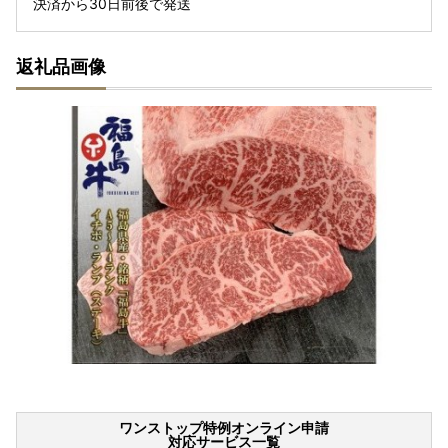
決済から30日前後で発送
返礼品画像
ワンストップ特例オンライン申請
対応サービス一覧