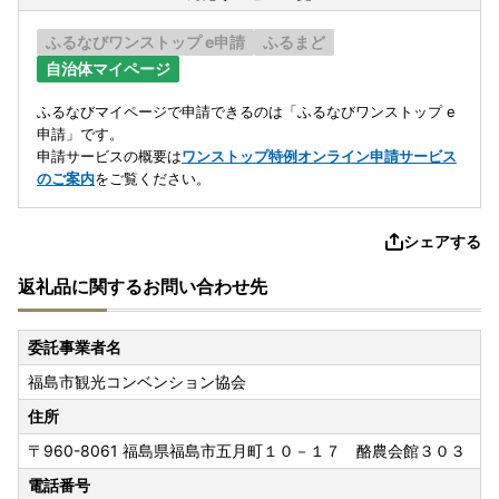
ふるなびワンストップ e申請
ふるまど
自治体マイページ
ふるなびマイページで申請できるのは「ふるなびワンストップ e
申請」です。
申請サービスの概要は
ワンストップ特例オンライン申請サービス
のご案内
をご覧ください。
シェアする
返礼品に関するお問い合わせ先
委託事業者名
福島市観光コンベンション協会
住所
〒960-8061
福島県福島市五月町１０－１７ 酪農会館３０３
電話番号