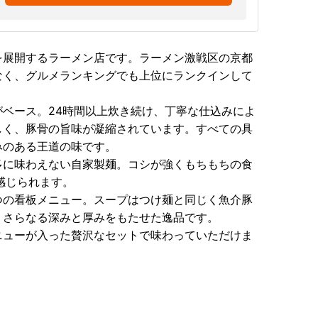
を展開するラーメン店です。ラーメン激戦区の京都
なく、グルメランキングでも上位にランクインして
ベース。24時間以上炊き続け、丁寧な仕込みによ
しく、豚骨の旨味が凝縮されています。すべての具
みのある王道の味です。
多に味わえない自家製麺。コシが強くもちもちの食
感じられます。
つの看板メニュー。スープはつけ麺と同じく魚介豚
、さらなる深みと厚みをもたせた逸品です。
ニューが入った贅沢なセットで味わっていただけま