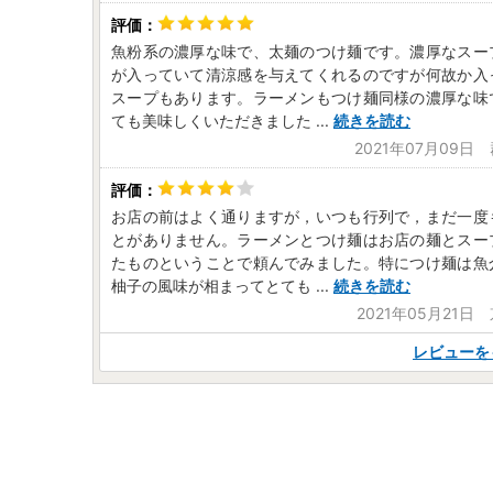
魚粉系の濃厚な味で、太麺のつけ麺です。濃厚なスー
が入っていて清涼感を与えてくれるのですが何故か入
スープもあります。ラーメンもつけ麺同様の濃厚な味
ても美味しくいただきました
...
続きを読む
2021年07月09日
お店の前はよく通りますが，いつも行列で，まだ一度
とがありません。ラーメンとつけ麺はお店の麺とスー
たものということで頼んでみました。特につけ麺は魚
柚子の風味が相まってとても
...
続きを読む
2021年05月21日
レビューを