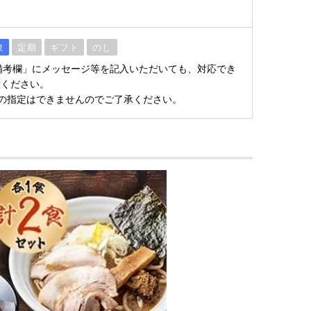
凍
定期
ギフト
のし
～※「備考欄」にメッセージ等を記入いただいても、対応でき
意ください。
の指定はできませんのでご了承ください。