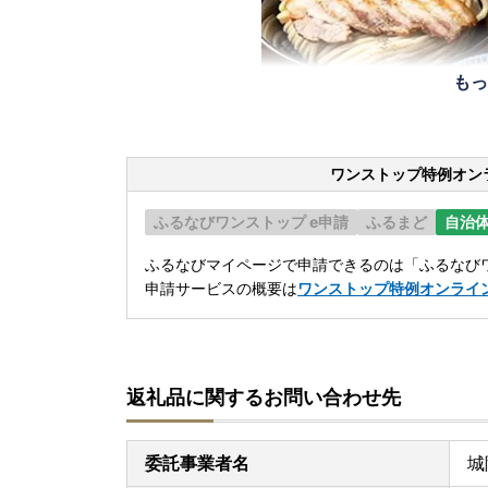
もっ
ワンストップ特例オン
ふるなびワンストップ e申請
ふるまど
自治
ふるなびマイページで申請できるのは「ふるなびワ
申請サービスの概要は
ワンストップ特例オンライ
返礼品に関するお問い合わせ先
委託事業者名
城