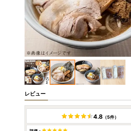
レビュー
4.8
（5件）