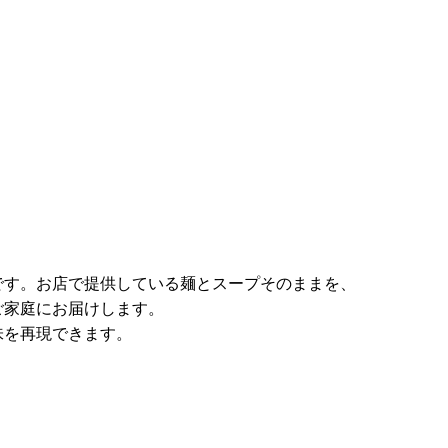
です。お店で提供している麺とスープそのままを、
ご家庭にお届けします。
味を再現できます。