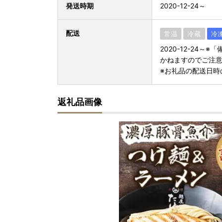
発送時期
2020-12-24～
配送
常温
冷蔵
冷
2020-12-24
かねますのでご注
※お礼品の配送日時
返礼品画像