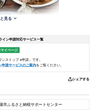
と見る
ライン申請
対応サービス一覧
体マイページ
ンストップ e申請」です。
ン申請サービスのご案内
をご覧ください。
シェアする
陽市ふるさと納税サポートセンター