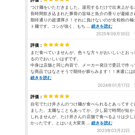
つけ麺をいただきました。湯煎するだけで出来上がる
長時間炊き込まれた豚骨の旨味と魚介の香りが凝縮さ
期待通りの超濃厚さ！それに負けないのが全粒粉の極
ト麺です。コシが強く、もち
...
続きを読む
2025年09月30日
まだ食べていませんが、色々な方々がおいしいとおっ
るのでおいしいはずです。
中身は店舗と同じ内容で、メーカー発注で委託で作っ
な商品ではなさそうで期待が膨らみます！！来週には
続きを読む
2024年01月17日
自宅でたけ井さんのつけ麺が食べられるとあってすぐ
ました。太麺なこともあってか、少し茹で時間が短か
しれませんが、たけ井さんの店舗で食べるよりは少し
かったです。とはいえ大変美
...
続きを読む
2023年03月22日