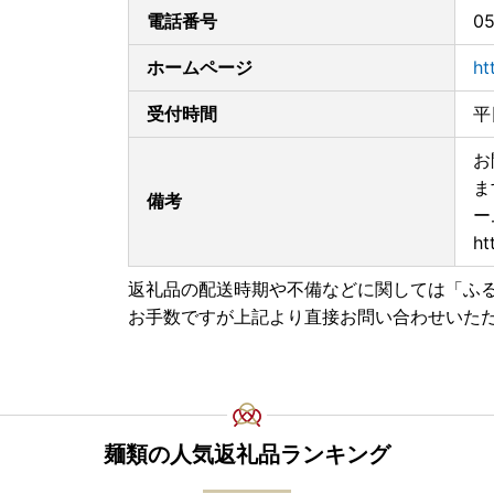
電話番号
05
ホームページ
ht
受付時間
平
お
ま
備考
ー
ht
返礼品の配送時期や不備などに関しては「ふ
お手数ですが上記より直接お問い合わせいた
麺類の人気返礼品ランキング