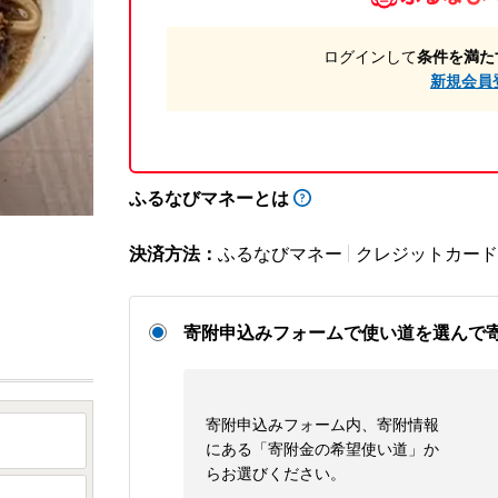
ログインして
条件を満た
新規会員
ふるなびマネーとは
決済方法：
ふるなびマネー
クレジットカード
寄附申込みフォームで使い道を選んで
寄附申込みフォーム内、寄附情報
にある「寄附金の希望使い道」か
らお選びください。