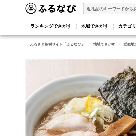
ランキングでさがす
地域でさがす
カテゴ
ふるさと納税サイト「ふるなび」
地域でさがす
近畿地