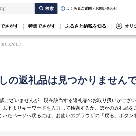
よくあるご質問・お問い合わせ
リでさがす
特集でさがす
ふるさと納税を知る
オリ
りませんでした
しの返礼品は見つかりません
訳ございませんが、現在該当する返礼品のお取り扱いがござい
、以下よりキーワードを入力して検索するか、ほかの返礼品を
ていたページへ戻るには、お使いのブラウザの「戻る」ボタン