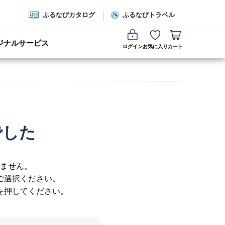
ふるなびカタログ
ふるなびトラベル
ジナルサービス
ログイン
お気に入り
カート
でした
ません。
ご選択ください。
を押してください。