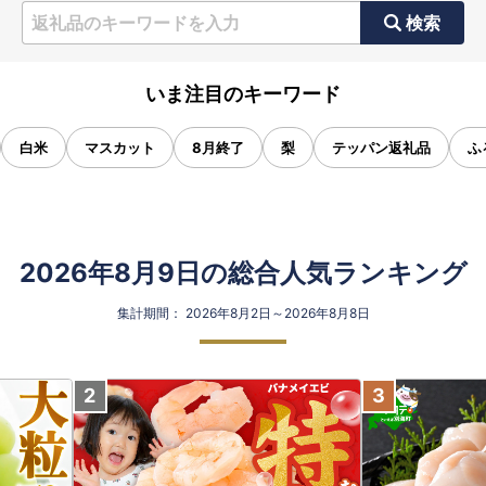
検索
いま注目のキーワード
白米
マスカット
8月終了
梨
テッパン返礼品
ふ
2026年8月9日の総合人気ランキング
集計期間： 2026年8月2日～2026年8月8日