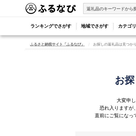
ランキングでさがす
地域でさがす
カテゴ
ふるさと納税サイト「ふるなび」
お探しの返礼品は見つか
お探
大変申し
恐れ入りますが
直前にご覧になっ