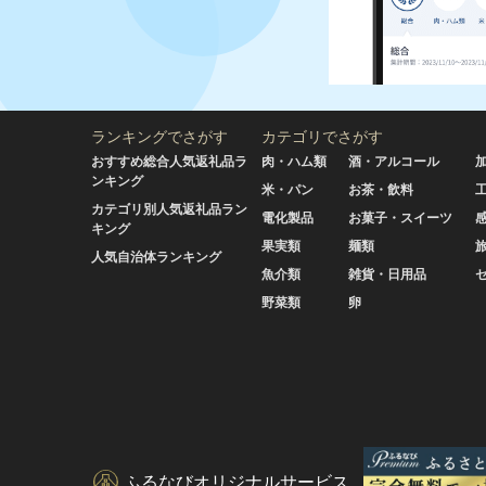
ランキングでさがす
カテゴリでさがす
おすすめ総合人気返礼品ラ
肉・ハム類
酒・アルコール
ンキング
米・パン
お茶・飲料
カテゴリ別人気返礼品ラン
電化製品
お菓子・スイーツ
キング
果実類
麺類
人気自治体ランキング
魚介類
雑貨・日用品
野菜類
卵
ふるなびオリジナルサービス