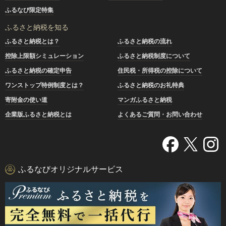
ふるなび限定特集
ふるさと納税を知る
ふるさと納税とは？
ふるさと納税の流れ
控除上限額シミュレーション
ふるさと納税制度について
ふるさと納税の確定申告
住民税・所得税の控除について
ワンストップ特例制度とは？
ふるさと納税のお礼特典
寄附金の使い道
マンガふるさと納税
企業版ふるさと納税とは
よくあるご質問・お問い合わせ
ふるなびオリジナルサービス