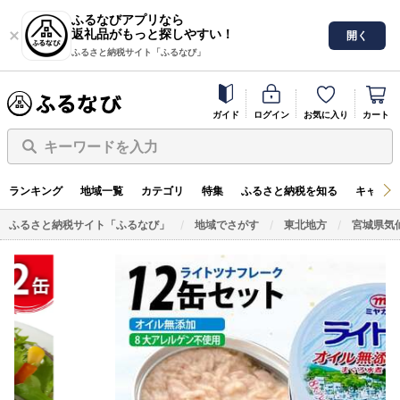
ふるなびアプリなら
返礼品がもっと探しやすい！
開く
ふるさと納税サイト「ふるなび」
ガイド
ログイン
お気に入り
カート
キーワードを入力
ランキング
地域一覧
カテゴリ
特集
ふるさと納税を知る
キャンペ
ふるさと納税サイト「ふるなび」
地域でさがす
東北地方
宮城県気