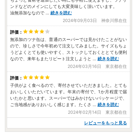
ンドなどのメインにしても大変美味しく頂いています。
油無添加ななので
...
続きを読む
2024年09月03日 神奈川県在住
無添加のツナ缶は、普通のスーパーでは見かけたことがない
ので、珍しさで今年初めて注文してみました。サイズもちょ
うどよくとても使いやすく、ストックしておくととても便利
なので、来年もまたリピート注文しようと
...
続きを読む
2024年03月16日 東京都在住
子供がよく食べるので、寄付させていただきました。とても
おいしくいただいています。年末の寄付で、1か月程度で届
いたかと思います。スーパーではみかけないパッケージで、
ご当地感がありおいしく感じます。たくさ
...
続きを読む
2024年02月14日 東京都在住
レビューをもっと見る