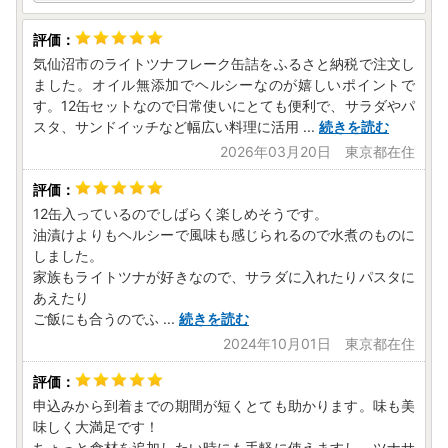
気仙沼市のライトツナフレーク缶詰をふるさと納税で注文し
ました。オイル無添加でヘルシーなのが嬉しいポイントで
す。12缶セットなので日常使いにとても便利で、サラダやパ
スタ、サンドイッチなど幅広い料理に活用
...
続きを読む
2026年03月20日 東京都在住
12缶入っているのでしばらく楽しめそうです。
油漬けよりもヘルシーで風味も感じられるので水煮のものに
しました。
家族もライトツナが好きなので、サラダに入れたりパスタに
あえたり
ご飯にも合うのでふ
...
続きを読む
2024年10月01日 東京都在住
申込みから到着までの期間が短くとても助かります。味も美
味しく大満足です！
ちょっと食材を追加したい時にも手軽に使えますし、ツナサ