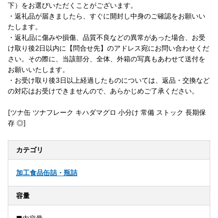
下）をお選びいただくことがございます。
・返礼品が届きましたら、すぐに開封し中身のご確認をお願いい
たします。
・返礼品に傷みや損傷、品質不良などの異常があった場合、お受
け取り後2日以内に【問合せ先】のアドレス宛にお問い合わせくだ
さい。その際に、当該部分、全体、外箱の写真もあわせて送付を
お願いいたします。
・お受け取り後3日以上経過したものについては、返品・交換など
の対応はお受けできませんので、あらかじめご了承ください。
[ツナ缶 ツナフレーク キハダマグロ 小分け 常備 ストック 長期保
存 ◎]
カテゴリ
加工食品
缶詰・瓶詰
容量