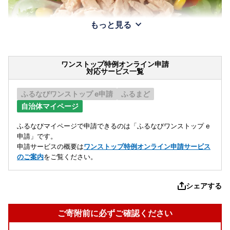
もっと見る
ワンストップ特例オンライン申請
対応サービス一覧
ふるなびワンストップ e申請
ふるまど
自治体マイページ
ふるなびマイページで申請できるのは「ふるなびワンストップ e
申請」です。
申請サービスの概要は
ワンストップ特例オンライン申請サービス
のご案内
をご覧ください。
シェアする
ご寄附前に必ずご確認ください