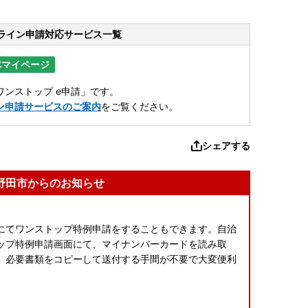
ライン申請
対応サービス一覧
体マイページ
ンストップ e申請」です。
ン申請サービスのご案内
をご覧ください。
シェアする
野田市からのお知らせ
にてワンストップ特例申請をすることもできます。自治
ップ特例申請画面にて、マイナンバーカードを読み取
。必要書類をコピーして送付する手間が不要で大変便利