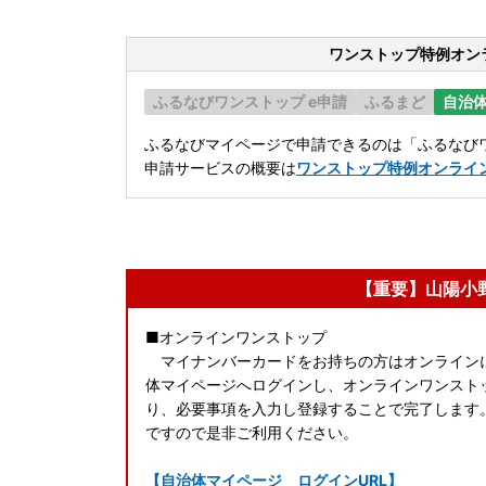
ワンストップ特例オン
ふるなびワンストップ e申請
ふるまど
自治
ふるなびマイページで申請できるのは「ふるなびワ
申請サービスの概要は
ワンストップ特例オンライ
【重要】山陽小
■オンラインワンストップ
マイナンバーカードをお持ちの方はオンライン
体マイページへログインし、オンラインワンスト
り、必要事項を入力し登録することで完了します
ですので是非ご利用ください。
【自治体マイページ ログインURL】