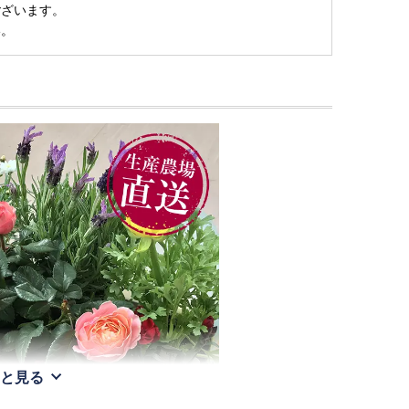
ございます。
い。
と見る