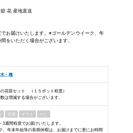
季節 花 産地直送
度でお届けいたします。※ゴールデンウイーク、年
時間をいただく場合がございます。
苗木・種
節の花苗セット （１５ポット程度）
ト数は増減する場合がございます。
凍
定期
ギフト
のし
～3週間程度でお届けいたします。
ク、年末年始等の長期休暇は、お届けまでに更にお時間