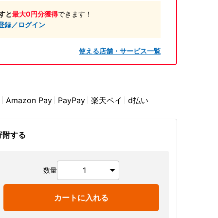
すと
最大0円分獲得
できます！
登録／ログイン
使える店舗・サービス一覧
Amazon Pay
PayPay
楽天ペイ
d払い
寄附する
数量
カートに入れる