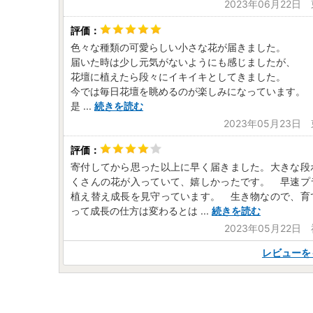
2023年06月22日
色々な種類の可愛らしい小さな花が届きました。
届いた時は少し元気がないようにも感じましたが、
花壇に植えたら段々にイキイキとしてきました。
今では毎日花壇を眺めるのが楽しみになっています。
是
...
続きを読む
2023年05月23日
寄付してから思った以上に早く届きました。大きな段
くさんの花が入っていて、嬉しかったです。 早速プ
植え替え成長を見守っています。 生き物なので、育
って成長の仕方は変わるとは
...
続きを読む
2023年05月22日
レビューを