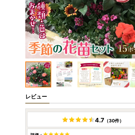
レビュー
4.7
（30件）