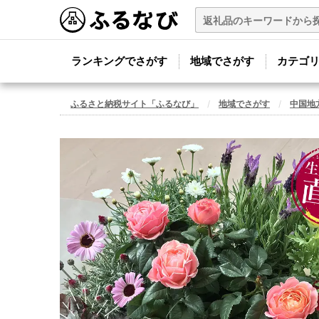
ランキングでさがす
地域でさがす
カテゴ
ふるさと納税サイト「ふるなび」
地域でさがす
中国地