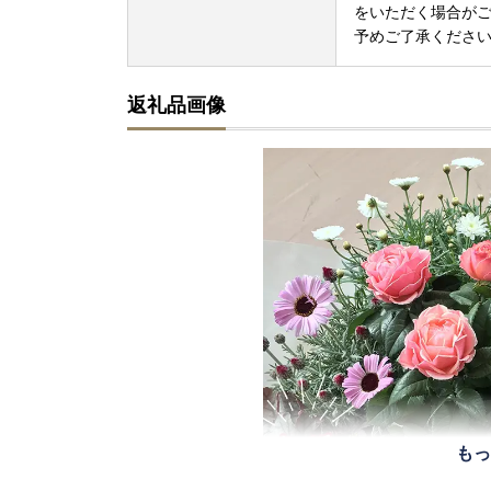
をいただく場合が
予めご了承くださ
返礼品画像
もっ