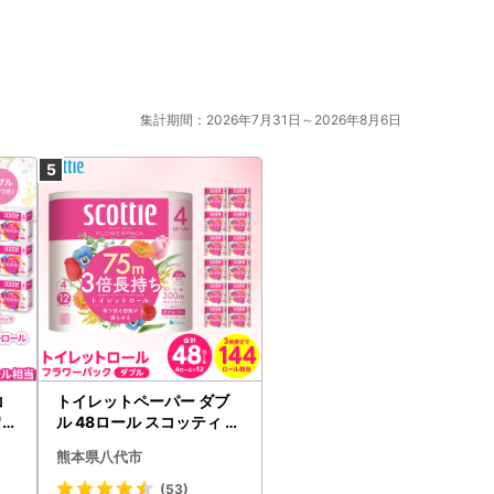
集計期間：2026年7月31日～2026年8月6日
コ
トイレットペーパー ダブ
ワー
ル 48ロール スコッティ ト
イレット
熊本県八代市
(53)