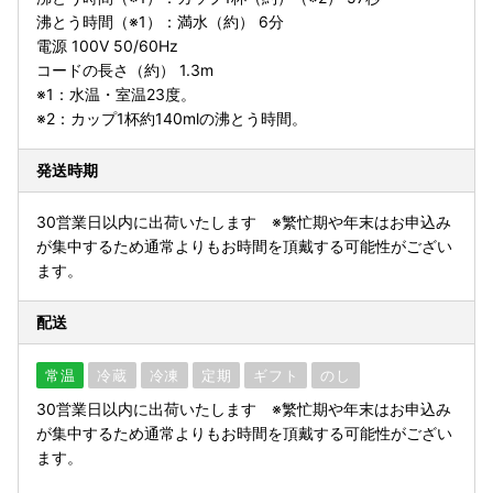
沸とう時間（※1）：満水（約） 6分
電源 100V 50/60Hz
コードの長さ（約） 1.3m
※1：水温・室温23度。
※2：カップ1杯約140mlの沸とう時間。
発送時期
30営業日以内に出荷いたします ※繁忙期や年末はお申込み
が集中するため通常よりもお時間を頂戴する可能性がござい
ます。
配送
常温
冷蔵
冷凍
定期
ギフト
のし
30営業日以内に出荷いたします ※繁忙期や年末はお申込み
が集中するため通常よりもお時間を頂戴する可能性がござい
ます。