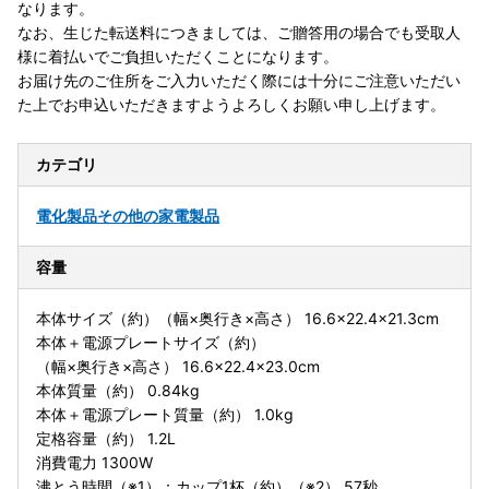
なります。
なお、生じた転送料につきましては、ご贈答用の場合でも受取人
様に着払いでご負担いただくことになります。
お届け先のご住所をご入力いただく際には十分にご注意いただい
た上でお申込いただきますようよろしくお願い申し上げます。
カテゴリ
電化製品
その他の家電製品
容量
本体サイズ（約）（幅×奥行き×高さ） 16.6×22.4×21.3cm
本体＋電源プレートサイズ（約）
（幅×奥行き×高さ） 16.6×22.4×23.0cm
本体質量（約） 0.84kg
本体＋電源プレート質量（約） 1.0kg
定格容量（約） 1.2L
消費電力 1300W
沸とう時間（※1）：カップ1杯（約）（※2） 57秒