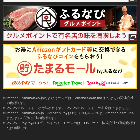
Amazon、Amazon.co.jpおよびそのロゴは、Amazon.com,Inc.またはその関連会社
の商標です。
PayPayマネーライトが付与されます。PayPayマネーライトの出金はできません。
Amazon、Amazon.co.jp、Amazon Payおよびそれらのロゴは、Amazon.com, Inc.
またはその関連会社の商標です。
PayPay、PayPayのロゴ、ペイペイ、Ｐのロゴは、LINEヤフー株式会社の登録商標ま
たは商標です。