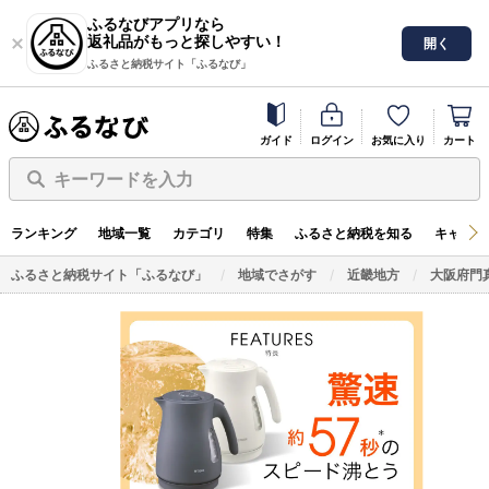
ふるなびアプリなら
返礼品がもっと探しやすい！
開く
ふるさと納税サイト「ふるなび」
ガイド
ログイン
お気に入り
カート
キーワードを入力
ランキング
地域一覧
カテゴリ
特集
ふるさと納税を知る
キャンペ
ふるさと納税サイト「ふるなび」
地域でさがす
近畿地方
大阪府門