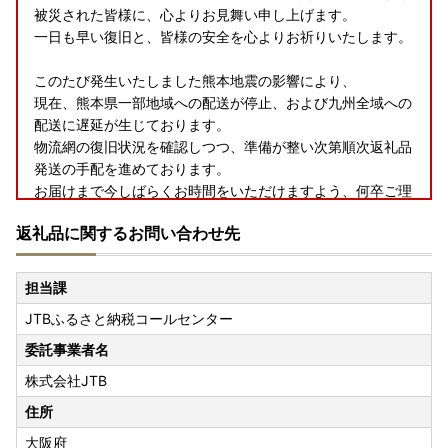
被災された皆様に、心よりお見舞い申し上げます。
一日も早い復旧と、皆様の安全を心よりお祈りいたします。
このたび発生いたしました熊本地震の影響により、
現在、熊本県一部地域への配送が停止、および九州全域への
配送に遅延が生じております。
物流網の復旧状況を確認しつつ、準備が整い次第順次返礼品
発送の手配を進めております。
お届けまで今しばらくお時間をいただけますよう、何卒ご理
解とご協力を賜りますようお願い申し上げます。
返礼品に関するお問い合わせ先
担当課
JTBふるさと納税コールセンター
委託事業者名
株式会社JTB
住所
大阪府