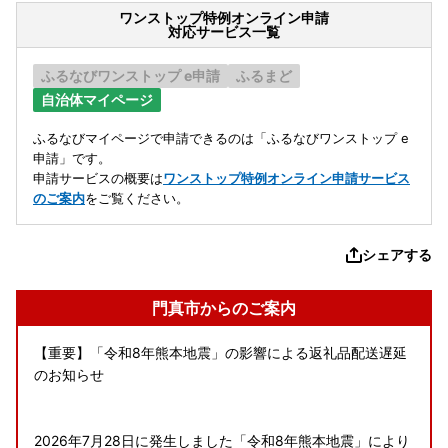
ワンストップ特例オンライン申請
対応サービス一覧
ふるなびワンストップ e申請
ふるまど
自治体マイページ
ふるなびマイページで申請できるのは「ふるなびワンストップ e
申請」です。
申請サービスの概要は
ワンストップ特例オンライン申請サービス
のご案内
をご覧ください。
シェアする
門真市からのご案内
【重要】「令和8年熊本地震」の影響による返礼品配送遅延
のお知らせ
2026年7月28日に発生しました「令和8年熊本地震」により