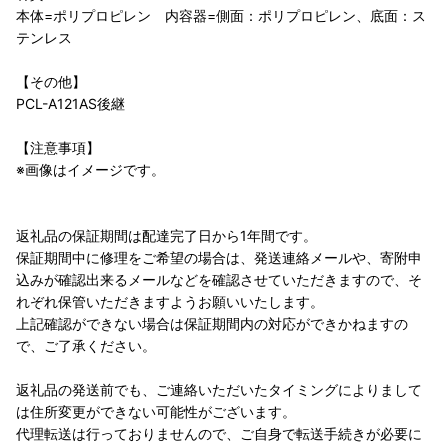
本体=ポリプロピレン 内容器=側面：ポリプロピレン、底面：ス
テンレス
【その他】
PCL-A121AS後継
【注意事項】
※画像はイメージです。
返礼品の保証期間は配達完了日から1年間です。
保証期間中に修理をご希望の場合は、発送連絡メールや、寄附申
込みが確認出来るメールなどを確認させていただきますので、そ
れぞれ保管いただきますようお願いいたします。
上記確認ができない場合は保証期間内の対応ができかねますの
で、ご了承ください。
返礼品の発送前でも、ご連絡いただいたタイミングによりまして
は住所変更ができない可能性がございます。
代理転送は行っておりませんので、ご自身で転送手続きが必要に