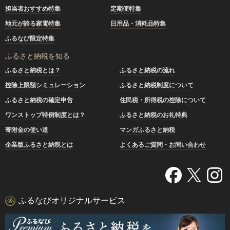
担当者おすすめ特集
定期便特集
地元が誇る家電特集
日用品・消耗品特集
ふるなび限定特集
ふるさと納税を知る
ふるさと納税とは？
ふるさと納税の流れ
控除上限額シミュレーション
ふるさと納税制度について
ふるさと納税の確定申告
住民税・所得税の控除について
ワンストップ特例制度とは？
ふるさと納税のお礼特典
寄附金の使い道
マンガふるさと納税
企業版ふるさと納税とは
よくあるご質問・お問い合わせ
ふるなびオリジナルサービス