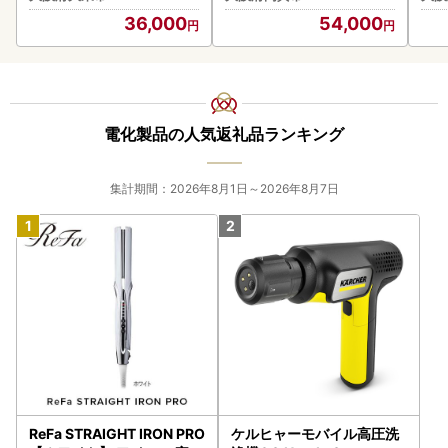
ック 【 電気ケトル ポット
36,000
54,000
電化製品 家電 】
電化製品の人気返礼品ランキング
集計期間：2026年8月1日～2026年8月7日
ReFa STRAIGHT IRON PRO
ケルヒャーモバイル高圧洗