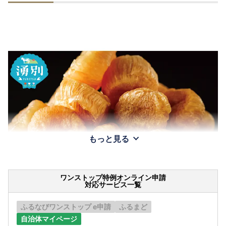
もっと見る
ワンストップ特例オンライン申請
対応サービス一覧
ふるなびワンストップ e申請
ふるまど
自治体マイページ