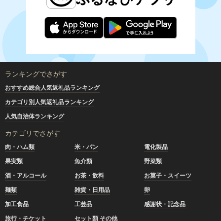
ランキングでさがす
おすすめ総合人気返礼品ランキング
カテゴリ別人気返礼品ランキング
人気自治体ランキング
カテゴリでさがす
肉・ハム類
米・パン
電化製品
果実類
魚介類
野菜類
酒・アルコール
お茶・飲料
お菓子・スイーツ
麺類
雑貨・日用品
卵
加工食品
工芸品
感謝状・記念品
旅行・チケット
セット類 その他