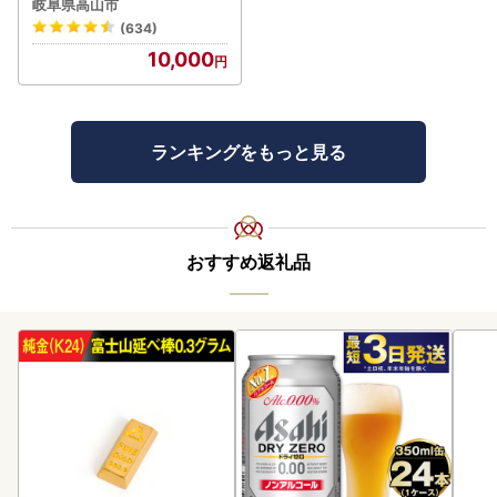
岐阜県高山市
01 FN-Limited-VO
(634)
10,000
ランキングをもっと見る
おすすめ返礼品