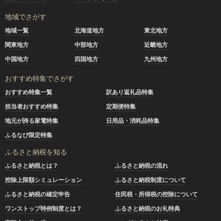
地域でさがす
地域一覧
北海道地方
東北地方
関東地方
中部地方
近畿地方
中国地方
四国地方
九州地方
おすすめ特集でさがす
おすすめ特集一覧
訳あり返礼品特集
担当者おすすめ特集
定期便特集
地元が誇る家電特集
日用品・消耗品特集
ふるなび限定特集
ふるさと納税を知る
ふるさと納税とは？
ふるさと納税の流れ
控除上限額シミュレーション
ふるさと納税制度について
ふるさと納税の確定申告
住民税・所得税の控除について
ワンストップ特例制度とは？
ふるさと納税のお礼特典