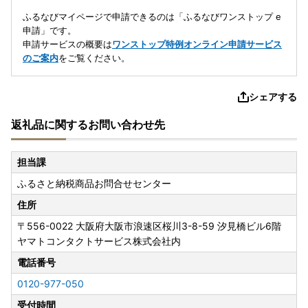
ふるなびマイページで申請できるのは「ふるなびワンストップ e
申請」です。
申請サービスの概要は
ワンストップ特例オンライン申請サービス
のご案内
をご覧ください。
シェアする
返礼品に関するお問い合わせ先
担当課
ふるさと納税商品お問合せセンター
住所
〒556-0022
大阪府大阪市浪速区桜川3-8-59 汐見橋ビル6階
ヤマトコンタクトサービス株式会社内
電話番号
0120-977-050
受付時間