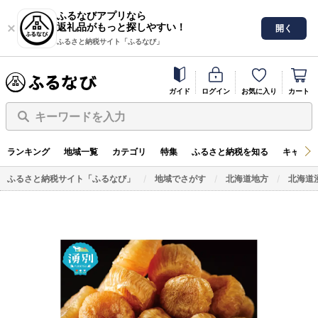
ふるなびアプリなら
返礼品がもっと探しやすい！
開く
ふるさと納税サイト「ふるなび」
ガイド
ログイン
お気に入り
カート
キーワードを入力
ランキング
地域一覧
カテゴリ
特集
ふるさと納税を知る
キャンペ
ふるさと納税サイト「ふるなび」
地域でさがす
北海道地方
北海道