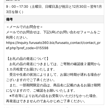
9：00～17:30（土曜日、日曜日及び祝日と12月30日～翌年1月
3日を除く）
備考
＜メールでのお問合せ＞
メールでのお問合せは、下記URLのお問い合わせフォームをご
利用ください。
https://inquiry.furusato360.biz/furusato_contact/contact_pr
ef.php?pref_code=015598
【お礼の品の発送について】
お礼の品の発送につきましては、ご寄附の確認後２週間から
１カ月程度でお届けいたします。
受注や生産の状況によりまして、お届け時期が遅れる場合が
ございますのでご了承ください。
また、一部期間限定の品は、商品名に記載のあるお届け期間
になりますので、ご確認をお願いいたします。
※不在等によりお礼の品をお受取りいただけなかった場合、
再発送はできませんのであらかじめご了承ください。