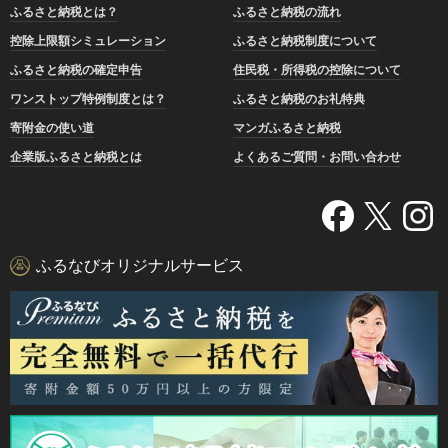
ふるさと納税とは？
ふるさと納税の流れ
控除上限額シミュレーション
ふるさと納税制度について
ふるさと納税の確定申告
住民税・所得税の控除について
ワンストップ特例制度とは？
ふるさと納税のお礼特典
寄附金の使い道
マンガふるさと納税
企業版ふるさと納税とは
よくあるご質問・お問い合わせ
ふるなびオリジナルサービス