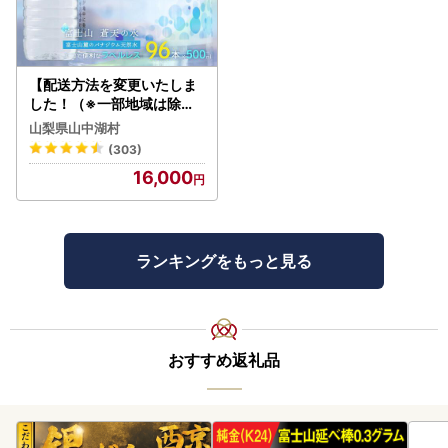
【配送方法を変更いたしま
した！（※一部地域は除く
）】＜ラベルレス＞富士山
山梨県山中湖村
蒼天の水 500ml×96本（４
(303)
ケース）YC001
16,000
ランキングをもっと見る
おすすめ返礼品