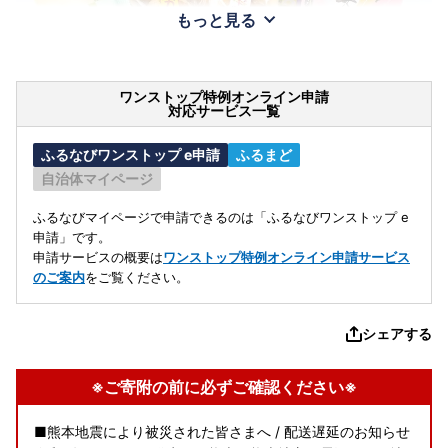
もっと見る
ワンストップ特例オンライン申請
対応サービス一覧
ふるなびワンストップ e申請
ふるまど
自治体マイページ
ふるなびマイページで申請できるのは「ふるなびワンストップ e
申請」です。
申請サービスの概要は
ワンストップ特例オンライン申請サービス
のご案内
をご覧ください。
シェアする
※ご寄附の前に必ずご確認ください※
■熊本地震により被災された皆さまへ / 配送遅延のお知らせ