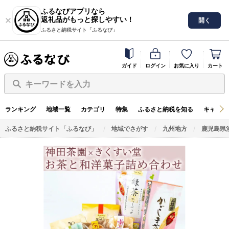
ふるなびアプリなら
返礼品がもっと探しやすい！
開く
ふるさと納税サイト「ふるなび」
ガイド
ログイン
お気に入り
カート
キーワードを入力
ランキング
地域一覧
カテゴリ
特集
ふるさと納税を知る
キャンペ
ふるさと納税サイト「ふるなび」
地域でさがす
九州地方
鹿児島県