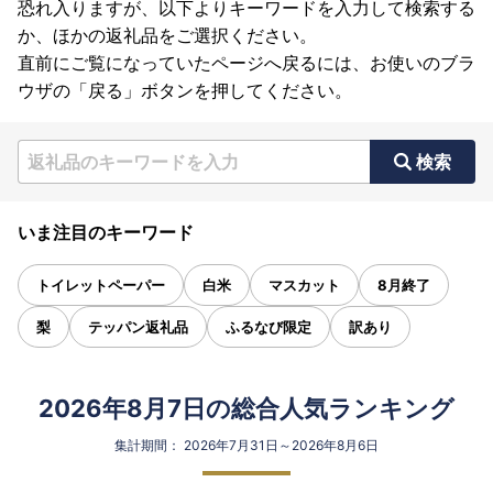
恐れ入りますが、以下よりキーワードを入力して検索する
か、ほかの返礼品をご選択ください。
直前にご覧になっていたページへ戻るには、お使いのブラ
ウザの「戻る」ボタンを押してください。
検索
いま注目のキーワード
トイレットペーパー
白米
マスカット
8月終了
梨
テッパン返礼品
ふるなび限定
訳あり
2026年8月7日の総合人気ランキング
集計期間： 2026年7月31日～2026年8月6日