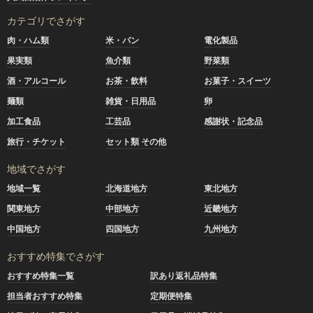
カテゴリでさがす
肉・ハム類
米・パン
電化製品
果実類
魚介類
野菜類
酒・アルコール
お茶・飲料
お菓子・スイーツ
麺類
雑貨・日用品
卵
加工食品
工芸品
感謝状・記念品
旅行・チケット
セット類 その他
地域でさがす
地域一覧
北海道地方
東北地方
関東地方
中部地方
近畿地方
中国地方
四国地方
九州地方
おすすめ特集でさがす
おすすめ特集一覧
訳あり返礼品特集
担当者おすすめ特集
定期便特集