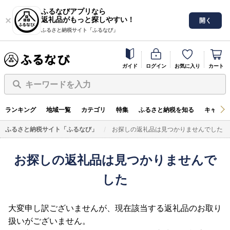
ふるなびアプリなら
返礼品がもっと探しやすい！
開く
ふるさと納税サイト「ふるなび」
ガイド
ログイン
お気に入り
カート
キーワードを入力
ランキング
地域一覧
カテゴリ
特集
ふるさと納税を知る
キャンペ
ふるさと納税サイト「ふるなび」
お探しの返礼品は見つかりませんでした
お探しの返礼品は見つかりませんで
した
大変申し訳ございませんが、現在該当する返礼品のお取り
扱いがございません。