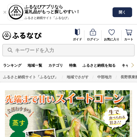
ふるなびアプリなら
返礼品がもっと探しやすい！
開く
ふるさと納税サイト「ふるなび」
ガイド
ログイン
お気に入り
カート
キーワードを入力
ランキング
地域一覧
カテゴリ
特集
ふるさと納税を知る
キャンペ
ふるさと納税サイト「ふるなび」
地域でさがす
中部地方
長野県東