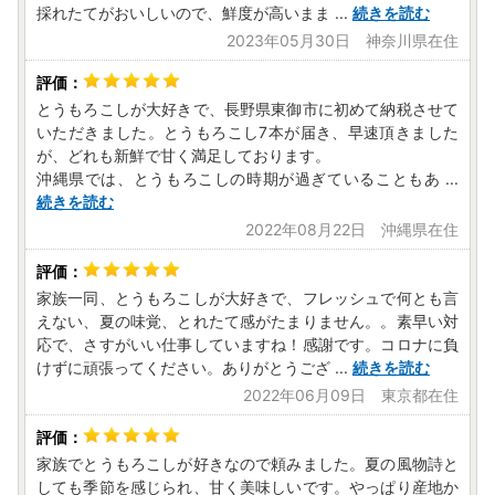
採れたてがおいしいので、鮮度が高いまま
...
続きを読む
2023年05月30日 神奈川県在住
とうもろこしが大好きで、長野県東御市に初めて納税させて
いただきました。とうもろこし7本が届き、早速頂きました
が、どれも新鮮で甘く満足しております。
沖縄県では、とうもろこしの時期が過ぎていることもあ
...
続きを読む
2022年08月22日 沖縄県在住
家族一同、とうもろこしが大好きで、フレッシュで何とも言
えない、夏の味覚、とれたて感がたまりません。。素早い対
応で、さすがいい仕事していますね！感謝です。コロナに負
けずに頑張ってください。ありがとうござ
...
続きを読む
2022年06月09日 東京都在住
家族でとうもろこしが好きなので頼みました。夏の風物詩と
しても季節を感じられ、甘く美味しいです。やっぱり産地か