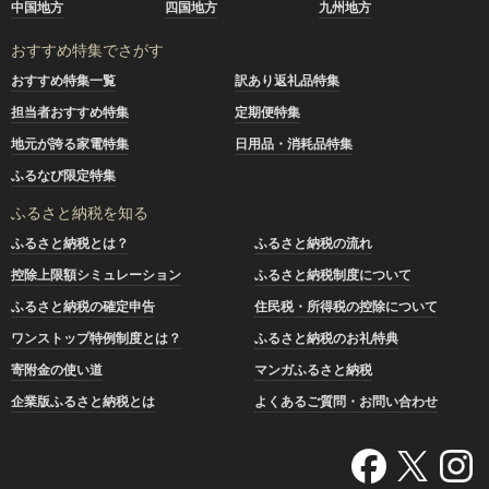
中国地方
四国地方
九州地方
おすすめ特集でさがす
おすすめ特集一覧
訳あり返礼品特集
担当者おすすめ特集
定期便特集
地元が誇る家電特集
日用品・消耗品特集
ふるなび限定特集
ふるさと納税を知る
ふるさと納税とは？
ふるさと納税の流れ
控除上限額シミュレーション
ふるさと納税制度について
ふるさと納税の確定申告
住民税・所得税の控除について
ワンストップ特例制度とは？
ふるさと納税のお礼特典
寄附金の使い道
マンガふるさと納税
企業版ふるさと納税とは
よくあるご質問・お問い合わせ