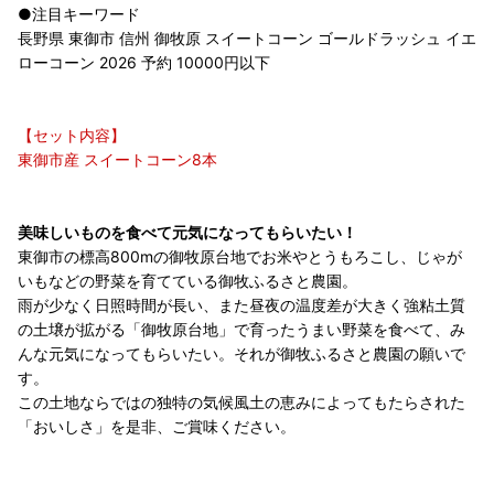
●注目キーワード
長野県 東御市 信州 御牧原 スイートコーン ゴールドラッシュ イエ
ローコーン 2026 予約 10000円以下
【セット内容】
東御市産 スイートコーン8本
美味しいものを食べて元気になってもらいたい！
東御市の標高800mの御牧原台地でお米やとうもろこし、じゃが
いもなどの野菜を育てている御牧ふるさと農園。
雨が少なく日照時間が長い、また昼夜の温度差が大きく強粘土質
の土壌が拡がる「御牧原台地」で育ったうまい野菜を食べて、み
んな元気になってもらいたい。それが御牧ふるさと農園の願いで
す。
この土地ならではの独特の気候風土の恵みによってもたらされた
「おいしさ」を是非、ご賞味ください。