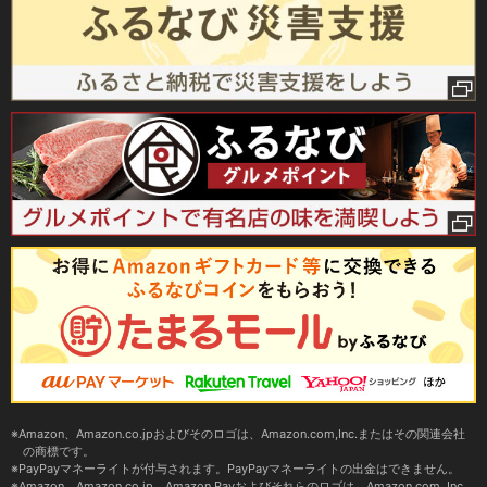
Amazon、Amazon.co.jpおよびそのロゴは、Amazon.com,Inc.またはその関連会社
の商標です。
PayPayマネーライトが付与されます。PayPayマネーライトの出金はできません。
Amazon、Amazon.co.jp、Amazon Payおよびそれらのロゴは、Amazon.com, Inc.