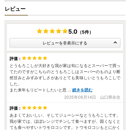
レビュー
5.0
（5件）
レビューを非表示にする
とうもろこしが大好きな我が家は旬になるとスーパーで買っ
てたのですがこちらのとうもろこしはスーパーのものより断
然甘みとみずみずしさがありとても美味しいとうもろこしで
した。
また来年もリピートしたいと思
...
続きを読む
2025年06月14日 山口県在住
あまくておいしい、そしてジューシーなとうもろこしです。
我が家では、ほぼレンジでチンして食べますが、固くなくと
ても食べやすいトウモロコシです。トウモロコシもとにかく