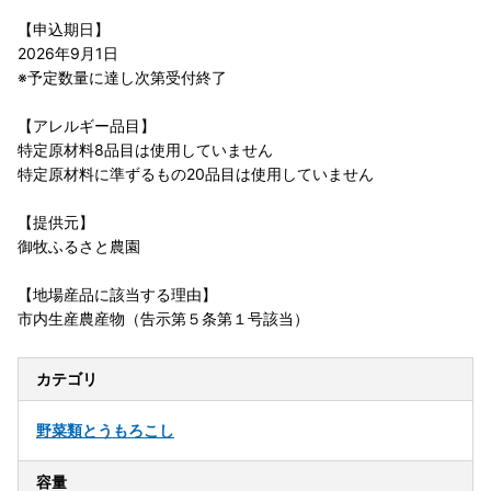
【申込期日】
2026年9月1日
※予定数量に達し次第受付終了
【アレルギー品目】
特定原材料8品目は使用していません
特定原材料に準ずるもの20品目は使用していません
【提供元】
御牧ふるさと農園
【地場産品に該当する理由】
市内生産農産物（告示第５条第１号該当）
カテゴリ
野菜類
とうもろこし
容量