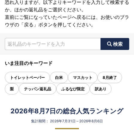
恐れ入りますが、以下よりキーワードを入力して検索する
か、ほかの返礼品をご選択ください。
直前にご覧になっていたページへ戻るには、お使いのブラ
ウザの「戻る」ボタンを押してください。
検索
いま注目のキーワード
トイレットペーパー
白米
マスカット
8月終了
梨
テッパン返礼品
ふるなび限定
訳あり
2026年8月7日の総合人気ランキング
集計期間： 2026年7月31日～2026年8月6日