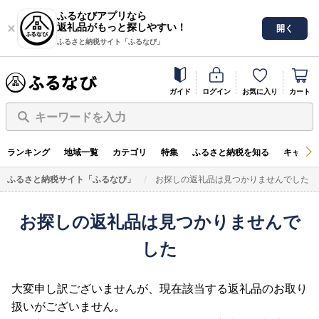
ふるなびアプリなら
返礼品がもっと探しやすい！
開く
ふるさと納税サイト「ふるなび」
ガイド
ログイン
お気に入り
カート
キーワードを入力
ランキング
地域一覧
カテゴリ
特集
ふるさと納税を知る
キャンペ
ふるさと納税サイト「ふるなび」
お探しの返礼品は見つかりませんでした
お探しの返礼品は見つかりませんで
した
大変申し訳ございませんが、現在該当する返礼品のお取り
扱いがございません。