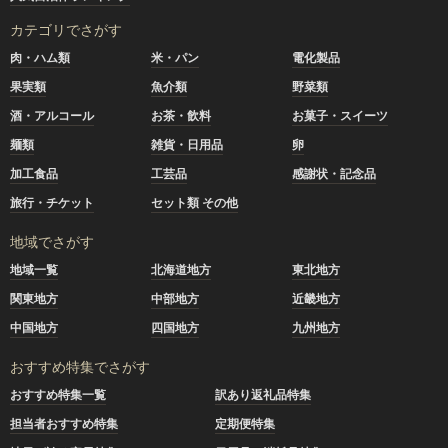
カテゴリでさがす
肉・ハム類
米・パン
電化製品
果実類
魚介類
野菜類
酒・アルコール
お茶・飲料
お菓子・スイーツ
麺類
雑貨・日用品
卵
加工食品
工芸品
感謝状・記念品
旅行・チケット
セット類 その他
地域でさがす
地域一覧
北海道地方
東北地方
関東地方
中部地方
近畿地方
中国地方
四国地方
九州地方
おすすめ特集でさがす
おすすめ特集一覧
訳あり返礼品特集
担当者おすすめ特集
定期便特集